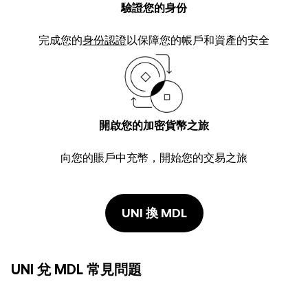
驗證您的身份
完成您的
身份認證
以保障您的帳戶和資產的安全
開啟您的加密貨幣之旅
向您的賬戶中充幣，開始您的交易之旅
UNI 換 MDL
UNI 兌 MDL 常見問題