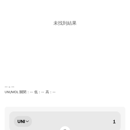
未找到結果
-- ~ --
UNI/MDL 關閉：--
低：--
高：--
UNI