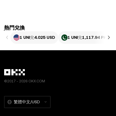
ִִִִִִִִִִִִִִִִִִִִִִִִִִִִִִִִִִִִִִִִִִִִִִִִ熱門兌換
1 UNI
兌
4.025 USD
1 UNI
兌
1,117.94 PKR
©2017 - 2026 OKX.COM
繁體中文/USD