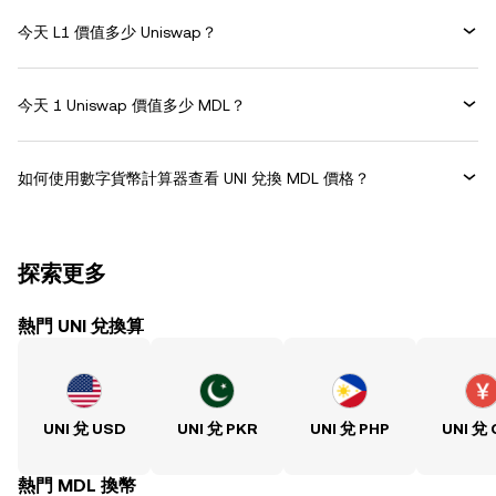
今天 L1 價值多少 Uniswap？
今天 1 Uniswap 價值多少 MDL？
如何使用數字貨幣計算器查看 UNI 兌換 MDL 價格？
探索更多
熱門 UNI 兌換算
UNI 兌 USD
UNI 兌 PKR
UNI 兌 PHP
UNI 兌
熱門 MDL 換幣