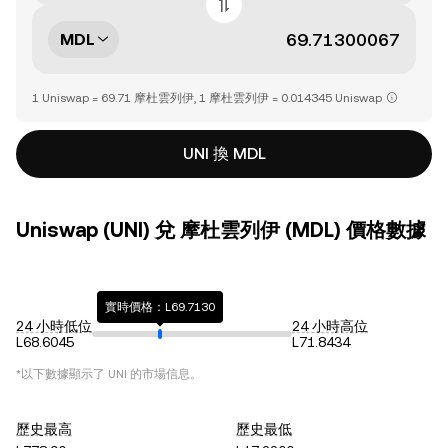
MDL
1 Uniswap = 69.71 摩杜雲列伊, 1 摩杜雲列伊 = 0.014345 Uniswap
UNI 換 MDL
Uniswap (UNI) 兌 摩杜雲列伊 (MDL) 價格數據
實時價格：L69.7130
24 小時低位
24 小時高位
L68.6045
L71.8434
*以下數據顯示了
UNI
的市場信息。
歷史最高
歷史最低