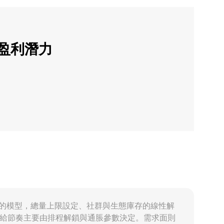
的盈利潛力
證與通脹發放的模型，總量上限設定、社群與生態庫存的線性解
供給節奏主要由排程解鎖與通脹參數決定。需求面則