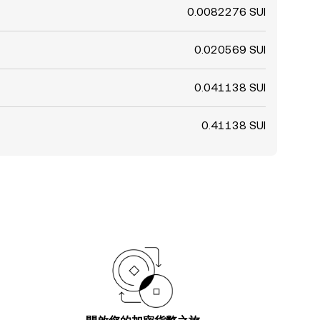
0.0082276 SUI
0.020569 SUI
0.041138 SUI
0.41138 SUI