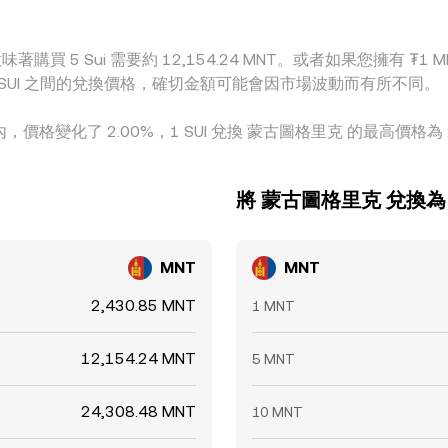
著購買 5 Sui 需要約 12,154.24 MNT。或者如果您擁有 ₮1 MN
T 和 SUI 之間的兌換價格，確切金額可能會因市場波動而有所不同。
內，價格變化了 2.00%，1 SUI 兌換 蒙古圖格里克 的最高價格為 2,4
將 蒙古圖格里克 兌換為 
MNT
MNT
2,430.85 MNT
1 MNT
12,154.24 MNT
5 MNT
24,308.48 MNT
10 MNT