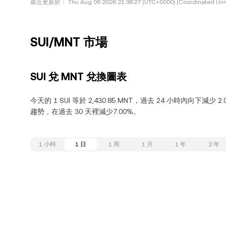
最近更新於：
Thu Aug 06 2026 21:38:27 (UTC+0000) (Coordinated Univ
SUI/MNT 市場
SUI 兌 MNT 兌換圖表
今天的 1 SUI 等於 2,430.85 MNT，過去 24 小時內向下減少 
趨勢，在過去 30 天裡減少7.00%。
1 小時
1 日
1 周
1 月
1 年
2 年