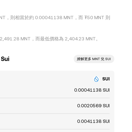
T，則相當於約 0.00041138 MNT，而 ₮50 MNT 則
91.28 MNT，而最低價格為 2,404.23 MNT。
Sui
ִִִִִִִִִִִִִִִִִִִִִִִִִִִִִִִִִִִִִִִִִִִִִִִ瞭解更多 MNT 兌 SUI
SUI
0.00041138 SUI
0.0020569 SUI
0.0041138 SUI