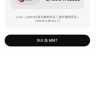
1 Sui = 2,430.84 蒙古圖格里克, 1 蒙古圖格里克 =
0.00041138 Sui
SUI 換 MNT