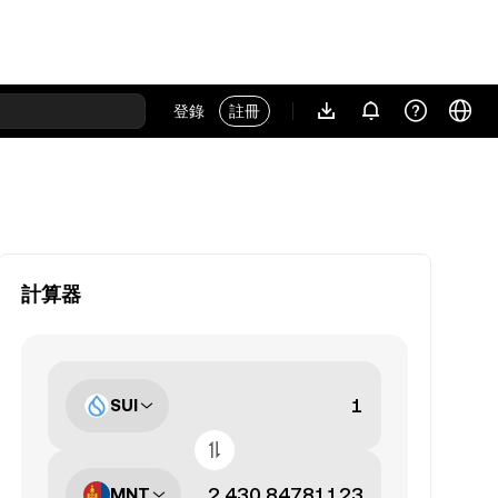
登錄
註冊
計算器
SUI
MNT