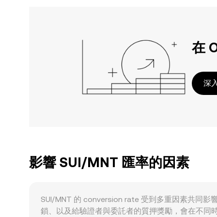
在 
深入
影響 SUI/MNT 匯率的因素
SUI/MNT 的 conversion rate 受到
鎖、以及給驗證者與委託者的質押獎勵，會在不同時