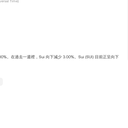
ersal Time)
2.00%。在過去一週裡，Sui 向下減少 3.00%。Sui (SUI) 目前正呈向下