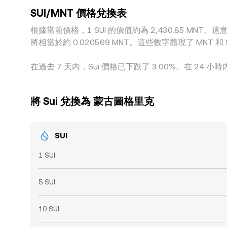
SUI/MNT 價格兌換表
根據當前價格，1 SUI 的價值約為 2,430.85 MNT。這意味
將相當於約 0.020569 MNT。這些數字體現了 MN
在過去 7 天內，Sui 價格已下跌了 3.00%。在 24 小時
將 Sui 兌換為 蒙古圖格里克
SUI
1 SUI
5 SUI
10 SUI