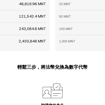
48,616.96 MNT
20 MNT
121,542.4 MNT
50 MNT
243,084.8 MNT
100 MNT
2,430,848 MNT
1,000 MNT
輕鬆三步，將法幣兌換為數字代幣