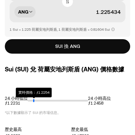
ANG
1 Sui = 1.225 荷屬安地列斯盾, 1 荷屬安地列斯盾 = 0.81604 Sui
SUI 換 ANG
Sui (SUI) 兌 荷屬安地列斯盾 (ANG) 價格數據
實時價格：ƒ1.2254
24 小時低位
24 小時高位
ƒ1.2231
ƒ1.2458
*以下數據顯示了
SUI
的市場信息。
歷史最高
歷史最低