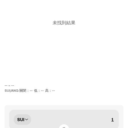
未找到結果
-- ~ --
SUI/ANG 關閉：--
低：--
高：--
SUI