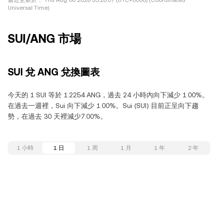
最近更新於：
Thu Aug 06 2026 03:20:07 (UTC+0000) (Coordinated
Universal Time)
SUI/ANG 市場
SUI 兌 ANG 兌換圖表
今天的 1 SUI 等於 1.2254 ANG，過去 24 小時內向下減少 1.00%。
在過去一週裡，Sui 向下減少 1.00%。Sui (SUI) 目前正呈向下趨
勢，在過去 30 天裡減少7.00%。
1 小時
1 日
1 周
1 月
1 年
2 年