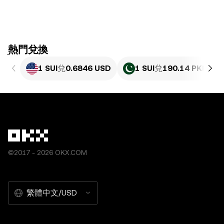
ִִִִִִִִִִִִִִִִִִִִִִִִִִִִִִִִִִִִִִִִִִִִִִִִ熱門兌換
1 SUI
兌
0.6846 USD
1 SUI
兌
190.14 PKR
©2017 - 2026 OKX.COM
繁體中文/USD