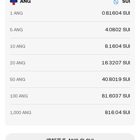
ANG
SUI
0.81604 SUI
1 ANG
4.0802 SUI
5 ANG
8.1604 SUI
10 ANG
16.3207 SUI
20 ANG
40.8019 SUI
50 ANG
81.6037 SUI
100 ANG
816.04 SUI
1,000 ANG