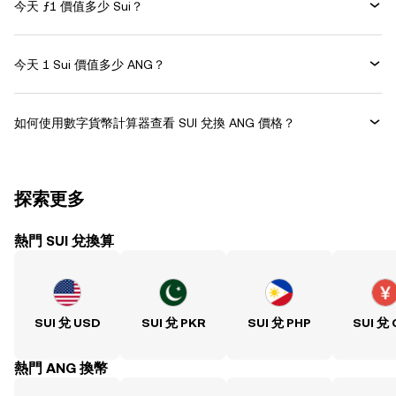
今天 ƒ1 價值多少 Sui？
今天 1 Sui 價值多少 ANG？
如何使用數字貨幣計算器查看 SUI 兌換 ANG 價格？
探索更多
熱門 SUI 兌換算
SUI 兌 USD
SUI 兌 PKR
SUI 兌 PHP
SUI 兌
熱門 ANG 換幣