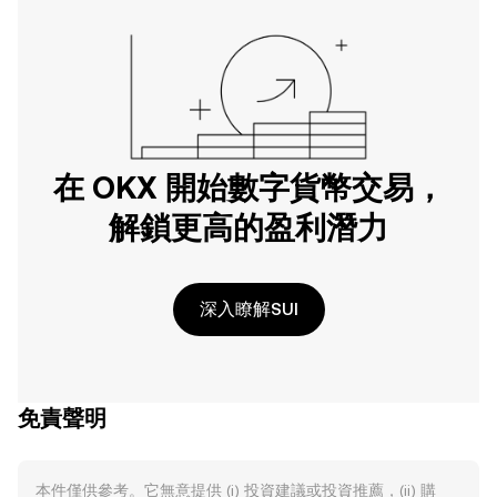
在 OKX 開始數字貨幣交易，
解鎖更高的盈利潛力
深入瞭解SUI
免責聲明
本件僅供參考。它無意提供 (i) 投資建議或投資推薦，(ii) 購