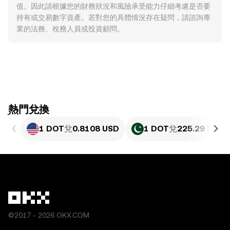
值。因此請根據您的財務狀況和風險承受能力仔細考慮是否要
持有或交易數字資產。若對您的具體情況存在疑問，請諮詢專
業的法務、稅務人員或投資顧問。
ִִִִִִִִִִִִִִִִִִִִִִִִִִִִִִִִִִִִִִִִִִִִִִִִ熱門兌換
1 DOT
兌
0.8108 USD
1 DOT
兌
225.29 PKR
©2017 - 2026 OKX.COM