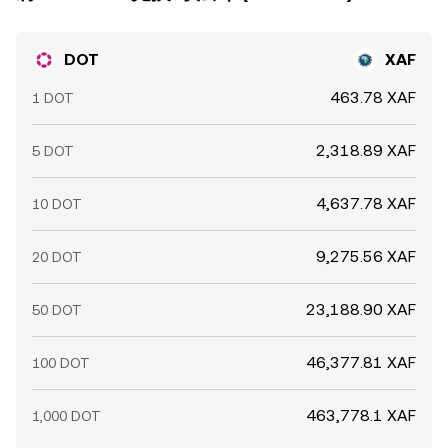
DOT
XAF
463.78 XAF
1 DOT
2,318.89 XAF
5 DOT
4,637.78 XAF
10 DOT
9,275.56 XAF
20 DOT
23,188.90 XAF
50 DOT
46,377.81 XAF
100 DOT
463,778.1 XAF
1,000 DOT