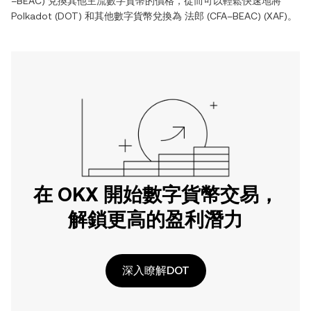
–BEAC)
兌換其他主流數字貨幣的價格，從而可以輕鬆快速地將
Polkadot
(
DOT
) 和其他數字貨幣兌換為
法郎 (CFA–BEAC)
(
XAF
)。
在 OKX 開始數字貨幣交易，
解鎖更高的盈利潛力
深入瞭解DOT