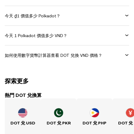
今天 ₫1 價值多少 Polkadot？
今天 1 Polkadot 價值多少 VND？
如何使用數字貨幣計算器查看 DOT 兌換 VND 價格？
探索更多
熱門 DOT 兌換算
DOT 兌 USD
DOT 兌 PKR
DOT 兌 PHP
DOT 兌