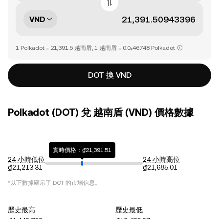
VND
1 Polkadot = 21,391.5 越南盾, 1 越南盾 = 0.0₄46748 Polkadot
DOT 換 VND
Polkadot (DOT) 兌 越南盾 (VND) 價格數據
實時價格：₫21,391.51
24 小時低位
24 小時高位
₫21,213.31
₫21,685.01
*以下數據顯示了
DOT
的市場信息。
歷史最高
歷史最低