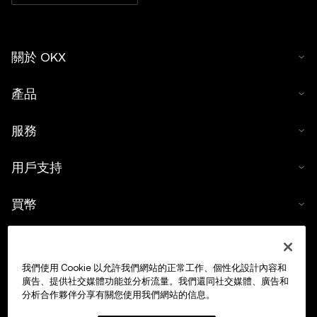
關於 OKX
產品
服務
用戶支持
買幣
數字貨幣計算器
我們使用 Cookie 以允許我們網站的正常工作、個性化設計內容和
交易
廣告、提供社交媒體功能並分析流量。我們還同社交媒體、廣告和
分析合作夥伴分享有關您使用我們網站的信息。