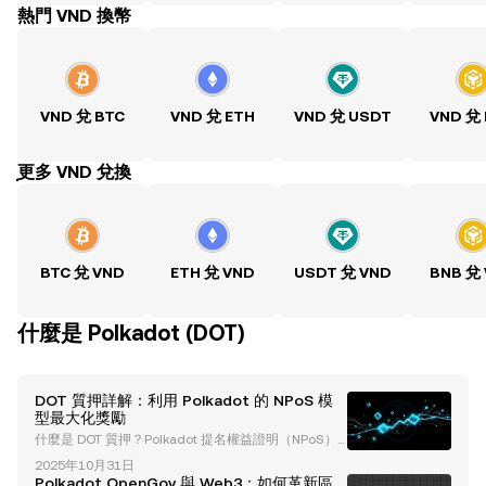
熱門 VND 換幣
VND 兌 BTC
VND 兌 ETH
VND 兌 USDT
VND 兌
ִִִִִִִִִִִִִִִִִִִִִִִִִִִִִִִִִִִִִִִִִִִִִִִִ更多 VND 兌換
BTC 兌 VND
ETH 兌 VND
USDT 兌 VND
BNB 兌
什麼是 Polkadot (DOT)
DOT 質押詳解：利用 Polkadot 的 NPoS 模
型最大化獎勵
什麼是 DOT 質押？Polkadot 提名權益證明（NPoS）
模型概述 DOT 質押是將 Polkadot 的原生加密貨幣 DO
2025年10月31日
T 鎖定起來，以支持網絡運行並獲取獎勵的過程。Polk
Polkadot OpenGov 與 Web3：如何革新區