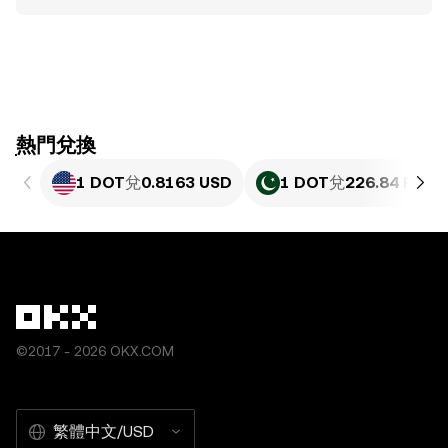
ִִִִִִִִִִִִִִִִִִִִִִִִִִִִִִִִִִִִִִִִִִִִִִִִ熱門兌換
1 DOT
兌
0.8163 USD
1 DOT
兌
226.84 PKR
©2017 - 2026 OKX.COM
繁體中文/USD