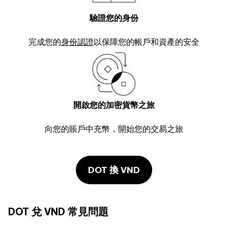
驗證您的身份
完成您的
身份認證
以保障您的帳戶和資產的安全
開啟您的加密貨幣之旅
向您的賬戶中充幣，開始您的交易之旅
DOT 換 VND
DOT 兌 VND 常見問題