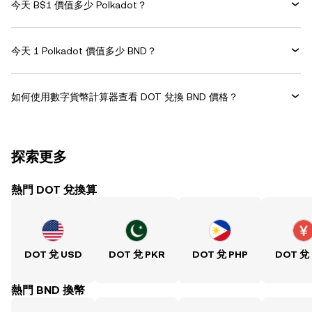
今天 B$1 價值多少 Polkadot？
今天 1 Polkadot 價值多少 BND？
如何使用數字貨幣計算器查看 DOT 兌換 BND 價格？
探索更多
熱門 DOT 兌換算
DOT 兌 USD
DOT 兌 PKR
DOT 兌 PHP
DOT 兌
熱門 BND 換幣