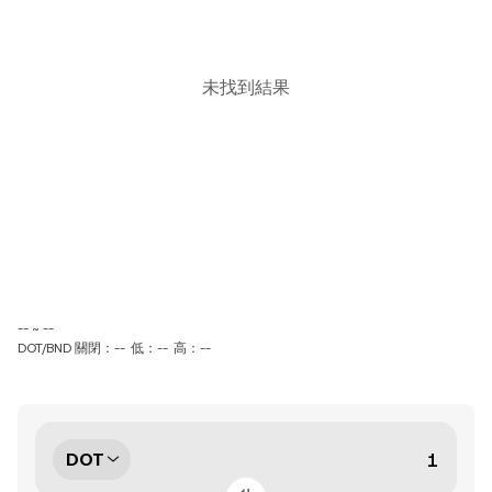
未找到結果
-- ~ --
DOT/BND 關閉：--
低：--
高：--
DOT