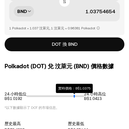
BND
1 Polkadot = 1.037 汶萊元, 1 汶萊元 = 0.96381 Polkadot
DOT 換 BND
Polkadot (DOT) 兌 汶萊元 (BND) 價格數據
實時價格：B$1.0375
24 小時低位
24 小時高位
B$1.0192
B$1.0413
*以下數據顯示了
DOT
的市場信息。
歷史最高
歷史最低