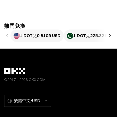
ִִִִִִִִִִִִִִִִִִִִִִִִִִִִִִִִִִִִִִִִִִִִִִִִ熱門兌換
1 DOT
兌
0.8109 USD
1 DOT
兌
225.32 PKR
©2017 - 2026 OKX.COM
繁體中文/USD