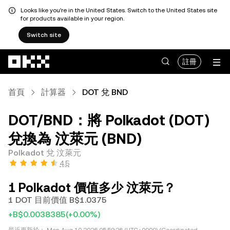
Looks like you're in the United States. Switch to the United States site
for products available in your region.
Switch site
跳轉至主要內容
註冊
首頁
計算器
DOT 兌 BND
DOT/BND：將 Polkadot (DOT)
兌換為 汶萊元 (BND)
Polkadot 兌 汶萊元
4.5
1 Polkadot 價值多少 汶萊元？
1 DOT 目前價值 B$1.0375
+B$0.0038385
(+0.00%)