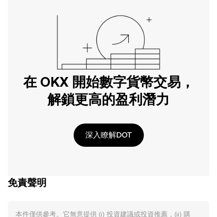
在 OKX 開始數字貨幣交易，
解鎖更高的盈利潛力
深入瞭解DOT
免責聲明
本件僅供參考。它無意提供 (i) 投資建議或投資推薦，(ii) 購