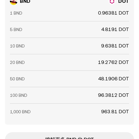
BND
DOT
0.96381 DOT
1 BND
4.8191 DOT
5 BND
9.6381 DOT
10 BND
19.2762 DOT
20 BND
48.1906 DOT
50 BND
96.3812 DOT
100 BND
963.81 DOT
1,000 BND