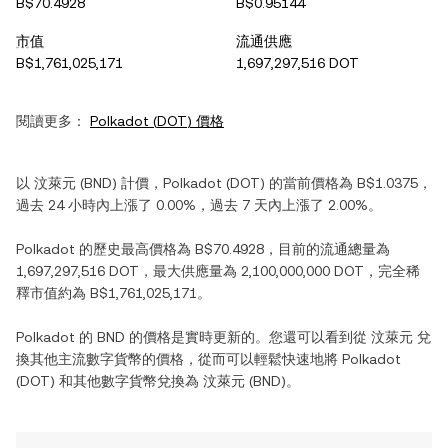
B$70.4928
B$0.95144
市值
流通供應
B$1,761,025,171
1,697,297,516 DOT
閱讀更多：
Polkadot
(
DOT
) 價格
以
汶萊元
(
BND
) 計價，
Polkadot
(
DOT
) 的當前價格為
B$1.0375
，
過去 24 小時內
上漲
了
0.00%
，過去 7 天內
上漲
了
2.00%
。
Polkadot
的歷史最高價格為
B$70.4928
，目前的流通總量為
1,697,297,516 DOT
，最大供應量為
2,100,000,000 DOT
，完全稀
釋市值約為
B$1,761,025,171
。
Polkadot
的
BND
的價格是實時更新的。您還可以看到從
汶萊元
兌
換其他主流數字貨幣的價格，從而可以輕鬆快速地將
Polkadot
(
DOT
) 和其他數字貨幣兌換為
汶萊元
(
BND
)。