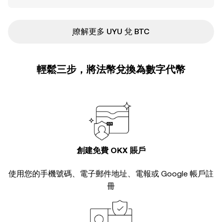
ִִִִִִִִִִִִִִִִִִִִִִִִִִִִִִִִִִִִִִִִִִִִִִִ瞭解更多 UYU 兌 BTC
輕鬆三步，將法幣兌換為數字代幣
創建免費 OKX 賬戶
使用您的手機號碼、電子郵件地址、電報或 Google 帳戶註
冊