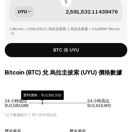
UYU
1 Bitcoin = 2,591,532.11 烏拉圭披索, 1 烏拉圭披索 = 0.0₆38587 Bitcoin
BTC 換 UYU
Bitcoin (BTC) 兌 烏拉圭披索 (UYU) 價格數據
實時價格：$U2,591,532
24 小時低位
24 小時高位
$U2,583,589
$U2,616,900
*以下數據顯示了
BTC
的市場信息。
歷史最高
歷史最低