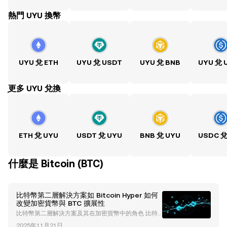
熱門 UYU 換幣
UYU 兌 ETH
UYU 兌 USDT
UYU 兌 BNB
UYU 兌 
ִִִִִִִִִִִִִִִִִִִִִִִִִִִִִִִִִִִִִִִִִִִִִִִִ更多 UYU 兌換
ETH 兌 UYU
USDT 兌 UYU
BNB 兌 UYU
USDC 兌
什麼是 Bitcoin (BTC)
比特幣第二層解決方案如 Bitcoin Hyper 如何
改變加密貨幣與 BTC 擴展性
比特幣第二層解決方案及其在加密貨幣中的角色 比特
幣作為全球首個加密貨幣，一直是數位資產革命的基
2025年11月21日