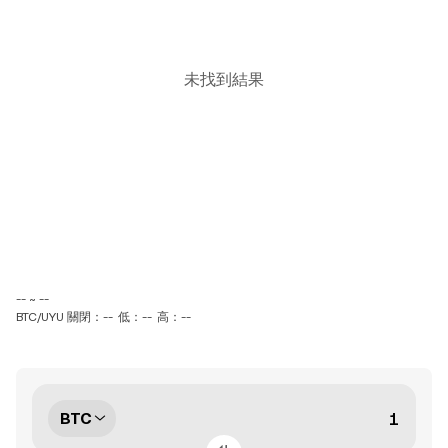
未找到結果
-- ~ --
BTC/UYU 關閉：--
低：--
高：--
BTC