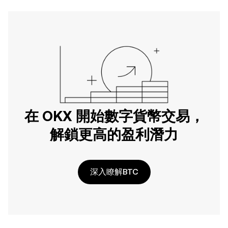
在 OKX 開始數字貨幣交易，
解鎖更高的盈利潛力
深入瞭解BTC