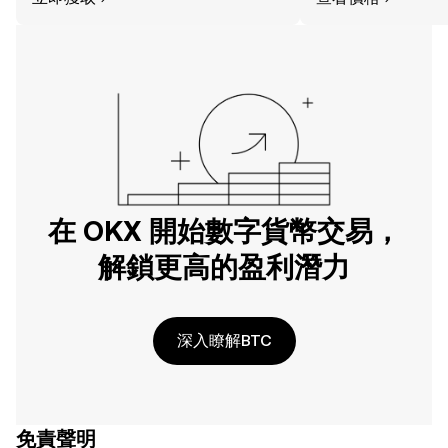
在 OKX 開始數字貨幣交易，
解鎖更高的盈利潛力
深入瞭解BTC
免責聲明