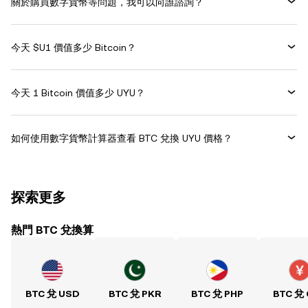
關於購買數字貨幣等問題，我可以向誰諮詢？
今天 $U1 價值多少 Bitcoin？
今天 1 Bitcoin 價值多少 UYU？
如何使用數字貨幣計算器查看 BTC 兌換 UYU 價格？
探索更多
熱門 BTC 兌換算
BTC 兌 USD
BTC 兌 PKR
BTC 兌 PHP
BTC 兌