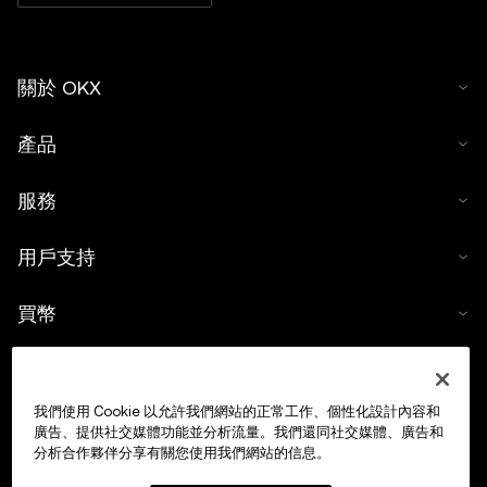
關於 OKX
產品
服務
用戶支持
買幣
數字貨幣計算器
我們使用 Cookie 以允許我們網站的正常工作、個性化設計內容和
交易
廣告、提供社交媒體功能並分析流量。我們還同社交媒體、廣告和
分析合作夥伴分享有關您使用我們網站的信息。