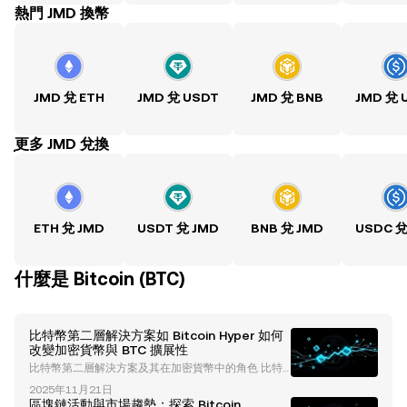
熱門 JMD 換幣
JMD 兌 ETH
JMD 兌 USDT
JMD 兌 BNB
JMD 兌 
ִִִִִִִִִִִִִִִִִִִִִִִִִִִִִִִִִִִִִִִִִִִִִִִִ更多 JMD 兌換
ETH 兌 JMD
USDT 兌 JMD
BNB 兌 JMD
USDC 兌
什麼是 Bitcoin (BTC)
比特幣第二層解決方案如 Bitcoin Hyper 如何
改變加密貨幣與 BTC 擴展性
比特幣第二層解決方案及其在加密貨幣中的角色 比特
幣作為全球首個加密貨幣，一直是數位資產革命的基
2025年11月21日
石，以其安全性和去中心化而聞名。然而，隨著採用率
區塊鏈活動與市場趨勢：探索 Bitcoin