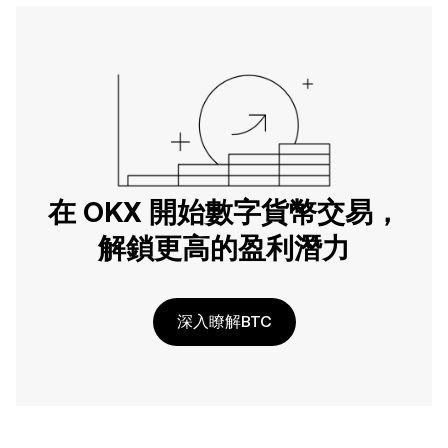
在 OKX 開始數字貨幣交易，
解鎖更高的盈利潛力
深入瞭解BTC