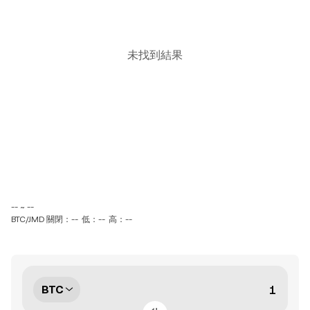
未找到結果
-- ~ --
BTC/JMD 關閉：--
低：--
高：--
BTC