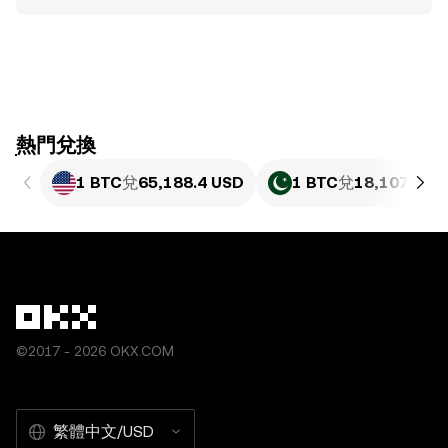
ִִִִִִִִִִִִִִִִִִִִִִִִִִִִִִִִִִִִִִִִִִִִִִִִ熱門兌換
1 BTC
兌
65,188.4 USD
1 BTC
兌
18,107,385
©2017 - 2026 OKX.COM
繁體中文/USD