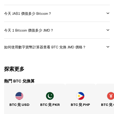
今天 JA$1 價值多少 Bitcoin？
今天 1 Bitcoin 價值多少 JMD？
如何使用數字貨幣計算器查看 BTC 兌換 JMD 價格？
探索更多
熱門 BTC 兌換算
BTC 兌 USD
BTC 兌 PKR
BTC 兌 PHP
BTC 兌