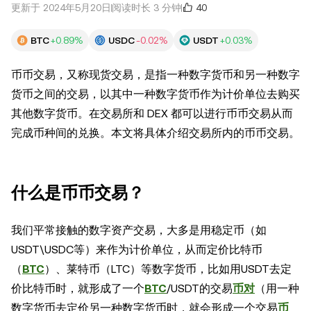
40
更新于 2024年5月20日
阅读时长 3 分钟
BTC
+0.89%
USDC
-0.02%
USDT
+0.03%
币币交易，又称现货交易，是指一种数字货币和另一种数字
货币之间的交易，以其中一种数字货币作为计价单位去购买
其他数字货币。在交易所和 DEX 都可以进行币币交易从而
完成币种间的兑换。本文将具体介绍交易所内的币币交易。
什么是币币交易？
我们平常接触的数字资产交易，大多是用稳定币（如
USDT\USDC等）来作为计价单位，从而定价比特币
（
BTC
）、莱特币（LTC）等数字货币，比如用USDT去定
价比特币时，就形成了一个
BTC
/USDT的交易
币对
（用一种
数字货币去定价另一种数字货币时，就会形成一个交易
币