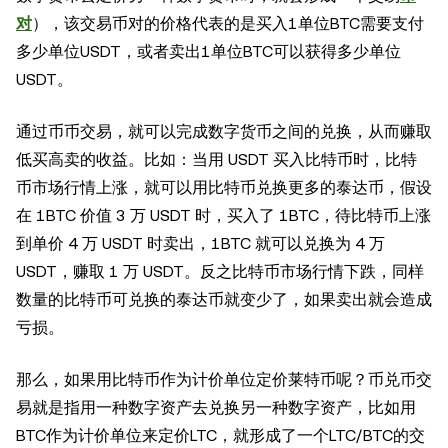
对
），该交易币对的价格代表的是买入1单位BTC需要支付
多少单位USDT，或者卖出1单位BTC可以获得多少单位
USDT。
通过币币交易，就可以完成数字货币之间的兑换，从而赚取
低买高卖的收益。比如：当用 USDT 买入比特币时，比特
币市场行情上涨，就可以用比特币兑换更多的泰达币，假设
在 1BTC 价值 3 万 USDT 时，买入了 1BTC，待比特币上涨
到单价 4 万 USDT 时卖出，1BTC 就可以兑换为 4 万
USDT，赚取 1 万 USDT。反之比特币市场行情下跌，同样
数量的比特币可兑换的泰达币就变少了，如果卖出就会造成
亏损。
那么，如果用比特币作为计价单位定价莱特币呢？币兑币交
易就是指用一种数字资产去兑换另一种数字资产，比如用
BTC作为计价单位来定价LTC，就形成了一个LTC/BTC的交