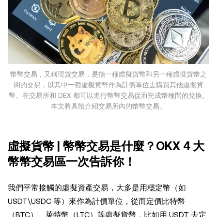
幣幣交易，又稱現貨交易，是指一種虛擬貨幣和另一種虛擬貨幣之
間的交易，以其中一種虛擬貨幣作為計價單位去購買其他虛擬貨
幣。在交易所和 DEX 都可以進行幣幣交易從而完成幣種間的兌換。
本文將具體介紹交易所內的幣幣交易。
虛擬貨幣 | 幣幣交易是什麼？OKX 4 大
幣幣交易區一次告訴你！
我們平常接觸的虛擬資產交易，大多是用穩定幣（如
USDT\USDC 等）來作為計價單位，從而定價比特幣
（BTC）、萊特幣（LTC）等虛擬貨幣，比如用 USDT 去定