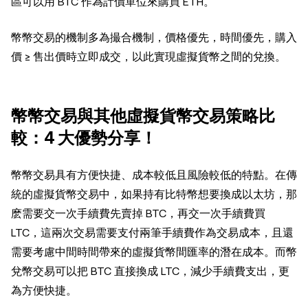
區可以用 BTC 作為計價單位來購買 ETH。
幣幣交易的機制多為撮合機制，價格優先，時間優先，購入
價 ≥ 售出價時立即成交，以此實現虛擬貨幣之間的兌換。
幣幣交易與其他虛擬貨幣交易策略比
較：4 大優勢分享！
幣幣交易具有方便快捷、成本較低且風險較低的特點。在傳
統的虛擬貨幣交易中，如果持有比特幣想要換成以太坊，那
麽需要交一次手續費先賣掉 BTC，再交一次手續費買
LTC，這兩次交易需要支付兩筆手續費作為交易成本，且還
需要考慮中間時間帶來的虛擬貨幣間匯率的潛在成本。而幣
兌幣交易可以把 BTC 直接換成 LTC，減少手續費支出，更
為方便快捷。