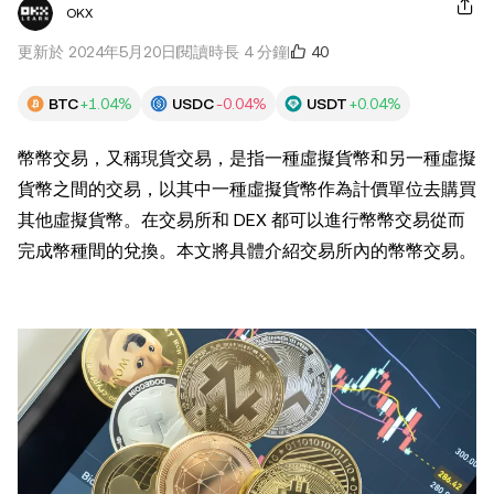
OKX
40
更新於 2024年5月20日
閱讀時長 4 分鐘
BTC
+1.04%
USDC
-0.04%
USDT
+0.04%
幣幣交易，又稱現貨交易，是指一種虛擬貨幣和另一種虛擬
貨幣之間的交易，以其中一種虛擬貨幣作為計價單位去購買
其他虛擬貨幣。在交易所和 DEX 都可以進行幣幣交易從而
完成幣種間的兌換。本文將具體介紹交易所內的幣幣交易。