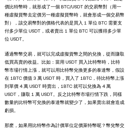
價比特幣時，就形成了一個 BTC/USDT 的交易幣對（用一
種虛擬貨幣去定價另一種虛擬貨幣時，就會形成一個交易幣
對），該交易幣對的價格代表的是買入 1 單位 BTC 需要支
付多少單位 USDT，或者賣出 1 單位 BTC 可以獲得多少單
位 USDT。
通過幣幣交易，就可以完成虛擬貨幣之間的兌換，從而賺取
低買高賣的收益。比如：當用 USDT 買入比特幣時，比特
幣市場行情上漲，就可以用比特幣兌換更多的泰達幣，假設
在 1BTC 價值 3 萬 USDT 時，買入了 1BTC，待比特幣上漲
到單價 4 萬 USDT 時賣出，1BTC 就可以兌換為 4 萬
USDT，賺取 1 萬 USDT。反之比特幣市場行情下跌，同樣
數量的比特幣可兌換的泰達幣就變少了，如果賣出就會造成
虧損。
那麽，如果用比特幣作為計價單位定價萊特幣呢？幣兌幣交