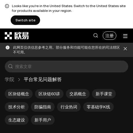
Looks like you're in the United States. Switch to the United States site
for products available in your region.
Switch site
跳转至主要内容
注册
此网页仅供信息参考之用。部分服务和功能可能在您所在的司法辖区
不可用。
学院
平台常见问题解答
区块链概念
区块链60讲
交易概念
新手课堂
技术分析
防骗指南
行业热词
零基础学K线
生态建设
新手用户