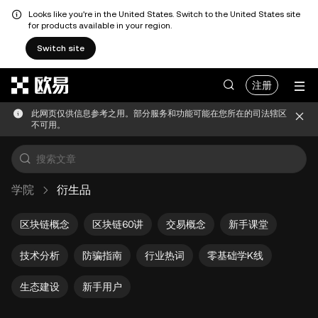
Looks like you're in the United States. Switch to the United States site
for products available in your region.
Switch site
跳转至主要内容
注册
此网页仅供信息参考之用。部分服务和功能可能在您所在的司法辖区
不可用。
学院
衍生品
区块链概念
区块链60讲
交易概念
新手课堂
技术分析
防骗指南
行业热词
零基础学K线
生态建设
新手用户