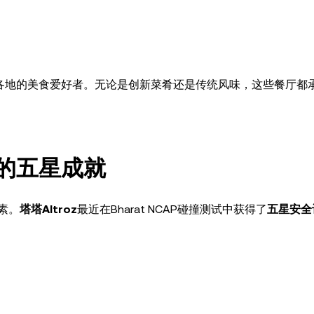
各地的美食爱好者。无论是创新菜肴还是传统风味，这些餐厅都
z的五星成就
素。
塔塔Altroz
最近在Bharat NCAP碰撞测试中获得了
五星安全