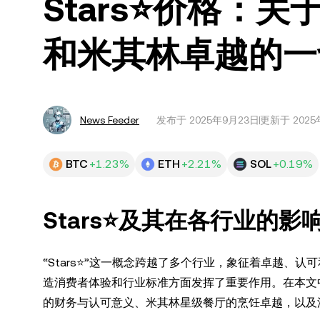
Stars⭐价格：
和米其林卓越的一
News Feeder
发布于
2025年9月23日
更新于 2025
BTC
+1.23%
ETH
+2.21%
SOL
+0.19%
Stars⭐及其在各行业的影
“Stars⭐”这一概念跨越了多个行业，象征着卓越、认
造消费者体验和行业标准方面发挥了重要作用。在本文中，我们
的财务与认可意义、米其林星级餐厅的烹饪卓越，以及