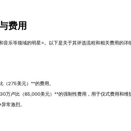
与费用
和音乐等领域的明星⭐。以下是关于其评选流程和相关费用的详
比（275美元）**的费用。
30万卢比（85,000美元）**的强制性费用，用于仪式费用和维
争异常激烈。