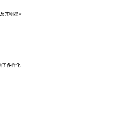
影及其明星⭐
供了多样化