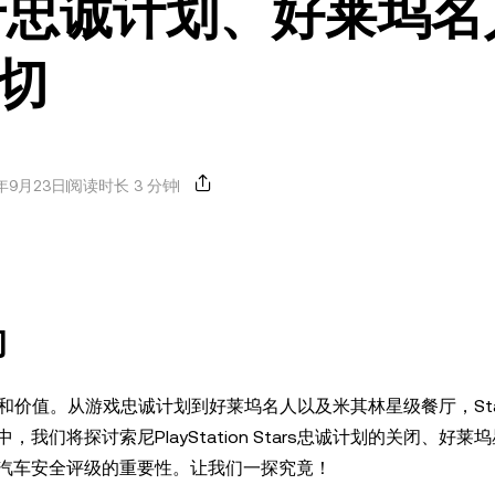
关于忠诚计划、好莱坞名
切
年9月23日
阅读时长 3 分钟
响
可和价值。从游戏忠诚计划到好莱坞名人以及米其林星级餐厅，Sta
将探讨索尼PlayStation Stars忠诚计划的关闭、好莱
汽车安全评级的重要性。让我们一探究竟！