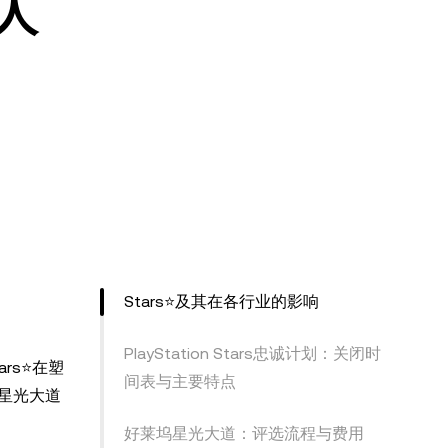
人
Stars⭐及其在各行业的影响
PlayStation Stars忠诚计划：关闭时
rs⭐在塑
间表与主要特点
坞星光大道
好莱坞星光大道：评选流程与费用