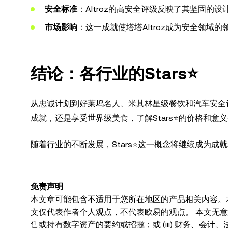
安全标准
：Altroz的高安全评级反映了其坚固
市场影响
：这一成就使塔塔Altroz成为安全领
结论：各行业的Stars⭐
从忠诚计划到好莱坞名人、米其林星级餐饮和汽车安全评
成就，还是享受世界级美食，了解Stars⭐的价格和意
随着行业的不断发展，Stars⭐这一概念将继续成为成
免责声明
本文章可能包含不适用于您所在地区的产品相关内容。
文仅代表作者个人观点，不代表欧易的观点。 本文无意提供
售或持有数字资产的要约或招揽；或 (iii) 财务、会计