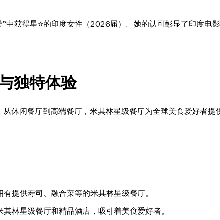
类”中获得星⭐的印度女性（2026届）。她的认可彰显了印度电
与独特体验
。从休闲餐厅到高端餐厅，米其林星级餐厅为全球美食爱好者提
拥有提供寿司、融合菜等的米其林星级餐厅。
米其林星级餐厅和精品酒店，吸引着美食爱好者。