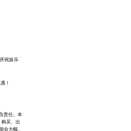
、庆祝娱乐
机遇！
负责任。本
 购买、出
可能会大幅