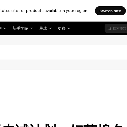
tates site for products available in your region.
Switch site
户
新手学院
星球
更多
。