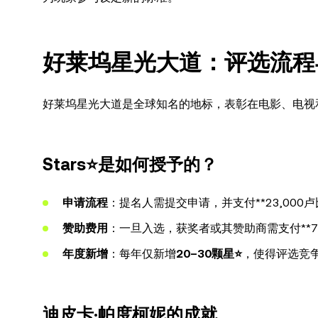
好莱坞星光大道：评选流程
好莱坞星光大道是全球知名的地标，表彰在电影、电视
Stars⭐是如何授予的？
申请流程
：提名人需提交申请，并支付**23,000卢
赞助费用
：一旦入选，获奖者或其赞助商需支付**7
年度新增
：每年仅新增
20–30颗星⭐
，使得评选竞
迪皮卡·帕度柯妮的成就