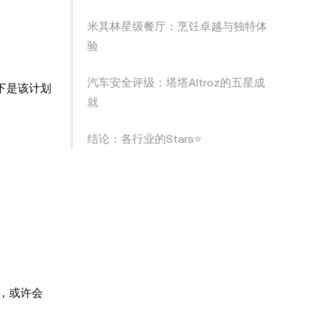
米其林星级餐厅：烹饪卓越与独特体
验
汽车安全评级：塔塔Altroz的五星成
下是该计划
就
结论：各行业的Stars⭐
划，或许会