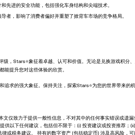
的设计和先进的安全功能，包括强化车身结构和尖端技术。
域的领导者，影响了消费者偏好并重塑了掀背车市场的竞争格局。
级，Stars⭐象征着卓越、认可和价值。无论是兑换游戏积分
义都能提升您对这些体验的欣赏。
就和追求的强大象征。保持关注，探索Stars⭐为您的世界带来的
本文仅致力于提供一般性信息，不对其中的任何事实错误或遗漏
以下任何建议，包括但不限于：(i) 投资建议或投资推荐；(ii)
、法律或税务建议。 持有的数字资产 (包括稳定币) 涉及高风险，