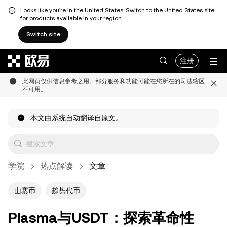
Looks like you're in the United States. Switch to the United States site
for products available in your region.
Switch site
跳转至主要内容
注册
此网页仅供信息参考之用。部分服务和功能可能在您所在的司法辖区
不可用。
本文由系统自动翻译自原文。
学院
热点解读
文章
山寨币
趋势代币
Plasma与USDT：探索革命性