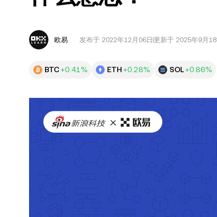
欧易
发布于
2022年12月06日
更新于 2025年9月1
BTC
+0.41%
ETH
+0.28%
SOL
+0.86%