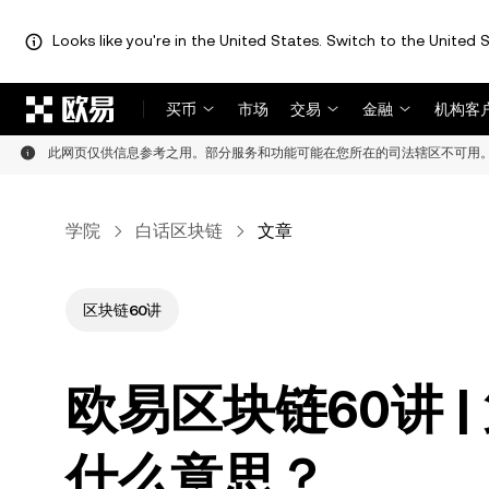
Looks like you're in the United States. Switch to the United S
跳转至主要内容
买币
市场
交易
金融
机构客
此网页仅供信息参考之用。部分服务和功能可能在您所在的司法辖区不可用
学院
白话区块链
文章
区块链60讲
欧易区块链60讲 
什么意思？