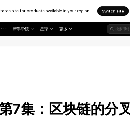
tates site for products available in your region.
Switch site
户
新手学院
星球
更多
。
| 第7集：区块链的分