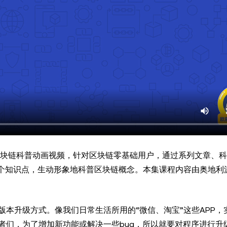
区块链科普动画视频，针对区块链零基础用户，通过系列文章、
0个知识点，生动形象地科普区块链概念。本集课程内容由奥地利
本升级方式。像我们日常生活所用的“微信、淘宝”这些APP，
者们，为了增加新功能或解决一些bug，所以就要对程序进行升