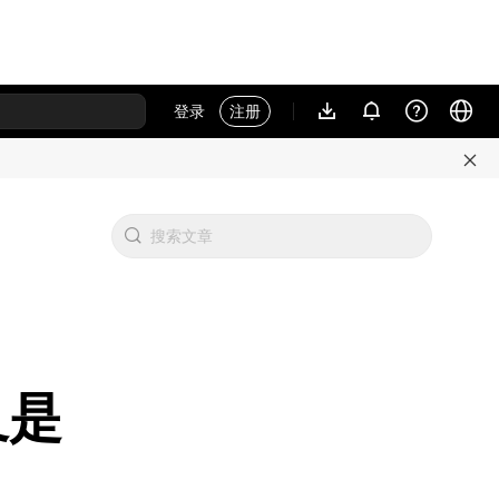
登录
注册
叉是