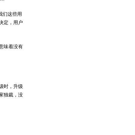
我们这些用
决定，用户
意味着没有
级时，升级
家独裁，没