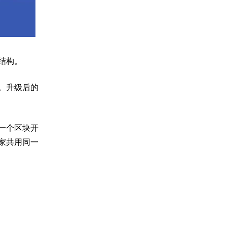
结构。
。升级后的
一个区块开
家共用同一