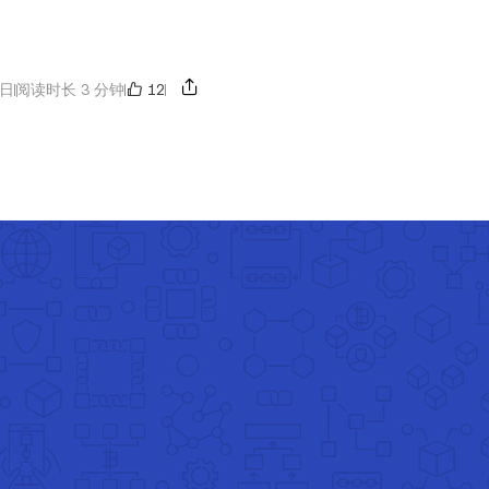
12
8日
阅读时长 3 分钟