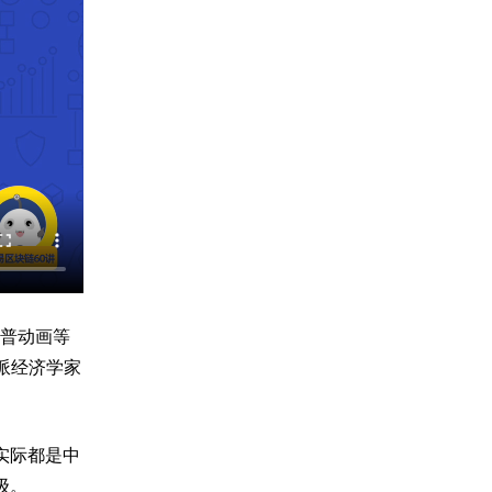
科普动画等
派经济学家
实际都是中
级。