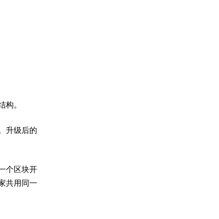
结构。
。升级后的
一个区块开
家共用同一