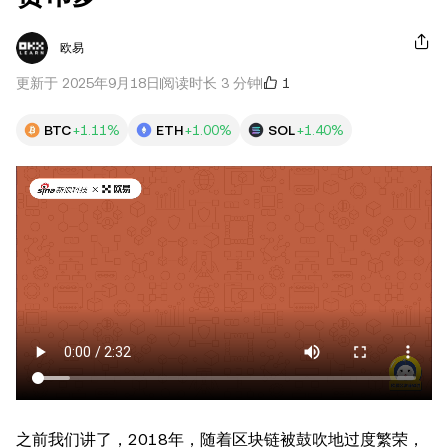
欧易
1
更新于 2025年9月18日
阅读时长 3 分钟
BTC
+1.11%
ETH
+1.00%
SOL
+1.40%
之前我们讲了，2018年，随着区块链被鼓吹地过度繁荣，