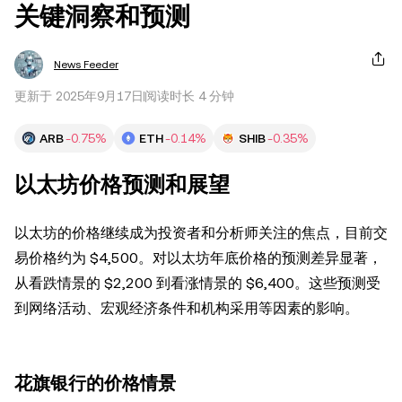
关键洞察和预测
News Feeder
更新于 2025年9月17日
阅读时长 4 分钟
ARB
-0.75%
ETH
-0.14%
SHIB
-0.35%
以太坊价格预测和展望
以太坊的价格继续成为投资者和分析师关注的焦点，目前交
易价格约为 $4,500。对以太坊年底价格的预测差异显著，
从看跌情景的 $2,200 到看涨情景的 $6,400。这些预测受
到网络活动、宏观经济条件和机构采用等因素的影响。
花旗银行的价格情景