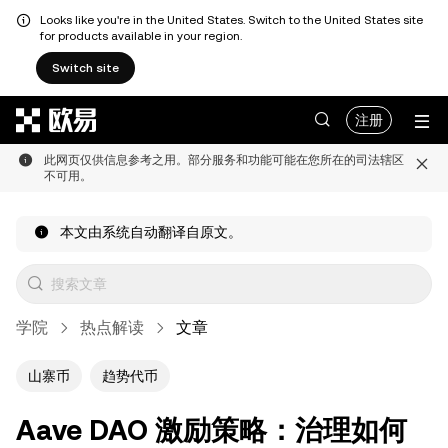
Looks like you're in the United States. Switch to the United States site
for products available in your region.
Switch site
跳转至主要内容
注册
此网页仅供信息参考之用。部分服务和功能可能在您所在的司法辖区
不可用。
本文由系统自动翻译自原文。
学院
热点解读
文章
山寨币
趋势代币
Aave DAO 激励策略：治理如何