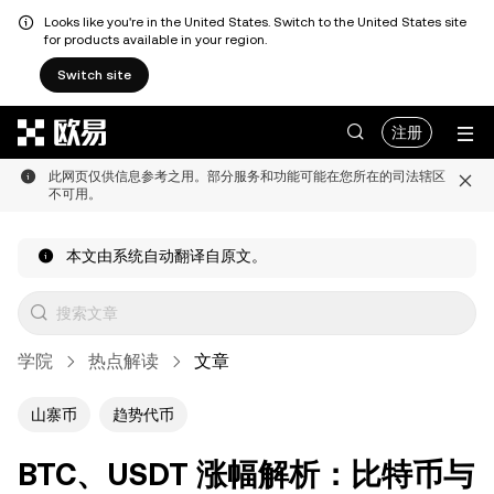
Looks like you're in the United States. Switch to the United States site
for products available in your region.
Switch site
跳转至主要内容
注册
此网页仅供信息参考之用。部分服务和功能可能在您所在的司法辖区
不可用。
本文由系统自动翻译自原文。
学院
热点解读
文章
山寨币
趋势代币
BTC、USDT 涨幅解析：比特币与