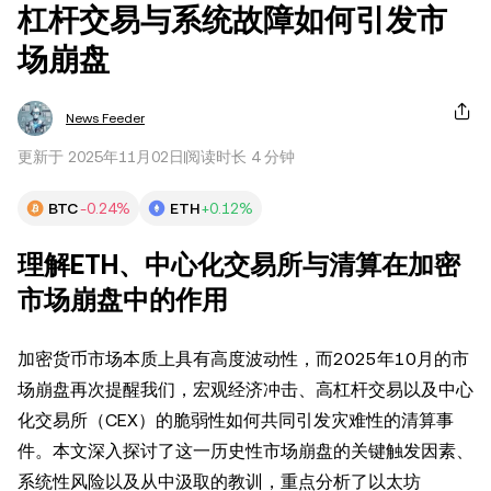
杠杆交易与系统故障如何引发市
场崩盘
News Feeder
更新于 2025年11月02日
阅读时长 4 分钟
BTC
-0.24%
ETH
+0.12%
理解ETH、中心化交易所与清算在加密
市场崩盘中的作用
加密货币市场本质上具有高度波动性，而2025年10月的市
场崩盘再次提醒我们，宏观经济冲击、高杠杆交易以及中心
化交易所（CEX）的脆弱性如何共同引发灾难性的清算事
件。本文深入探讨了这一历史性市场崩盘的关键触发因素、
系统性风险以及从中汲取的教训，重点分析了以太坊