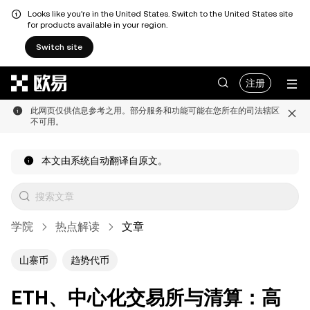
Looks like you're in the United States. Switch to the United States site
for products available in your region.
Switch site
跳转至主要内容
注册
此网页仅供信息参考之用。部分服务和功能可能在您所在的司法辖区
不可用。
本文由系统自动翻译自原文。
学院
热点解读
文章
山寨币
趋势代币
ETH、中心化交易所与清算：高