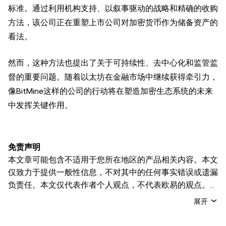
标准。通过利用机构支持、以叙事驱动的战略和精确的收购
方法，该公司正在重塑上市公司对加密货币作为储备资产的
看法。
然而，这种方法也提出了关于可持续性、去中心化和监管监
督的重要问题。随着以太坊在金融市场中继续获得牵引力，
像BitMine这样的公司的行动将在塑造加密生态系统的未来
中发挥关键作用。
免责声明
本文章可能包含不适用于您所在地区的产品相关内容。本文
仅致力于提供一般性信息，不对其中的任何事实错误或遗漏
负责任。本文仅代表作者个人观点，不代表欧易的观点。
本文无意提供以下任何建议，包括但不限于：(i) 投资建议
展开
或投资推荐；(ii) 购买、出售或持有数字资产的要约或招
揽；或 (iii) 财务、会计、法律或税务建议。 持有的数字资产