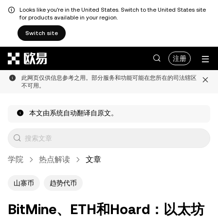
Looks like you're in the United States. Switch to the United States site
for products available in your region.
Switch site
跳转至主要内容
注册
此网页仅供信息参考之用。部分服务和功能可能在您所在的司法辖区
不可用。
本文由系统自动翻译自原文。
学院
热点解读
文章
山寨币
趋势代币
BitMine、ETH和Hoard：以太坊