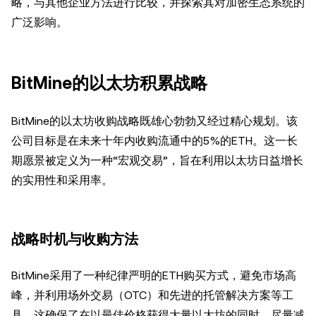
略，与其他企业方法进行比较，并探索其对加密生态系统的
广泛影响。
BitMine的以太坊积累战略
BitMine的以太坊收购战略既雄心勃勃又经过精心规划。该
公司目标是在未来十年内收购流通中的5%的ETH。这一长
期愿景被定义为一种“宏观交易”，旨在利用以太坊日益增长
的实用性和采用率。
战略时机与收购方法
BitMine采用了一种纪律严明的ETH购买方式，避免市场高
峰，并利用场外交易（OTC）和先进的托管解决方案等工
具。这确保了在以最佳价格获得大量以太坊的同时，尽量减