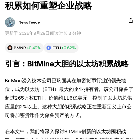
积累如何重塑企业战略
News Feeder
更新于 2025年9月29日
阅读时长 3 分钟
BMNR
+0.49%
ETH
+0.62%
引言：BitMine大胆的以太坊积累战略
BitMine浸入技术公司已巩固其在加密货币行业的领先地
位，成为以太坊（ETH）最大的企业持有者。该公司储备了
超过265万枚ETH，价值约116亿美元，控制了以太坊总供
应量的2%以上。这种大胆的积累战略正在重新定义上市公
司将加密货币作为储备资产的方式。
在本文中，我们将深入探讨BitMine创新的以太坊囤积战