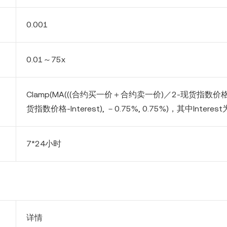
0.
0
0
1
0.01～75x
Clamp(MA(((合约买一价＋合约卖一价)／2-现货指数价
货指数价格-Interest), －
0.75
%,
0.75
%)，其中Interest
7*24小时
详情