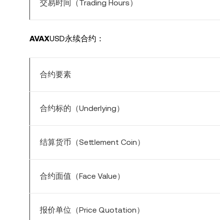
交易时间（Trading Hours）
AVAX
USD永续合约：
合约要素
合约标的（Underlying）
结算货币（Settlement Coin）
合约面值（Face Value）
报价单位（Price Quotation）