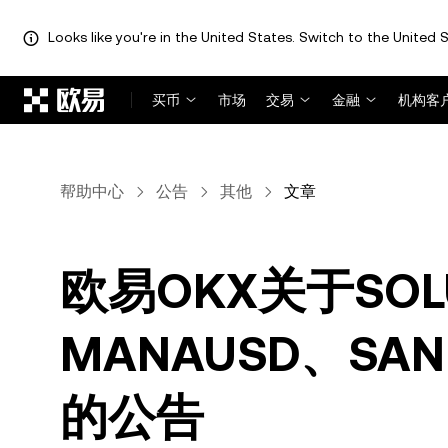
Looks like you're in the United States. Switch to the United S
跳转至主要内容
买币
市场
交易
金融
机构客
帮助中心
公告
其他
文章
欧易OKX关于SOL
MANAUSD、S
的公告