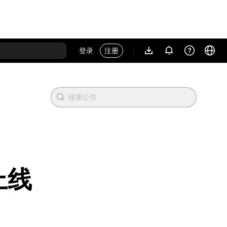
登录
注册
上线