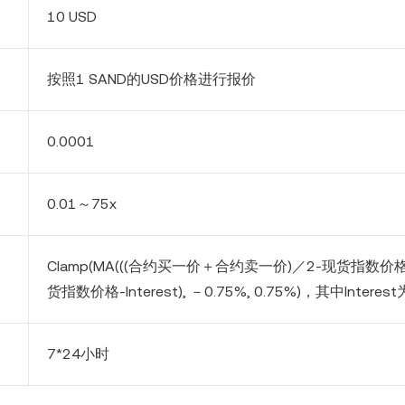
10 USD
按照1
SAND
的USD价格进行报价
0.
0
00
1
0.01～75x
Clamp(MA(((合约买一价＋合约卖一价)／2-现货指数价
货指数价格-Interest), －
0.75
%,
0.75
%)，其中Interest
7*24小时