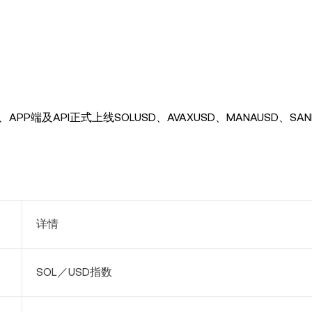
APP端及API正式上线SOL
USD
、AVAXUSD、MANAUSD、SA
详情
SOL
／USD指数