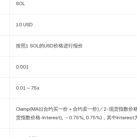
SOL
10 USD
按照1
SOL
的USD价格进行报价
0.
0
0
1
0.01～75x
Clamp(MA(((合约买一价＋合约卖一价)／2-现货指数价
货指数价格-Interest), －
0.75
%,
0.75
%)，其中Interest