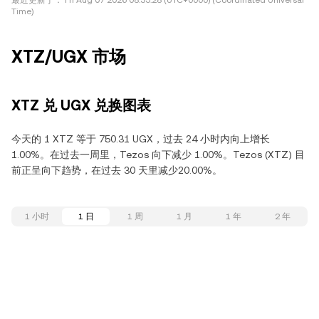
最近更新于：
Fri Aug 07 2026 08:35:28 (UTC+0000) (Coordinated Universal
Time)
XTZ/UGX 市场
XTZ 兑 UGX 兑换图表
今天的 1 XTZ 等于 750.31 UGX，过去 24 小时内向上增长
1.00%。在过去一周里，Tezos 向下减少 1.00%。Tezos (XTZ) 目
前正呈向下趋势，在过去 30 天里减少20.00%。
1 小时
1 日
1 周
1 月
1 年
2 年