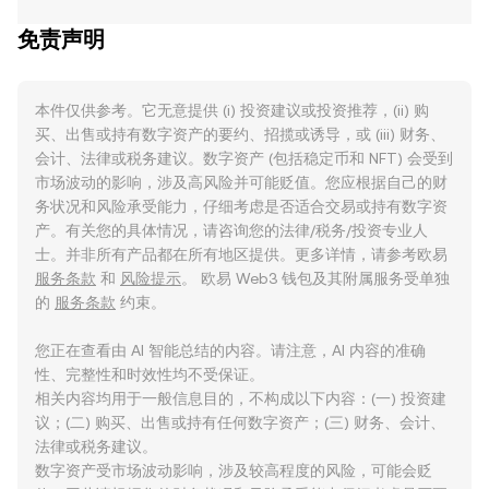
免责声明
本件仅供参考。它无意提供 (i) 投资建议或投资推荐，(ii) 购
买、出售或持有数字资产的要约、招揽或诱导，或 (iii) 财务、
会计、法律或税务建议。数字资产 (包括稳定币和 NFT) 会受到
市场波动的影响，涉及高风险并可能贬值。您应根据自己的财
务状况和风险承受能力，仔细考虑是否适合交易或持有数字资
产。有关您的具体情况，请咨询您的法律/税务/投资专业人
士。并非所有产品都在所有地区提供。更多详情，请参考欧易
服务条款
和
风险提示
。 欧易 Web3 钱包及其附属服务受单独
的
服务条款
约束。
您正在查看由 AI 智能总结的内容。请注意，AI 内容的准确
性、完整性和时效性均不受保证。
相关内容均用于一般信息目的，不构成以下内容：(一) 投资建
议；(二) 购买、出售或持有任何数字资产；(三) 财务、会计、
法律或税务建议。
数字资产受市场波动影响，涉及较高程度的风险，可能会贬