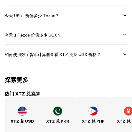
今天 USh1 价值多少 Tezos？
今天 1 Tezos 价值多少 UGX？
如何使用数字货币计算器查看 XTZ 兑换 UGX 价格？
探索更多
热门 XTZ 兑换算
XTZ 兑 USD
XTZ 兑 PKR
XTZ 兑 PHP
XTZ 兑