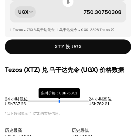
UGX
1 Tezos = 750.3 乌干达先令, 1 乌干达先令 = 0.0013328 Tezos
XTZ 换 UGX
Tezos (XTZ) 兑 乌干达先令 (UGX) 价格数据
实时价格：USh750.31
24 小时低位
24 小时高位
USh737.26
USh762.61
*以下数据显示了
XTZ
的市场信息。
历史最高
历史最低