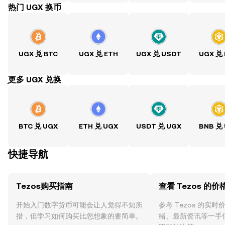
热门 UGX 换币
UGX 兑 BTC
UGX 兑 ETH
UGX 兑 USDT
UGX 兑
ִִִִִִִִִִִִִִִִִִִִִִִִִִִִִִִִִִִִִִִִִִִִִִִִ更多 UGX 兑换
BTC 兑 UGX
ETH 兑 UGX
USDT 兑 UGX
BNB 兑
快捷导航
Tezos购买指南
查看 Tezos 的价
开始入门数字货币可能会让人觉得不知所
参考 Tezos 的实
措，但学习如何购买比您想象的要简单。
绪、最新资讯等一手