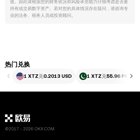
值。因此请根据您的财务状况和风险承受能力仔细考虑是否要
持有或交易数字资产。若对您的具体情况存在疑问，请咨询专
业的法务、税务人员或投资顾问。
ִִִִִִִִִִִִִִִִִִִִִִִִִִִִִִִִִִִִִִִִִִִִִִִִ热门兑换
1 XTZ
兑
0.2013 USD
1 XTZ
兑
55.96 PKR
©2017 - 2026 OKX.COM