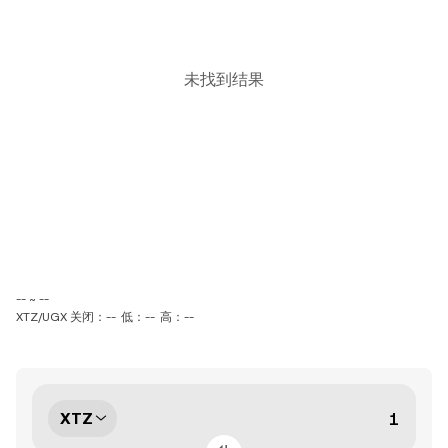
未找到结果
-- ~ --
XTZ/UGX 关闭：--
低：--
高：--
XTZ