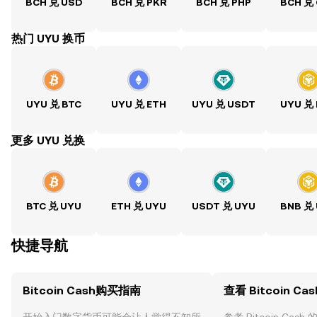
BCH 兑 USD
BCH 兑 PKR
BCH 兑 PHP
BCH 兑
热门 UYU 换币
UYU 兑 BTC
UYU 兑 ETH
UYU 兑 USDT
UYU 兑
ִִִִִִִִִִִִִִִִִִִִִִִִִִִִִִִִִִִִִִִִִִִִִִִִ更多 UYU 兑换
BTC 兑 UYU
ETH 兑 UYU
USDT 兑 UYU
BNB 兑
快捷导航
Bitcoin Cash购买指南
查看 Bitcoin Ca