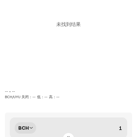
未找到结果
-- ~ --
BCH/UYU 关闭：--
低：--
高：--
BCH