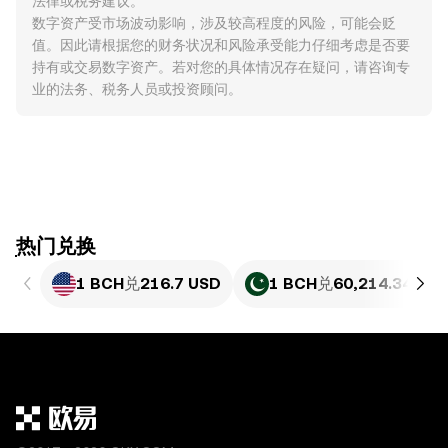
法律或税务建议。
数字资产受市场波动影响，涉及较高程度的风险，可能会贬
值。因此请根据您的财务状况和风险承受能力仔细考虑是否要
持有或交易数字资产。若对您的具体情况存在疑问，请咨询专
业的法务、税务人员或投资顾问。
ִִִִִִִִִִִִִִִִִִִִִִִִִִִִִִִִִִִִִִִִִִִִִִִִ热门兑换
1 BCH
兑
216.7 USD
1 BCH
兑
60,214.34 PKR