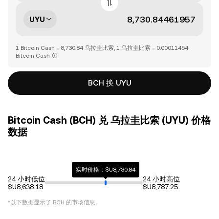
UYU
1 Bitcoin Cash = 8,730.84 乌拉圭比索, 1 乌拉圭比索 = 0.00011454
Bitcoin Cash
BCH 换 UYU
Bitcoin Cash (BCH) 兑 乌拉圭比索 (UYU) 价格
数据
实时价格：$U8,730.84
24 小时低位
24 小时高位
$U8,638.18
$U8,787.25
*以下数据显示了
BCH
的市场信息。