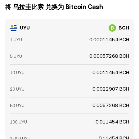
将 乌拉圭比索 兑换为 Bitcoin Cash
UYU
BCH
0.00011454 BCH
1 UYU
0.00057268 BCH
5 UYU
0.0011454 BCH
10 UYU
0.0022907 BCH
20 UYU
0.0057268 BCH
50 UYU
0.011454 BCH
100 UYU
0.11454 BCH
1,000 UYU