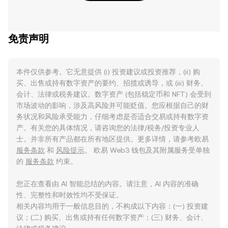
免责声明
本件仅供参考。它无意提供 (i) 投资建议或投资推荐，(ii) 购
买、出售或持有数字资产的要约、招揽或诱导，或 (iii) 财务、
会计、法律或税务建议。数字资产 (包括稳定币和 NFT) 会受到
市场波动的影响，涉及高风险并可能贬值。您应根据自己的财
务状况和风险承受能力，仔细考虑是否适合交易或持有数字资
产。有关您的具体情况，请咨询您的法律/税务/投资专业人
士。并非所有产品都在所有地区提供。更多详情，请参考欧易
服务条款
和
风险提示
。 欧易 Web3 钱包及其附属服务受单独
的
服务条款
约束。
您正在查看由 AI 智能总结的内容。请注意，AI 内容的准确
性、完整性和时效性均不受保证。
相关内容均用于一般信息目的，不构成以下内容：(一) 投资建
议；(二) 购买、出售或持有任何数字资产；(三) 财务、会计、