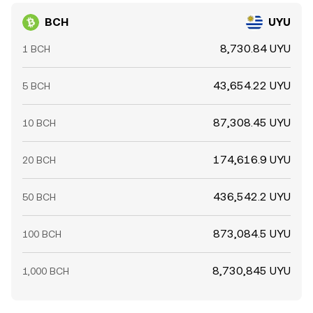
BCH
UYU
8,730.84 UYU
1 BCH
43,654.22 UYU
5 BCH
87,308.45 UYU
10 BCH
174,616.9 UYU
20 BCH
436,542.2 UYU
50 BCH
873,084.5 UYU
100 BCH
8,730,845 UYU
1,000 BCH