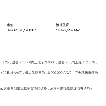
市值
流通供应
Bds$2,826,148,387
15,422,514 AAVE
83.25
，过去 24 小时内
上涨
了
2.00%
，过去 7 天内
上涨
了
2.00%
。
,422,514 AAVE
，最大供应量为
16,000,000 AAVE
，完全稀释市值约
元
兑换其他主流数字货币的价格，从而可以轻松快速地将
AAVE