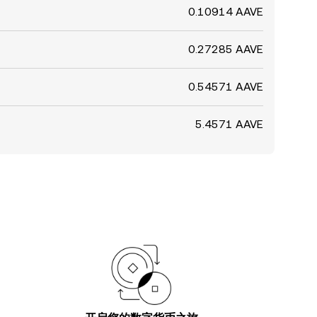
0.10914 AAVE
0.27285 AAVE
0.54571 AAVE
5.4571 AAVE