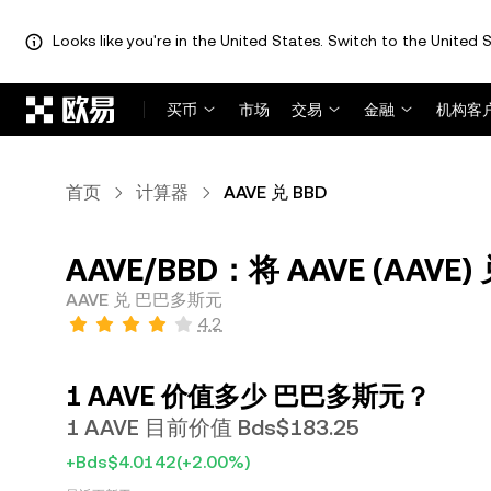
Looks like you're in the United States. Switch to the United S
跳转至主要内容
买币
市场
交易
金融
机构客
首页
计算器
AAVE 兑 BBD
AAVE/BBD：将 AAVE (AAVE
AAVE 兑 巴巴多斯元
4.2
1 AAVE 价值多少 巴巴多斯元？
1 AAVE 目前价值 Bds$183.25
+Bds$4.0142
(+2.00%)