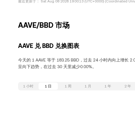
最近更新于：
Sat Aug 08 2026 19:00:13 (UTC+0000) (Coordinated Univ
AAVE/BBD 市场
AAVE 兑 BBD 兑换图表
今天的 1 AAVE 等于 183.25 BBD，过去 24 小时内向上增长 2
呈向下趋势，在过去 30 天里减少0.00%。
1 小时
1 日
1 周
1 月
1 年
2 年