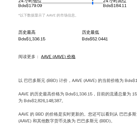
24 小时低位
24 小时高位
Bds$179.09
Bds$184.11
*以下数据显示了
AAVE
的市场信息。
历史最高
历史最低
Bds$1,336.15
Bds$52.0441
阅读更多：
AAVE
(
AAVE
) 价格
以
巴巴多斯元
(
BBD
) 计价，
AAVE
(
AAVE
) 的当前价格为
Bds$1
AAVE
的历史最高价格为
Bds$1,336.15
，目前的流通总量为
15
为
Bds$2,826,148,387
。
AAVE
的
BBD
的价格是实时更新的。您还可以看到从
巴巴多斯
(
AAVE
) 和其他数字货币兑换为
巴巴多斯元
(
BBD
)。