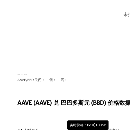
未
-- ~ --
AAVE/BBD 关闭：--
低：--
高：--
AAVE (AAVE) 兑 巴巴多斯元 (BBD) 价格数
实时价格：Bds$183.25