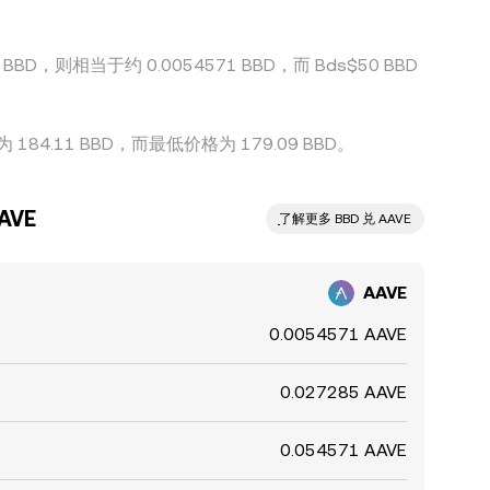
BD，则相当于约 0.0054571 BBD，而 Bds$50 BBD
。
84.11 BBD，而最低价格为 179.09 BBD。
AVE
ִִִִִִִִִִִִִִִִִִִִִִִִִִִִִִִִִִִִִִִִִִִִִִִ了解更多 BBD 兑 AAVE
AAVE
0.0054571 AAVE
0.027285 AAVE
0.054571 AAVE