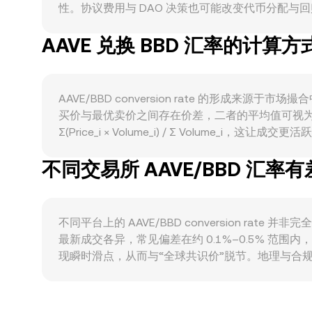
性。协议费用与 DAO 决策也可能改变代币分配与回
Arbitrum、Optimism 等）上的存借规模、
AAVE 兑换 BBD 汇率的计算方
原生稳定币 GHO 的协同（如治理与激励）亦会改变
美元紧密挂钩，因此美元走强、利率预期上升或全球风险偏好转
借贷、代币质押、安全模块的法规解读、交易所合规
与幅度、到期权的大额交割集中期、链上“巨鲸”地址的质押
AAVE/BBD conversion rate 的
买价与最优卖价之间存在价差，二者的平均值可视为
Σ(Price_i × Volume_i) / Σ Volume_i，
AAVE 数量，则 AAVE Amount = BBD Val
不同交易所 AAVE/BBD 汇率
制，其中资金池中 AAVE 与另一侧资产的余额分别为
至 AAVE/BBD conversion rate 的
AAVE/BBD conversion rate。
不同平台上的 AAVE/BBD conversion
最新成交各异，常见偏差在约 0.1%–0.5% 
现瞬时滑点，从而与“全球共识价”脱节。地理与合规
好，进而在局部形成溢价或折价。很多平台的基础报价来自 
境报价中存在手续费与流动性因素，这些“基差”会层
时间、资金成本、限额与风险管理，难以做到完全同步，因此