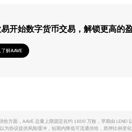
欧易开始数字货币交易，解锁更高的
了解AAVE
共同作用。供给方面，AAVE 总量上限固定在约 1600 万枚，早期由 LE
AAVE 锁定以为协议提供风险缓冲，短期内降低可流通供给，质押比