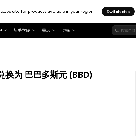
tates site for products available in your region.
Switch site
户
新手学院
星球
更多
) 兑换为 巴巴多斯元 (BBD)