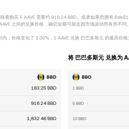
购买 5 AAVE 需要约 916.24 BBD。或者如果您拥有 Bds$1 B
D 和 AAVE 之间的兑换价格，确切金额可能会因市场波动而有所不同
时内，价格变化了 2.00%，1 AAVE 兑换 巴巴多斯元 的最高价格为 1
将 巴巴多斯元 兑换为 A
BBD
BBD
183.25 BBD
1 BBD
916.24 BBD
5 BBD
1,832.48 BBD
10 BBD