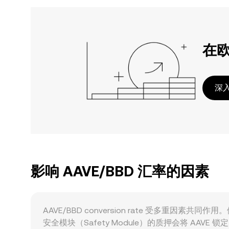
在
深入
影响 AAVE/BBD 汇率的因素
AAVE/BBD conversion rate 受多重因素
安全模块（Safety Module）的质押会将 