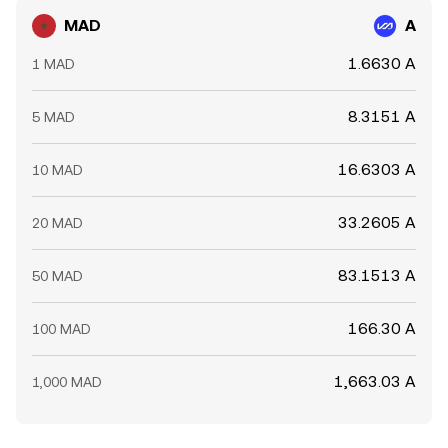
MAD
A
1.6630 A
1 MAD
8.3151 A
5 MAD
16.6303 A
10 MAD
33.2605 A
20 MAD
83.1513 A
50 MAD
166.30 A
100 MAD
1,663.03 A
1,000 MAD