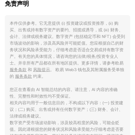
免责声明
本件仅供参考。它无意提供 (i) 投资建议或投资推荐，(ii) 购
买、出售或持有数字资产的要约、招揽或诱导，或 (iii) 财务、
会计、法律或税务建议。数字资产 (包括稳定币和 NFT) 会受到
市场波动的影响，涉及高风险并可能贬值。您应根据自己的财
务状况和风险承受能力，仔细考虑是否适合交易或持有数字资
产。有关您的具体情况，请咨询您的法律/税务/投资专业人
士。并非所有产品都在所有地区提供。更多详情，请参考欧易
服务条款
和
风险提示
。 欧易 Web3 钱包及其附属服务受单独
的
服务条款
约束。
您正在查看由 AI 智能总结的内容。请注意，AI 内容的准确
性、完整性和时效性均不受保证。
相关内容均用于一般信息目的，不构成以下内容：(一) 投资建
议；(二) 购买、出售或持有任何数字资产；(三) 财务、会计、
法律或税务建议。
数字资产受市场波动影响，涉及较高程度的风险，可能会贬
值。因此请根据您的财务状况和风险承受能力仔细考虑是否要