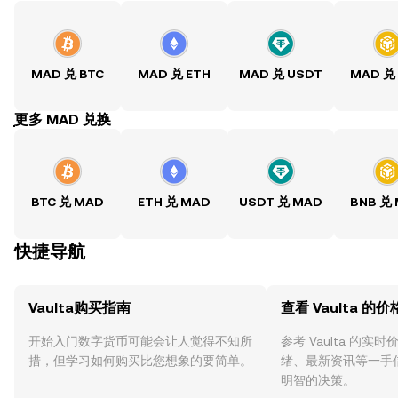
MAD 兑 BTC
MAD 兑 ETH
MAD 兑 USDT
MAD 兑
ִִִִִִִִִִִִִִִִִִִִִִִִִִִִִִִִִִִִִִִִִִִִִִִִ更多 MAD 兑换
BTC 兑 MAD
ETH 兑 MAD
USDT 兑 MAD
BNB 兑
快捷导航
Vaulta购买指南
查看 Vaulta 的价
开始入门数字货币可能会让人觉得不知所
参考 Vaulta 的实
措，但学习如何购买比您想象的要简单。
绪、最新资讯等一手
明智的决策。