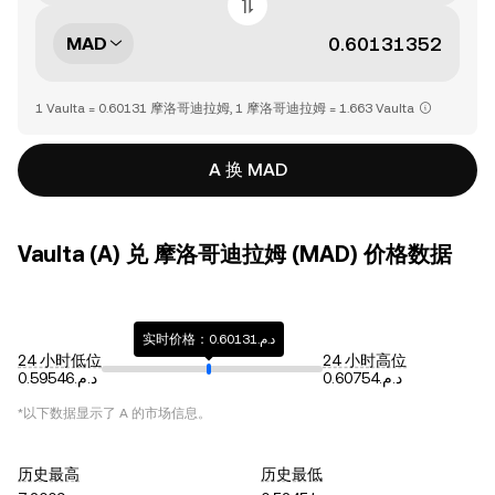
MAD
1 Vaulta = 0.60131 摩洛哥迪拉姆, 1 摩洛哥迪拉姆 = 1.663 Vaulta
A 换 MAD
Vaulta (A) 兑 摩洛哥迪拉姆 (MAD) 价格数据
实时价格：د.م.0.60131
24 小时低位
24 小时高位
د.م.0.60754
د.م.0.59546
*以下数据显示了
A
的市场信息。
历史最高
历史最低