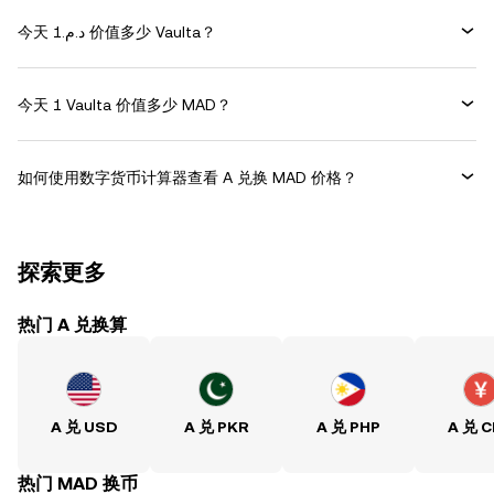
今天 د.م.1 价值多少 Vaulta？
今天 1 Vaulta 价值多少 MAD？
如何使用数字货币计算器查看 A 兑换 MAD 价格？
探索更多
热门 A 兑换算
A 兑 USD
A 兑 PKR
A 兑 PHP
A 兑 
热门 MAD 换币