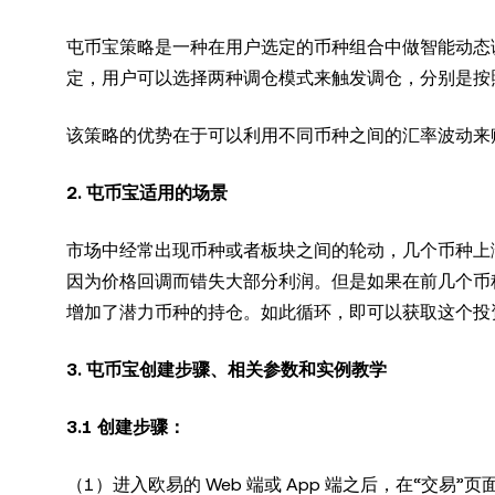
屯币宝策略是一种在用户选定的币种组合中做智能动态
定，用户可以选择两种调仓模式来触发调仓，分别是按
该策略的优势在于可以利用不同币种之间的汇率波动来
2. 屯币宝适用的场景
市场中经常出现币种或者板块之间的轮动，几个币种上
因为价格回调而错失大部分利润。但是如果在前几个币
增加了潜力币种的持仓。如此循环，即可以获取这个投
3. 屯币宝创建步骤、相关参数和实例教学
3.1 创建步骤：
（1）进入欧易的 Web 端或 App 端之后，在“交易