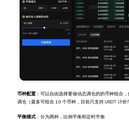
币种配置
：可以自由选择要做动态调仓的的币种组合，
调仓（最多可组合 10 个币种，目前只支持 USDT 计
平衡模式
：分为两种，比例平衡和定时平衡