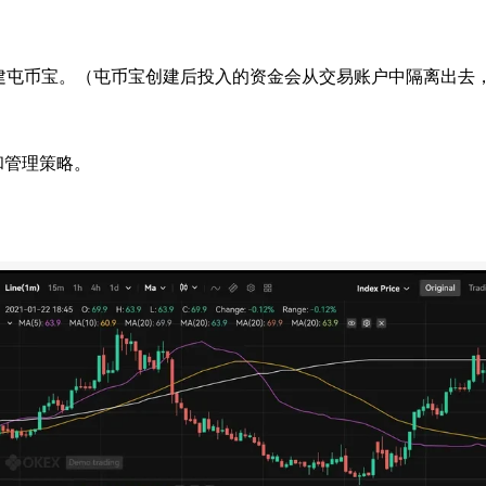
建屯币宝。（屯币宝创建后投入的资金会从交易账户中隔离出去
和管理策略。