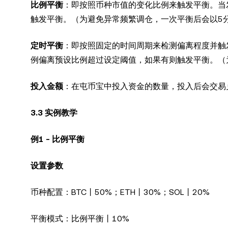
比例平衡
：即按照币种市值的变化比例来触发平衡。当
触发平衡。（为避免异常频繁调仓，一次平衡后会以5
定时平衡
：即按照固定的时间周期来检测偏离程度并触
例偏离预设比例超过设定阈值，如果有则触发平衡。（
投入金额
：在屯币宝中投入资金的数量，投入后会交易
3.3 实例教学
例1 - 比例平衡
设置参数
币种配置：BTC丨50%；ETH丨30%；SOL丨20%
平衡模式：比例平衡丨10%