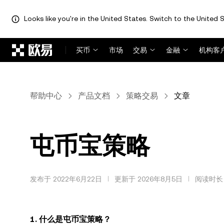
Looks like you're in the United States. Switch to the United S
跳转至主要内容
买币
市场
交易
金融
机构客
帮助中心
产品文档
策略交易
文章
屯币宝策略
发布于 2022年6月22日
更新于 2026年8月5日
阅读时长 
1. 什么是屯币宝策略？