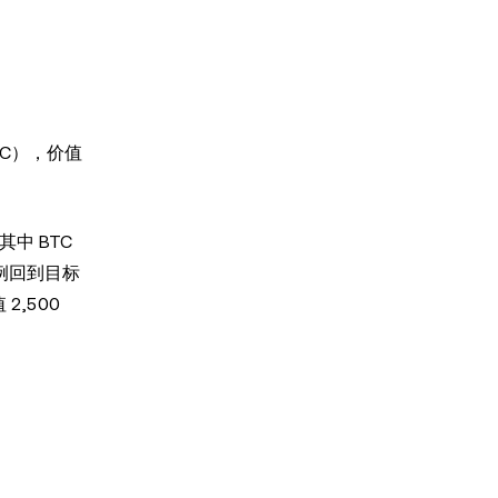
BTC），价值
其中 BTC
比例回到目标
2,500