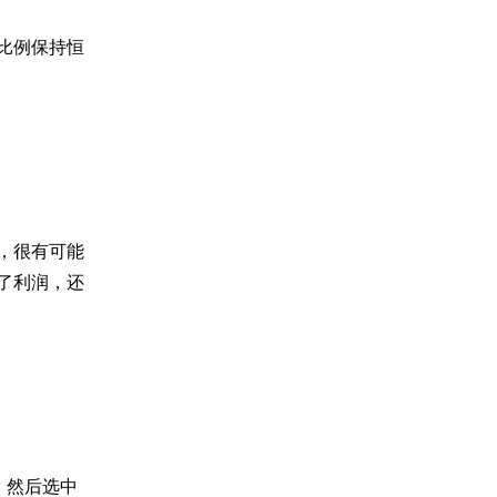
比例保持恒
，很有可能
了利润，还
），然后选中