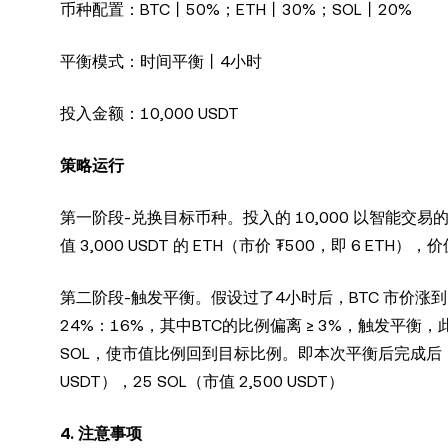
币种配置：BTC丨50%；ETH丨30%；SOL丨20%
平衡模式：时间平衡丨4小时
投入金额：10,000 USDT
策略运行
第一阶段-兑换目标币种。投入的 10,000 以智能交易的形式，
值 3,000 USDT 的 ETH（市价 ₮500，即 6 ETH），价
第二阶段-触发平衡。假设过了4小时后，BTC 市价涨到 1
24%：16%，其中BTC的比例偏离 ≥ 3%，触发平衡，此时
SOL，使市值比例回到目标比例。即本次平衡后完成后，持有 4.1
USDT），25 SOL（市值 2,500 USDT）
4. 注意事项