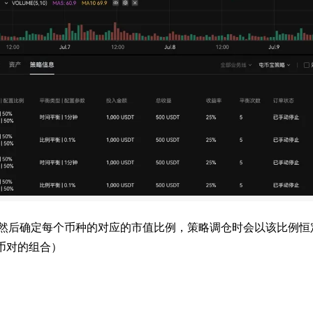
然后确定每个币种的对应的市值比例，策略调仓时会以该比例恒
价币对的组合）