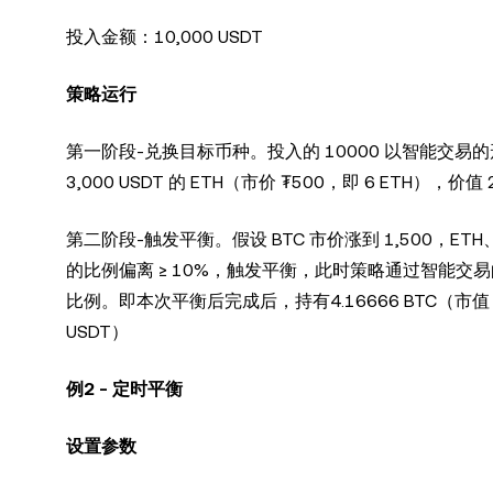
投入金额：10,000 USDT
策略运行
第一阶段-兑换目标币种。投入的 10000 以智能交易的形式，
3,000 USDT 的 ETH（市价 ₮500，即 6 ETH），价值 
第二阶段-触发平衡。假设 BTC 市价涨到 1,500，ET
的比例偏离 ≥ 10%，触发平衡，此时策略通过智能交易的形式
比例。即本次平衡后完成后，持有4.16666 BTC（市值 6,25
USDT）
例2 - 定时平衡
设置参数