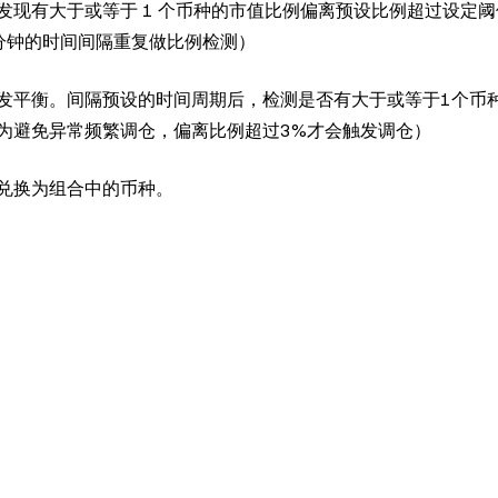
发现有大于或等于 1 个币种的市值比例偏离预设比例超过设定
分钟的时间间隔重复做比例检测）
发平衡。间隔预设的时间周期后，检测是否有大于或等于1个币
为避免异常频繁调仓，偏离比例超过3%才会触发调仓）
兑换为组合中的币种。