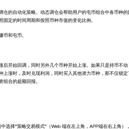
调仓的自动化策略。动态调仓会帮助用户的屯币组合中各币种的
照固定的时间周期和按照币种市值的变化比例。
赚币和屯币。
涨后开始回调，同时另外几个币种开始上涨。如果只是持币不动
种上涨时，及时兑现利润，同时买入其他潜力币种，那不仅锁定
资组合的超额回报。
”页面中选择“策略交易模式”（Web 端在左上角，APP端在右上角