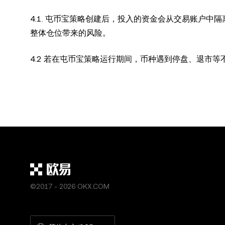
4.1. 屯币宝策略创建后，投入的资金会从交易账户
整体仓位带来的风险。
4.2 若在屯币宝策略运行期间，币种遇到停盘、退市
©2017 - 2026 OKX.COM