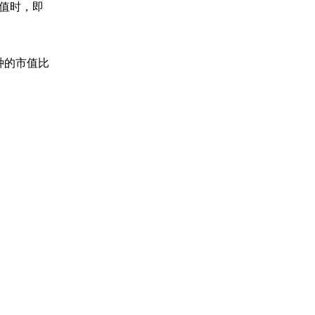
阈值时，即
种的市值比