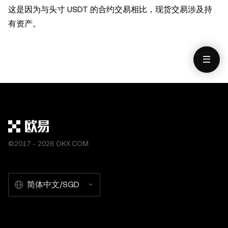
这是因为与头寸 USDT 的合约交易相比，现货交易涉及持
有资产。
©2017 - 2026 OKX.COM
简体中文/SGD