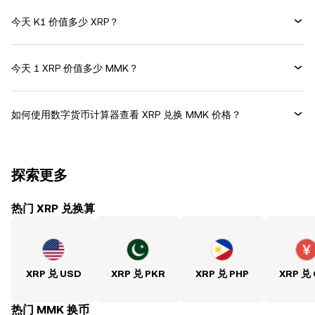
今天 K1 价值多少 XRP？
今天 1 XRP 价值多少 MMK？
如何使用数字货币计算器查看 XRP 兑换 MMK 价格？
探索更多
热门 XRP 兑换算
XRP 兑 USD
XRP 兑 PKR
XRP 兑 PHP
XRP 兑
热门 MMK 换币