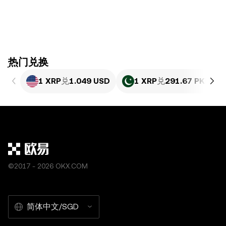
ִִִִִִִִִִִִִִִִִִִִִִִִִִִִִִִִִִִִִִִִִִִִִִִִ热门兑换
1 XRP
兑
1.049 USD
1 XRP
兑
291.67 PKR
©2017 - 2026 OKX.COM
简体中文/SGD