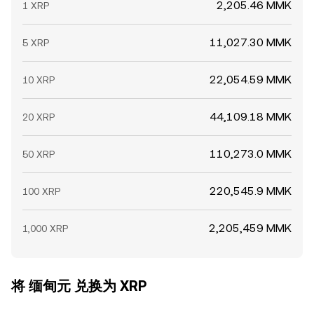
2,205.46 MMK
1 XRP
11,027.30 MMK
5 XRP
22,054.59 MMK
10 XRP
44,109.18 MMK
20 XRP
110,273.0 MMK
50 XRP
220,545.9 MMK
100 XRP
2,205,459 MMK
1,000 XRP
将 缅甸元 兑换为 XRP