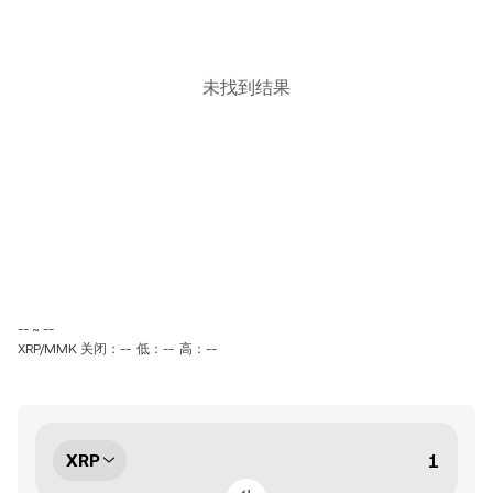
未找到结果
-- ~ --
XRP/MMK 关闭：--
低：--
高：--
XRP