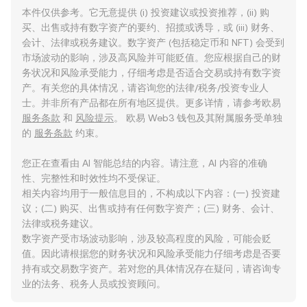
本件仅供参考。它无意提供 (i) 投资建议或投资推荐，(ii) 购
买、出售或持有数字资产的要约、招揽或诱导，或 (iii) 财务、
会计、法律或税务建议。数字资产 (包括稳定币和 NFT) 会受到
市场波动的影响，涉及高风险并可能贬值。您应根据自己的财
务状况和风险承受能力，仔细考虑是否适合交易或持有数字资
产。有关您的具体情况，请咨询您的法律/税务/投资专业人
士。并非所有产品都在所有地区提供。更多详情，请参考欧易
服务条款
和
风险提示
。 欧易 Web3 钱包及其附属服务受单独
的
服务条款
约束。
您正在查看由 AI 智能总结的内容。请注意，AI 内容的准确
性、完整性和时效性均不受保证。
相关内容均用于一般信息目的，不构成以下内容：(一) 投资建
议；(二) 购买、出售或持有任何数字资产；(三) 财务、会计、
法律或税务建议。
数字资产受市场波动影响，涉及较高程度的风险，可能会贬
值。因此请根据您的财务状况和风险承受能力仔细考虑是否要
持有或交易数字资产。若对您的具体情况存在疑问，请咨询专
业的法务、税务人员或投资顾问。