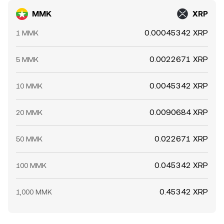
MMK
XRP
0.00045342 XRP
1 MMK
0.0022671 XRP
5 MMK
0.0045342 XRP
10 MMK
0.0090684 XRP
20 MMK
0.022671 XRP
50 MMK
0.045342 XRP
100 MMK
0.45342 XRP
1,000 MMK