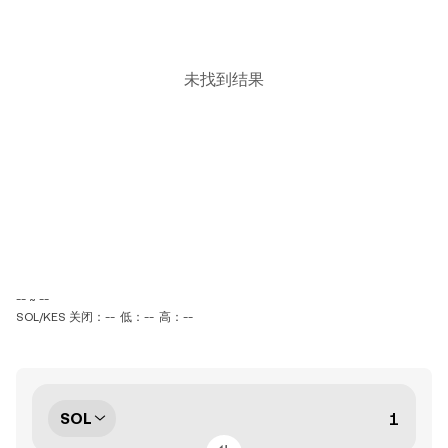
未找到结果
-- ~ --
SOL/KES 关闭：--
低：--
高：--
SOL