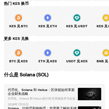
热门 KES 换币
KES 兑 BTC
KES 兑 ETH
KES 兑 USDT
KES 兑
ִִִִִִִִִִִִִִִִִִִִִִִִִִִִִִִִִִִִִִִִִִִִִִִִ更多 KES 兑换
BTC 兑 KES
ETH 兑 KES
USDT 兑 KES
BNB 兑
什么是 Solana (SOL)
代币化、Solana 和 Helius：区块链如何革新
企业财务战略
代币化、Solana 和 Helius 的介绍 区块链技术与企业
财务战略的融合正在革新金融体系，其中代币化成为创
2026年7月31日
新的关键驱动力。Helius，这家具有前瞻性的公司，正
Solana、比特币和狗狗币：您需要了解的关键