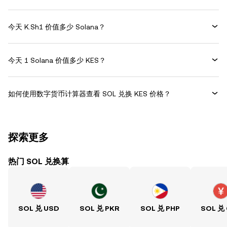
今天 K.Sh1 价值多少 Solana？
今天 1 Solana 价值多少 KES？
如何使用数字货币计算器查看 SOL 兑换 KES 价格？
探索更多
热门 SOL 兑换算
SOL 兑 USD
SOL 兑 PKR
SOL 兑 PHP
SOL 兑