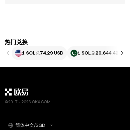
ִִִִִִִִִִִִִִִִִִִִִִִִִִִִִִִִִִִִִִִִִִִִִִִִ热门兑换
1 SOL
兑
74.29 USD
1 SOL
兑
20,644.42 PKR
©2017 - 2026 OKX.COM
简体中文/SGD