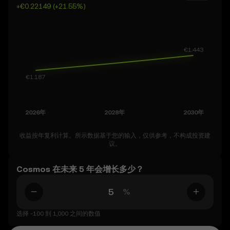
+€0.22149 (+21.55%)
收益按年复利计算。所示数据基于您的输入，仅供参考，不构成投资建
议。
Cosmos 在未来 5 年会增长多少？
%
选择 -100 到 1,000 之间的数值