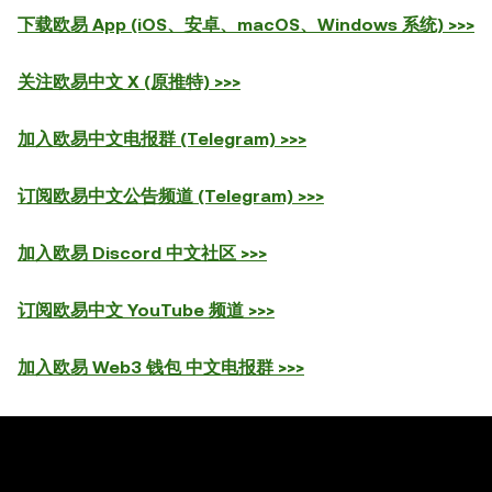
下载欧易 App (iOS、安卓、macOS、Windows 系统) >>>
关注欧易中文 X (原推特) >>>
加入欧易中文电报群 (Telegram) >>>
订阅欧易中文公告频道 (Telegram) >>>
加入欧易 Discord 中文社区 >>>
订阅欧易中文 YouTube 频道 >>>
加入欧易 Web3 钱包 中文电报群 >>>