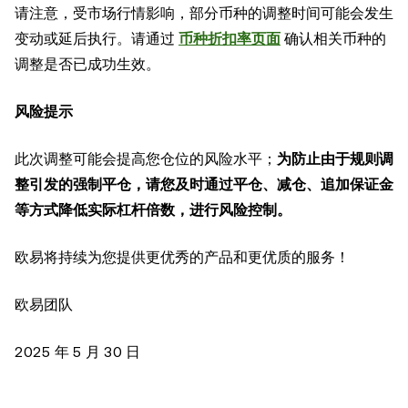
请注意，受市场行情影响，部分币种的调整时间可能会发生
变动或延后执行。请通过
币种折扣率页面
确认相关币种的
调整是否已成功生效。
风险提示
此次调整可能会提高您仓位的风险水平；
为防止由于规则调
整引发的强制平仓，请您及时通过平仓、减仓、追加保证金
等方式降低实际杠杆倍数，进行风险控制。
欧易将持续为您提供更优秀的产品和更优质的服务！
欧易团队
2025 年 5 月 30 日