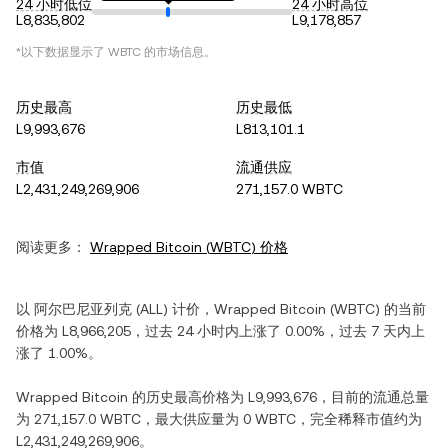
24 小时低位
24 小时高位
L8,835,802
L9,178,857
*以下数据显示了
WBTC
的市场信息。
历史最高
历史最低
L9,993,676
L813,101.1
市值
流通供应
L2,431,249,269,906
271,157.0 WBTC
阅读更多：
Wrapped Bitcoin
(
WBTC
) 价格
以
阿尔巴尼亚列克
(
ALL
) 计价，
Wrapped Bitcoin
(
WBTC
) 的当前
价格为
L8,966,205
，过去 24 小时内
上涨
了
0.00%
，过去 7 天内
上
涨
了
1.00%
。
Wrapped Bitcoin
的历史最高价格为
L9,993,676
，目前的流通总量
为
271,157.0 WBTC
，最大供应量为
0 WBTC
，完全稀释市值约为
L2,431,249,269,906
。