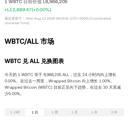
1 WBTC 目前价值 L8,966,205
+L12,889.47
(+0.00%)
最近更新于：
Mon Aug 10 2026 06:03:41 (UTC+0000) (Coordinated
Universal Time)
WBTC/ALL 市场
WBTC 兑 ALL 兑换图表
今天的 1 WBTC 等于 8,966,205 ALL，过去 24 小时内向上增长
0.00%。在过去一周里，Wrapped Bitcoin 向上增长 1.00%。
Wrapped Bitcoin (WBTC) 目前正呈向下趋势，在过去 30 天里减
少5.00%。
1 小时
1 日
1 周
1 月
1 年
2 年