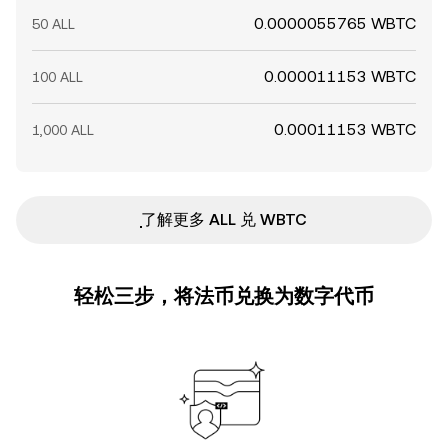
0.0000055765 WBTC
50 ALL
0.000011153 WBTC
100 ALL
0.00011153 WBTC
1,000 ALL
ִִִִִִִִִִִִִִִִִִִִִִִִִִִִִִִִִִִִִִִִִִִִִִִ了解更多 ALL 兑 WBTC
轻松三步，将法币兑换为数字代币