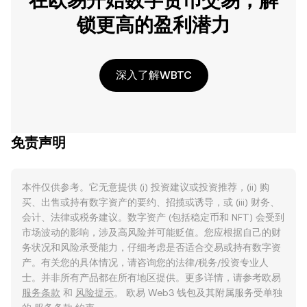
在欧易开始数字货币交易，解
锁更高的盈利潜力
深入了解WBTC
免责声明
本件仅供参考。它无意提供 (i) 投资建议或投资推荐，(ii) 购
买、出售或持有数字资产的要约、招揽或诱导，或 (iii) 财务、
会计、法律或税务建议。数字资产 (包括稳定币和 NFT) 会受到
市场波动的影响，涉及高风险并可能贬值。您应根据自己的财
务状况和风险承受能力，仔细考虑是否适合交易或持有数字资
产。有关您的具体情况，请咨询您的法律/税务/投资专业人
士。并非所有产品都在所有地区提供。更多详情，请参考欧易
服务条款
和
风险提示
。 欧易 Web3 钱包及其附属服务受单独