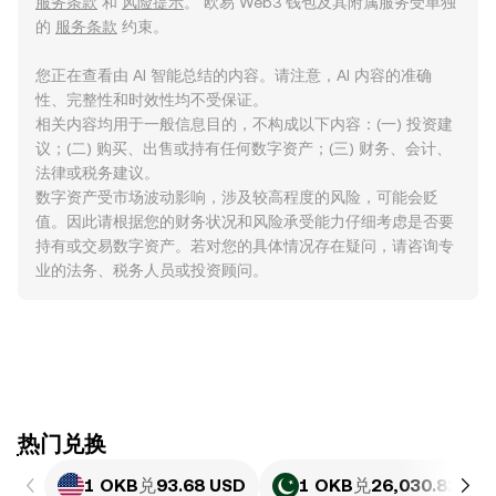
服务条款
和
风险提示
。 欧易 Web3 钱包及其附属服务受单独
的
服务条款
约束。
您正在查看由 AI 智能总结的内容。请注意，AI 内容的准确
性、完整性和时效性均不受保证。
相关内容均用于一般信息目的，不构成以下内容：(一) 投资建
议；(二) 购买、出售或持有任何数字资产；(三) 财务、会计、
法律或税务建议。
数字资产受市场波动影响，涉及较高程度的风险，可能会贬
值。因此请根据您的财务状况和风险承受能力仔细考虑是否要
持有或交易数字资产。若对您的具体情况存在疑问，请咨询专
业的法务、税务人员或投资顾问。
ִִִִִִִִִִִִִִִִִִִִִִִִִִִִִִִִִִִִִִִִִִִִִִִִ热门兑换
1 OKB
兑
93.68 USD
1 OKB
兑
26,030.82 PK