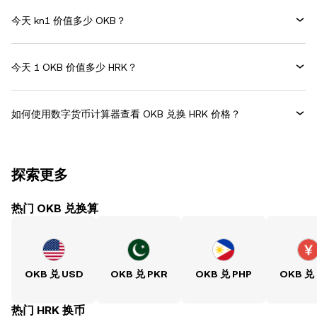
今天 kn1 价值多少 OKB？
今天 1 OKB 价值多少 HRK？
如何使用数字货币计算器查看 OKB 兑换 HRK 价格？
探索更多
热门 OKB 兑换算
OKB 兑 USD
OKB 兑 PKR
OKB 兑 PHP
OKB 兑
热门 HRK 换币