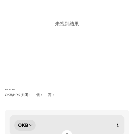
未找到结果
-- ~ --
OKB/HRK 关闭：--
低：--
高：--
OKB