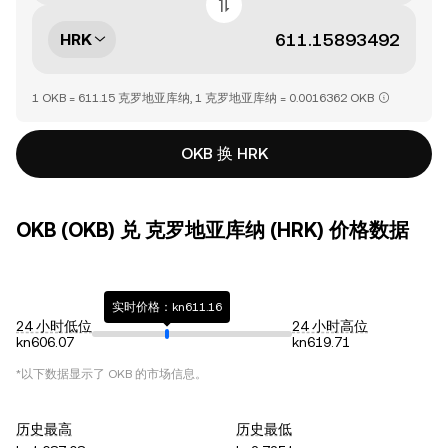
HRK
1 OKB = 611.15 克罗地亚库纳, 1 克罗地亚库纳 = 0.0016362 OKB
OKB 换 HRK
OKB (OKB) 兑 克罗地亚库纳 (HRK) 价格数据
实时价格：kn611.16
24 小时低位
24 小时高位
kn606.07
kn619.71
*以下数据显示了
OKB
的市场信息。
历史最高
历史最低