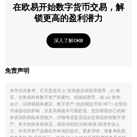
在欧易开始数字货币交易，解
锁更高的盈利潜力
深入了解OKB
免责声明
本件仅供参考。它无意提供 (i) 投资建议或投资推荐，(ii) 购
买、出售或持有数字资产的要约、招揽或诱导，或 (iii) 财务、
会计、法律或税务建议。数字资产 (包括稳定币和 NFT) 会受到
市场波动的影响，涉及高风险并可能贬值。您应根据自己的财
务状况和风险承受能力，仔细考虑是否适合交易或持有数字资
产。有关您的具体情况，请咨询您的法律/税务/投资专业人
士。并非所有产品都在所有地区提供。更多详情，请参考欧易