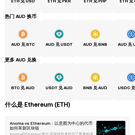
ETH 兑 USD
ETH 兑 PKR
ETH 兑 PHP
ETH 兑
热门 AUD 换币
AUD 兑 BTC
AUD 兑 USDT
AUD 兑 BNB
AUD 兑 
ִִִִִִִִִִִִִִִִִִִִִִִִִִִִִִִִִִִִִִִִִִִִִִִִ更多 AUD 兑换
BTC 兑 AUD
USDT 兑 AUD
BNB 兑 AUD
USDC 兑
什么是 Ethereum (ETH)
Anoma vs Ethereum：以意图为中心的代币
如何革新区块链
Anoma与Ethereum简介 区块链技术经历了显著的演