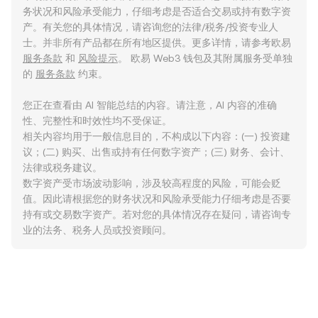
务状况和风险承受能力，仔细考虑是否适合交易或持有数字资
产。有关您的具体情况，请咨询您的法律/税务/投资专业人
士。并非所有产品都在所有地区提供。更多详情，请参考欧易
服务条款
和
风险提示
。 欧易 Web3 钱包及其附属服务受单独
的
服务条款
约束。
您正在查看由 AI 智能总结的内容。请注意，AI 内容的准确
性、完整性和时效性均不受保证。
相关内容均用于一般信息目的，不构成以下内容：(一) 投资建
议；(二) 购买、出售或持有任何数字资产；(三) 财务、会计、
法律或税务建议。
数字资产受市场波动影响，涉及较高程度的风险，可能会贬
值。因此请根据您的财务状况和风险承受能力仔细考虑是否要
持有或交易数字资产。若对您的具体情况存在疑问，请咨询专
业的法务、税务人员或投资顾问。