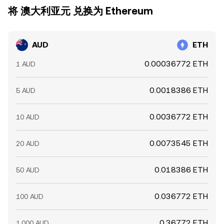
将 澳大利亚元 兑换为 Ethereum
AUD
ETH
0.00036772 ETH
1 AUD
0.0018386 ETH
5 AUD
0.0036772 ETH
10 AUD
0.0073545 ETH
20 AUD
0.018386 ETH
50 AUD
0.036772 ETH
100 AUD
0.36772 ETH
1,000 AUD