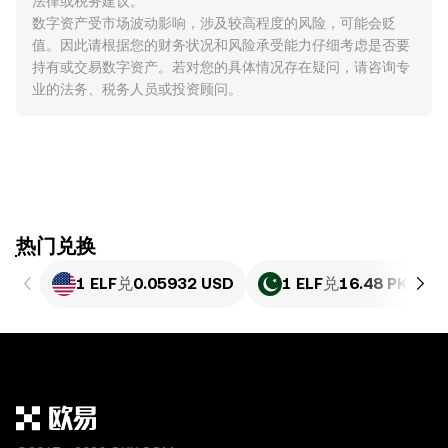
法律或税务建议。
数字资产受市场波动影响，涉及较高程度的风险，可能会贬
值。因此请根据您的财务状况和风险承受能力仔细考虑是否要
持有或交易数字资产。若对您的具体情况存在疑问，请咨询专
业的法务、税务人员或投资顾问。
ִִִִִִִִִִִִִִִִִִִִִִִִִִִִִִִִִִִִִִִִִִִִִִִִ热门兑换
1 ELF
兑
0.05932 USD
1 ELF
兑
16.48 PKR