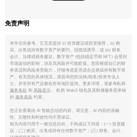
免责声明
本件仅供参考。它无意提供 (i) 投资建议或投资推荐，(ii) 购
买、出售或持有数字资产的要约、招揽或诱导，或 (iii) 财务、
会计、法律或税务建议。数字资产 (包括稳定币和 NFT) 会受到
市场波动的影响，涉及高风险并可能贬值。您应根据自己的财
务状况和风险承受能力，仔细考虑是否适合交易或持有数字资
产。有关您的具体情况，请咨询您的法律/税务/投资专业人
士。并非所有产品都在所有地区提供。更多详情，请参考欧易
服务条款
和
风险提示
。 欧易 Web3 钱包及其附属服务受单独
的
服务条款
约束。
您正在查看由 AI 智能总结的内容。请注意，AI 内容的准确
性、完整性和时效性均不受保证。
相关内容均用于一般信息目的，不构成以下内容：(一) 投资建
议；(二) 购买、出售或持有任何数字资产；(三) 财务、会计、