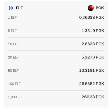
ELF
PGK
0.26638 PGK
1 ELF
1.3319 PGK
5 ELF
2.6638 PGK
10 ELF
5.3276 PGK
20 ELF
13.3191 PGK
50 ELF
26.6382 PGK
100 ELF
266.38 PGK
1,000 ELF