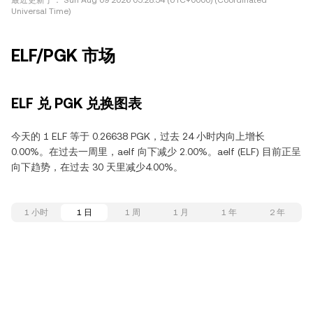
最近更新于：
Sun Aug 09 2026 05:28:54 (UTC+0000) (Coordinated
Universal Time)
ELF/PGK 市场
ELF 兑 PGK 兑换图表
今天的 1 ELF 等于 0.26638 PGK，过去 24 小时内向上增长
0.00%。在过去一周里，aelf 向下减少 2.00%。aelf (ELF) 目前正呈
向下趋势，在过去 30 天里减少4.00%。
1 小时
1 日
1 周
1 月
1 年
2 年