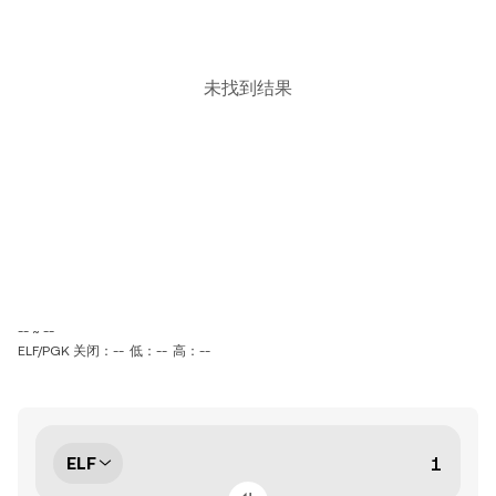
未找到结果
-- ~ --
ELF/PGK 关闭：--
低：--
高：--
ELF