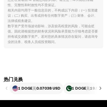
性、完整性和时效性均不受保证。
相关内容均用于一般信息目的，不构成以下内容：(一) 投资建
议；(二) 购买、出售或持有任何数字资产；(三) 财务、会计、
法律或税务建议。
数字资产受市场波动影响，涉及较高程度的风险，可能会贬
值。因此请根据您的财务状况和风险承受能力仔细考虑是否要
持有或交易数字资产。若对您的具体情况存在疑问，请咨询专
业的法务、税务人员或投资顾问。
ִִִִִִִִִִִִִִִִִִִִִִִִִִִִִִִִִִִִִִִִִִִִִִִִ热门兑换
1 DOGE
兑
0.07038 USD
1 DOGE
兑
19.55 PK