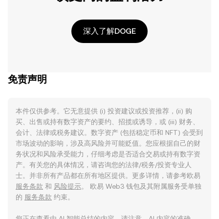
深入了解DOGE
免责声明
本件仅供参考。它无意提供 (i) 投资建议或投资推荐，(ii) 购
买、出售或持有数字资产的要约、招揽或诱导，或 (iii) 财务、
会计、法律或税务建议。数字资产 (包括稳定币和 NFT) 会受到
市场波动的影响，涉及高风险并可能贬值。您应根据自己的财
务状况和风险承受能力，仔细考虑是否适合交易或持有数字资
产。有关您的具体情况，请咨询您的法律/税务/投资专业人
士。并非所有产品都在所有地区提供。更多详情，请参考欧易
服务条款
和
风险提示
。 欧易 Web3 钱包及其附属服务受单独
的
服务条款
约束。
您正在查看由 AI 智能总结的内容。请注意，AI 内容的准确