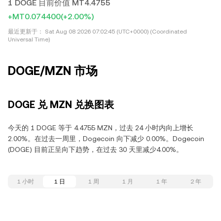
1 DOGE 目前价值 MT4.4755
+MT0.074400
(+2.00%)
最近更新于：
Sat Aug 08 2026 07:02:45 (UTC+0000) (Coordinated
Universal Time)
DOGE/MZN 市场
DOGE 兑 MZN 兑换图表
今天的 1 DOGE 等于 4.4755 MZN，过去 24 小时内向上增长
2.00%。在过去一周里，Dogecoin 向下减少 0.00%。Dogecoin
(DOGE) 目前正呈向下趋势，在过去 30 天里减少4.00%。
1 小时
1 日
1 周
1 月
1 年
2 年