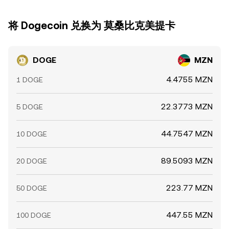
将 Dogecoin 兑换为 莫桑比克美提卡
DOGE
MZN
4.4755 MZN
1 DOGE
22.3773 MZN
5 DOGE
44.7547 MZN
10 DOGE
89.5093 MZN
20 DOGE
223.77 MZN
50 DOGE
447.55 MZN
100 DOGE