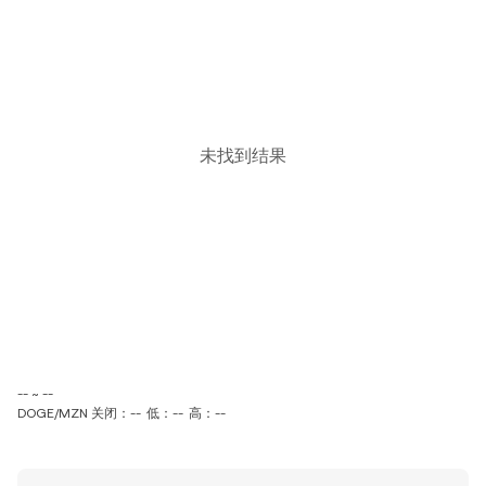
未找到结果
-- ~ --
DOGE/MZN 关闭：--
低：--
高：--