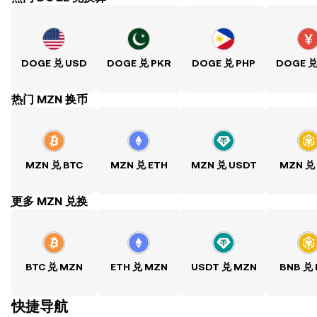
DOGE 兑 USD
DOGE 兑 PKR
DOGE 兑 PHP
DOGE 兑
热门 MZN 换币
MZN 兑 BTC
MZN 兑 ETH
MZN 兑 USDT
MZN 兑
ִִִִִִִִִִִִִִִִִִִִִִִִִִִִִִִִִִִִִִִִִִִִִִִִ更多 MZN 兑换
BTC 兑 MZN
ETH 兑 MZN
USDT 兑 MZN
BNB 兑
快捷导航