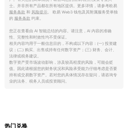
士。并非所有产品都在所有地区提供。更多详情，请参考欧易
服务条款
和
风险提示
。 欧易 Web3 钱包及其附属服务受单独
的
服务条款
约束。
您正在查看由 AI 智能总结的内容。请注意，AI 内容的准确
性、完整性和时效性均不受保证。
相关内容均用于一般信息目的，不构成以下内容：(一) 投资建
议；(二) 购买、出售或持有任何数字资产；(三) 财务、会计、
法律或税务建议。
数字资产受市场波动影响，涉及较高程度的风险，可能会贬
值。因此请根据您的财务状况和风险承受能力仔细考虑是否要
持有或交易数字资产。若对您的具体情况存在疑问，请咨询专
业的法务、税务人员或投资顾问。
ִִִִִִִִִִִִִִִִִִִִִִִִִִִִִִִִִִִִִִִִִִִִִִִִ热门兑换