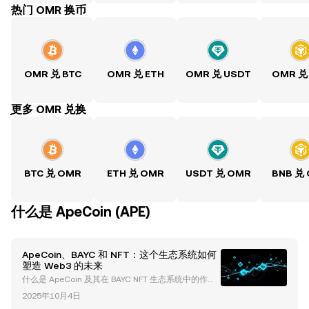
热门 OMR 换币
OMR 兑 BTC
OMR 兑 ETH
OMR 兑 USDT
OMR 兑
ִִִִִִִִִִִִִִִִִִִִִִִִִִִִִִִִִִִִִִִִִִִִִִִִ更多 OMR 兑换
BTC 兑 OMR
ETH 兑 OMR
USDT 兑 OMR
BNB 兑
什么是 ApeCoin (APE)
ApeCoin、BAYC 和 NFT：这个生态系统如何
塑造 Web3 的未来
什么是 ApeCoin 及其在 BAYC NFT 生态系统中的作
用？ ApeCoin (APE) 是无聊猿游艇俱乐部（Bored Ape
2025年10月4日
Yacht Club，简称 BAYC）生态系统的原生实用和治理