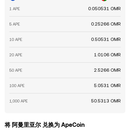
0.050531 OMR
1 APE
0.25266 OMR
5 APE
0.50531 OMR
10 APE
1.0106 OMR
20 APE
2.5266 OMR
50 APE
5.0531 OMR
100 APE
50.5313 OMR
1,000 APE
将 阿曼里亚尔 兑换为 ApeCoin