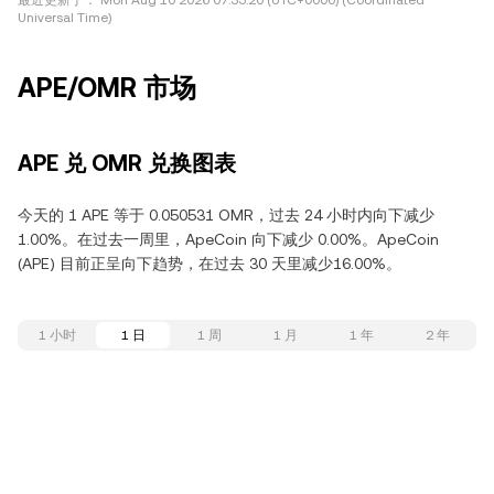
最近更新于：
Mon Aug 10 2026 07:35:20 (UTC+0000) (Coordinated
Universal Time)
APE/OMR 市场
APE 兑 OMR 兑换图表
今天的 1 APE 等于 0.050531 OMR，过去 24 小时内向下减少
1.00%。在过去一周里，ApeCoin 向下减少 0.00%。ApeCoin
(APE) 目前正呈向下趋势，在过去 30 天里减少16.00%。
1 小时
1 日
1 周
1 月
1 年
2 年