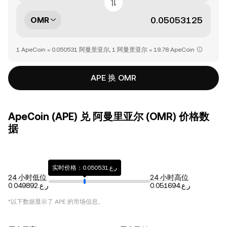
OMR
1 ApeCoin = 0.050531 阿曼里亚尔, 1 阿曼里亚尔 = 19.78 ApeCoin
APE 换 OMR
ApeCoin (APE) 兑 阿曼里亚尔 (OMR) 价格数
据
实时价格：ر.ع.0.050531
24 小时低位
24 小时高位
ر.ع.0.051694
ر.ع.0.049892
*以下数据显示了
APE
的市场信息。