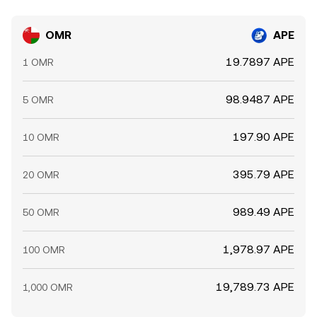
OMR
APE
19.7897 APE
1 OMR
98.9487 APE
5 OMR
197.90 APE
10 OMR
395.79 APE
20 OMR
989.49 APE
50 OMR
1,978.97 APE
100 OMR
19,789.73 APE
1,000 OMR