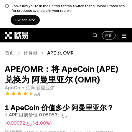
Looks like you're in the United States. Switch to the United States site
for products available in your region.
Switch site
跳转至主要内容
注册
首页
计算器
APE 兑 OMR
APE/OMR：将 ApeCoin (APE)
兑换为 阿曼里亚尔 (OMR)
ApeCoin 兑 阿曼里亚尔
4.4
1 ApeCoin 价值多少 阿曼里亚尔？
1 APE 目前价值 ر.ع.0.050531
-ر.ع.0.00072
(-1.00%)