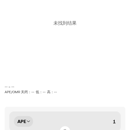
未找到结果
-- ~ --
APE/OMR 关闭：--
低：--
高：--
APE