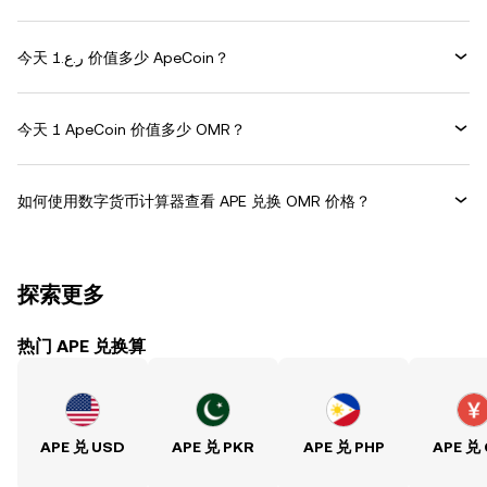
今天 ر.ع.1 价值多少 ApeCoin？
今天 1 ApeCoin 价值多少 OMR？
如何使用数字货币计算器查看 APE 兑换 OMR 价格？
探索更多
热门 APE 兑换算
APE 兑 USD
APE 兑 PKR
APE 兑 PHP
APE 兑