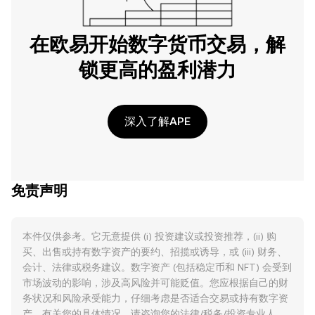
在欧易开始数字货币交易，解
锁更高的盈利潜力
深入了解APE
免责声明
本件仅供参考。它无意提供 (i) 投资建议或投资推荐，(ii) 购
买、出售或持有数字资产的要约、招揽或诱导，或 (iii) 财务、
会计、法律或税务建议。数字资产 (包括稳定币和 NFT) 会受到
市场波动的影响，涉及高风险并可能贬值。您应根据自己的财
务状况和风险承受能力，仔细考虑是否适合交易或持有数字资
产。有关您的具体情况，请咨询您的法律/税务/投资专业人