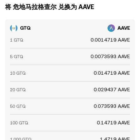
将 危地马拉格查尔 兑换为 AAVE
GTQ
AAVE
0.0014719 AAVE
1 GTQ
0.0073593 AAVE
5 GTQ
0.014719 AAVE
10 GTQ
0.029437 AAVE
20 GTQ
0.073593 AAVE
50 GTQ
0.14719 AAVE
100 GTQ
1.4719 AAVE
1,000 GTQ