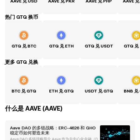
AAVE 兑 USD
AAVE 兑 PKR
AAVE 兑 PHP
AAVE 兑
热门 GTQ 换币
GTQ 兑 BTC
GTQ 兑 ETH
GTQ 兑 USDT
GTQ 兑
ִִִִִִִִִִִִִִִִִִִִִִִִִִִִִִִִִִִִִִִִִִִִִִִִ更多 GTQ 兑换
BTC 兑 GTQ
ETH 兑 GTQ
USDT 兑 GTQ
BNB 兑
什么是 AAVE (AAVE)
Aave DAO 的多链战略：ERC-4626 和 GHO
稳定币如何塑造未来
Aave DAO 多链战略简介 Aave 作为去中心化金融（De