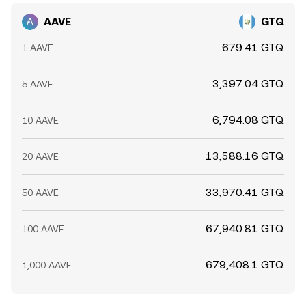
AAVE
GTQ
679.41 GTQ
1 AAVE
3,397.04 GTQ
5 AAVE
6,794.08 GTQ
10 AAVE
13,588.16 GTQ
20 AAVE
33,970.41 GTQ
50 AAVE
67,940.81 GTQ
100 AAVE
679,408.1 GTQ
1,000 AAVE