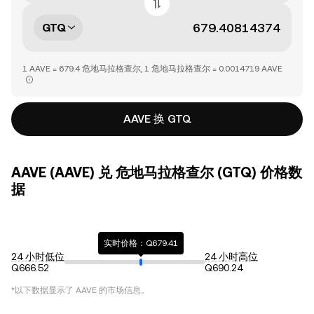
GTQ
1 AAVE = 679.4 危地马拉格查尔, 1 危地马拉格查尔 = 0.0014719 AAVE
AAVE 换 GTQ
AAVE (AAVE) 兑 危地马拉格查尔 (GTQ) 价格数
据
实时价格：Q679.41
24 小时低位
24 小时高位
Q666.52
Q690.24
*以下数据显示了
AAVE
的市场信息。