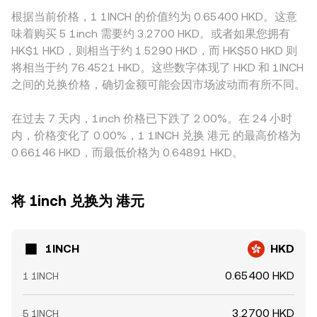
根据当前价格，1 1INCH 的价值约为 0.65400 HKD。这意
味着购买 5 1inch 需要约 3.2700 HKD。或者如果您拥有
HK$1 HKD，则相当于约 1.5290 HKD，而 HK$50 HKD 则
将相当于约 76.4521 HKD。这些数字体现了 HKD 和 1INCH
之间的兑换价格，确切金额可能会因市场波动而有所不同。
在过去 7 天内，1inch 价格已下跌了 2.00%。在 24 小时
内，价格变化了 0.00%，1 1INCH 兑换 港元 的最高价格为
0.66146 HKD，而最低价格为 0.64891 HKD。
将 1inch 兑换为 港元
1INCH
HKD
0.65400 HKD
1 1INCH
3.2700 HKD
5 1INCH