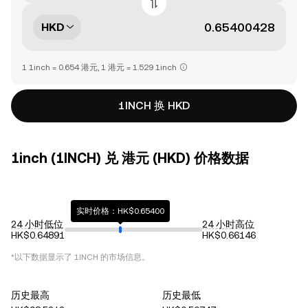
HKD
1 1inch = 0.654 港元, 1 港元 = 1.529 1inch
1INCH 换 HKD
1inch (1INCH) 兑 港元 (HKD) 价格数据
实时价格：HK$0.65400
24 小时低位
24 小时高位
HK$0.64891
HK$0.66146
*以下数据显示了
1INCH
的市场信息。
历史最高
历史最低