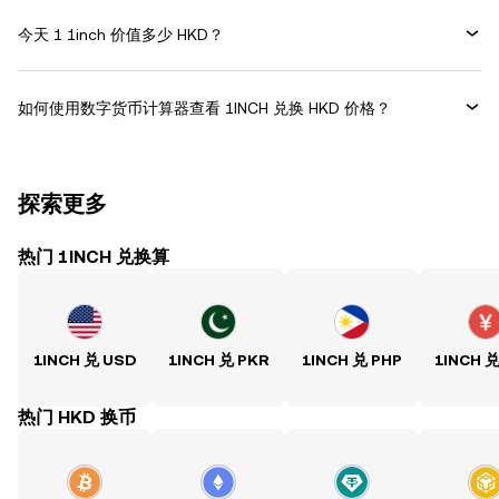
今天 1 1inch 价值多少 HKD？
如何使用数字货币计算器查看 1INCH 兑换 HKD 价格？
探索更多
热门 1INCH 兑换算
1INCH 兑 USD
1INCH 兑 PKR
1INCH 兑 PHP
1INCH 
热门 HKD 换币