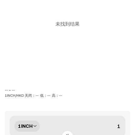
未找到结果
-- ~ --
1INCH/HKD 关闭：--
低：--
高：--
1INCH