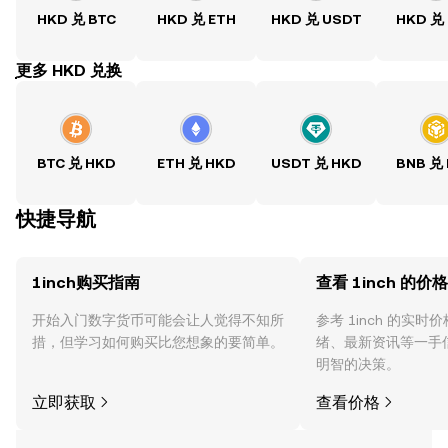
HKD 兑 BTC
HKD 兑 ETH
HKD 兑 USDT
HKD 兑
ִִִִִִִִִִִִִִִִִִִִִִִִִִִִִִִִִִִִִִִִִִִִִִִִ更多 HKD 兑换
BTC 兑 HKD
ETH 兑 HKD
USDT 兑 HKD
BNB 兑
快捷导航
1inch购买指南
查看 1inch 的价格
开始入门数字货币可能会让人觉得不知所
参考 1inch 的实
措，但学习如何购买比您想象的要简单。
绪、最新资讯等一手
明智的决策。
立即获取
查看价格