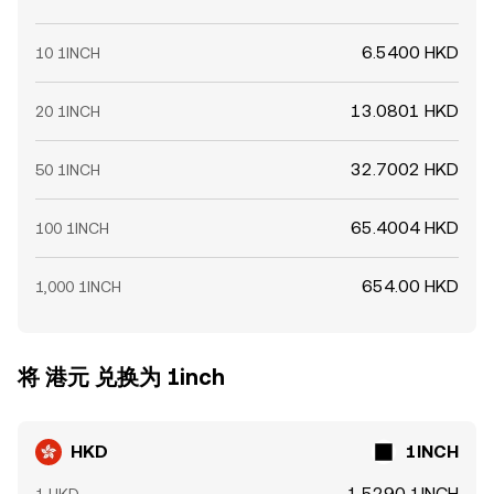
6.5400 HKD
10 1INCH
13.0801 HKD
20 1INCH
32.7002 HKD
50 1INCH
65.4004 HKD
100 1INCH
654.00 HKD
1,000 1INCH
将 港元 兑换为 1inch
HKD
1INCH
1.5290 1INCH