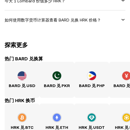
今天 1 Lombard 价值多少 HRK？
如何使用数字货币计算器查看 BARD 兑换 HRK 价格？
探索更多
热门 BARD 兑换算
BARD 兑 USD
BARD 兑 PKR
BARD 兑 PHP
BARD 兑
热门 HRK 换币
HRK 兑 BTC
HRK 兑 ETH
HRK 兑 USDT
HRK 兑