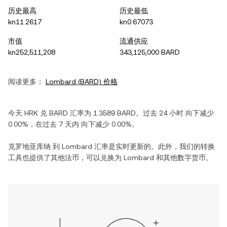
历史最高
历史最低
kn11.2617
kn0.67073
市值
流通供应
kn252,511,208
343,125,000 BARD
阅读更多：
Lombard
(
BARD
) 价格
今天
HRK
兑
BARD
汇率为
1.3589
BARD
。过去 24 小时
向下减少
0.00%
，在过去 7 天内
向下减少
0.00%
。
克罗地亚库纳
到
Lombard
汇率是实时更新的。此外，我们的转换
工具也提供了其他法币，可以兑换为
Lombard
和其他数字货币。