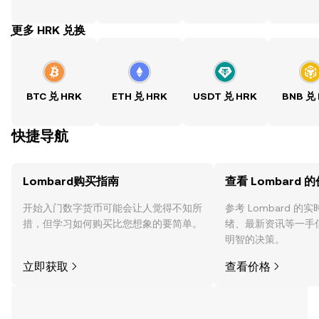
ִִִִִִִִִִִִִִִִִִִִִִִִִִִִִִִִִִִִִִִִִִִִִִִִ更多 HRK 兑换
BTC 兑 HRK
ETH 兑 HRK
USDT 兑 HRK
BNB 兑
快捷导航
Lombard购买指南
查看 Lombard 
开始入门数字货币可能会让人觉得不知所
参考 Lombard 
措，但学习如何购买比您想象的要简单。
绪、最新资讯等一手
明智的决策。
立即获取
查看价格