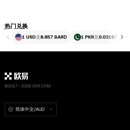
ִִִִִִִִִִִִִִִִִִִִִִִִִִִִִִִִִִִִִִִִִִִִִִִִ热门兑换
1 USD
兑
8.857 BARD
1 PKR
兑
0.031876 BA
©2017 - 2026 OKX.COM
简体中文/AUD