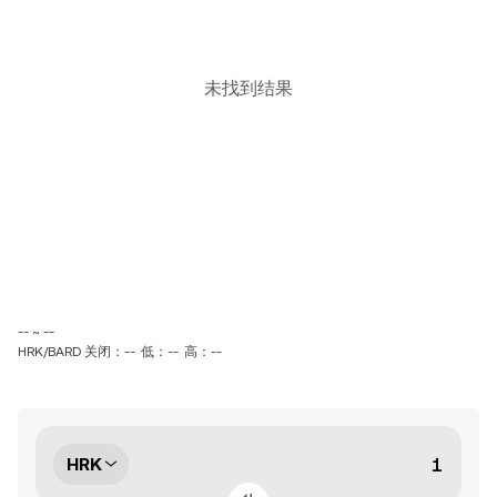
未找到结果
-- ~ --
HRK/BARD 关闭：--
低：--
高：--
HRK