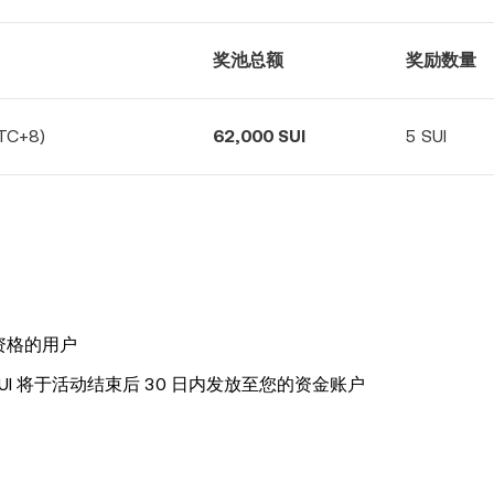
奖池总额
奖励数量
TC+8)
62,000 SUI
5 SUI
与资格的用户
SUI 将于活动结束后 30 日内发放至您的资金账户