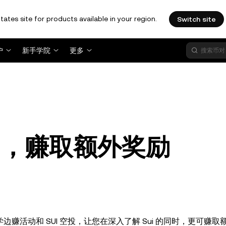
tates site for products available in your region.
Switch site
户
新手学院
更多
活动，赚取额外奖励
Sui 边学边赚活动和 SUI 空投，让您在深入了解 Sui 的同时，更可赚