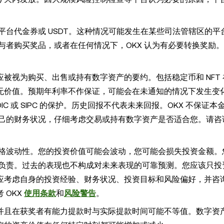
平台代金券或 USDT。这种情况可能发生在某些司法管辖区的平
参与者购买奖品，或者在任何情况下，OKX 认为有必要转换奖励
被视为购买、出售或持有数字资产的要约。包括稳定币和 NFT
无价值。预期年利率不作保证，可能会在未通知的情况下发生变
IC 或 SIPC 的保护。历史回报不代表未来回报。OKX 不保证
自己的财务状况，仔细考虑交易或持有数字资产是否适合您。请咨
价格波动性。您的投资价值可能会波动，您可能会损失投资金额。
失负责。过去的表现也不构成对未来表现的可靠预测。您应该只投
应考虑自身的投资经验、财务状况、投资目标和风险偏好，并咨
 OKX
使用条款
和
风险警告
。
并且在获奖者有能力提款时与实际提款时间可能不等值。数字资