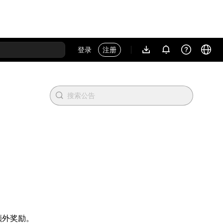
登录
注册
取额外奖励。