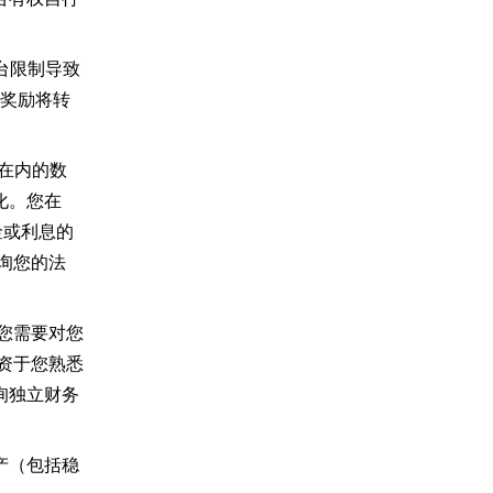
台限制导致
。奖励将转
 在内的数
化。您在
本金或利息的
询您的法
您需要对您
资于您熟悉
询独立财务
产（包括稳