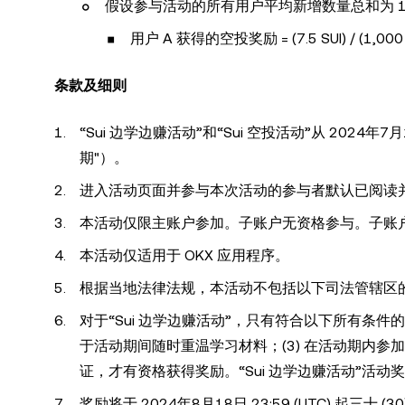
假设参与活动的所有用户平均新增数量总和为 1,000
用户 A 获得的空投奖励 = (7.5 SUI) / (1,000 SUI
条款及细则
“Sui 边学边赚活动”和“Sui 空投活动”从 2024年7月18
期"）。
进入活动页面并参与本次活动的参与者默认已阅读
本活动仅限主账户参加。子账户无资格参与。子账
本活动仅适用于 OKX 应用程序。
根据当地法律法规，本活动不包括以下司法管辖区的居
对于“Sui 边学边赚活动”，只有符合以下所有条件的用户：
于活动期间随时重温学习材料；(3) 在活动期内参加参加测验
证，才有资格获得奖励。“Sui 边学边赚活动”活动奖
奖励将于 2024年8月18日 23:59 (UTC) 