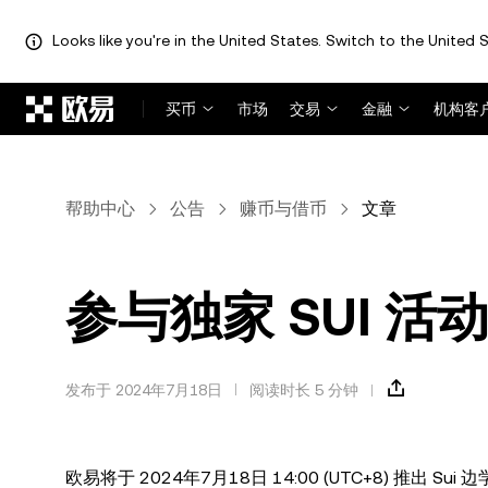
Looks like you're in the United States. Switch to the United S
跳转至主要内容
买币
市场
交易
金融
机构客
帮助中心
公告
赚币与借币
文章
参与独家 SUI 
发布于 2024年7月18日
阅读时长 5 分钟
欧易将于 2024年7月18日 14:00 (UTC+8) 推出 