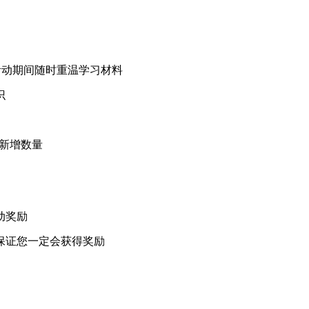
可于活动期间随时重温学习材料
识
的净新增数量
动奖励
保证您一定会获得奖励