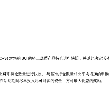
(UTC+8) 对您的 SUI 的链上赚币产品持仓进行快照，并以此决定
对您的链上赚币持仓数量进行快照。 与基准持仓数量相比平均增加的申购
需要在活动期间尽早投入尽可能多的资金，方可最大化您的奖励。