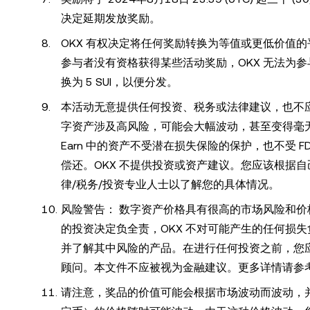
决定延期发放奖励。
OKX 有权决定将任何奖励转换为等值或更低价值的
参与者没有资格获得某些活动奖励，OKX 无法为
换为 5 SUI，以便分发。
本活动无意提供任何投资、税务或法律建议，也不应
字资产涉及高风险，可能会大幅波动，甚至变得毫
Earn 中的资产不受潜在损失保险的保护，也不受 FD
偿还。OKX 不提供投资或资产建议。您应该根据
律/税务/投资专业人士以了解您的具体情况。
风险警告： 数字资产价格具有很高的市场风险和
的投资决定负全责，OKX 不对可能产生的任何损
并了解其中风险的产品。在进行任何投资之前，您
顾问。本文件不应被视为金融建议。更多详情请参考
请注意，奖品的价值可能会根据市场波动而波动，