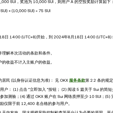
 SUI，奖池为 10,000 SUI，则用户 A 的空投奖励计算如下
) × (10,000 SUI) = 75 SUI
日 14:00 (UTC+8)开始，到 2024年8月18日 14:00 (UTC+8
并理解本次活动的条款和条件。
户的收益不计入主账户的收益。
民 (以身份认证信息为准)： 见 OKX
服务条款
第 2.2 条的规
 (1) 点击 "立即加入 "按钮； (2) 阅读 5 篇关于 Sui 的
；(4) 通过 OKX 账户在 Sui 网络质押至少 10 SUI；(5)
励仅限于前 12,400 名合格的参与用户。
起三十 (30) 天内发放。因大规模风险控制检查等平台认为必要的原因，