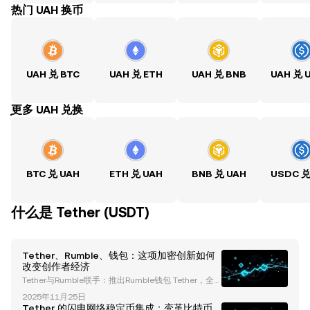
热门 UAH 换币
UAH 兑 BTC
UAH 兑 ETH
UAH 兑 BNB
UAH 兑 
ִִִִִִִִִִִִִִִִִִִִִִִִִִִִִִִִִִִִִִִִִִִִִִִִ更多 UAH 兑换
BTC 兑 UAH
ETH 兑 UAH
BNB 兑 UAH
USDC 兑
什么是 Tether (USDT)
Tether、Rumble、钱包：这项加密创新如何
改变创作者经济
Tether与Rumble联手：推出Rumble钱包 Tether，全
球加密货币领域的领导者，与快速增长的视频流媒体平
2025年11月25日
台Rumble合作，推出了 Rumble钱包 ——一款尖端的
Tether 的闪电网络稳定币集成：变革比特币