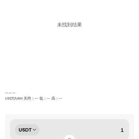
未找到结果
-- ~ --
USDT/UAH 关闭：--
低：--
高：--
USDT