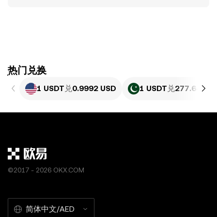
ִִִִִִִִִִִִִִִִִִִִִִִִִִִִִִִִִִִִִִִִִִִִִִִִ热门兑换
1 USDT
兑
0.9992 USD
1 USDT
兑
277.64 PK
©2017 - 2026 OKX.COM
简体中文/AED