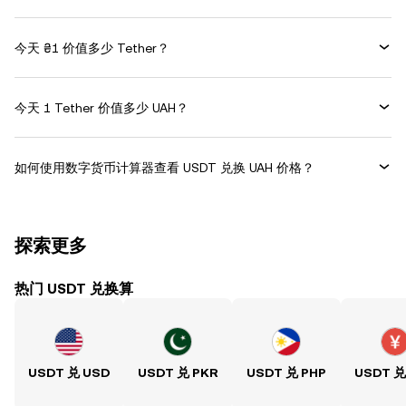
今天 ₴1 价值多少 Tether？
今天 1 Tether 价值多少 UAH？
如何使用数字货币计算器查看 USDT 兑换 UAH 价格？
探索更多
热门 USDT 兑换算
USDT 兑 USD
USDT 兑 PKR
USDT 兑 PHP
USDT 兑