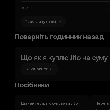
2029
Переглянути всі
Поверніть годинник назад
Що як я куплю
Jito
на суму
Обчислити
Посібники
Дізнайтеся, як купувати Jito
Перегля