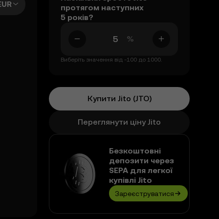
EUR
протягом наступних
5 років?
%
Виберіть значення від -100 до 1000.
Купити Jito (JTO)
Переглянути ціну Jito
Безкоштовні
депозити через
SEPA для легкої
купівлі Jito
Зареєструватися