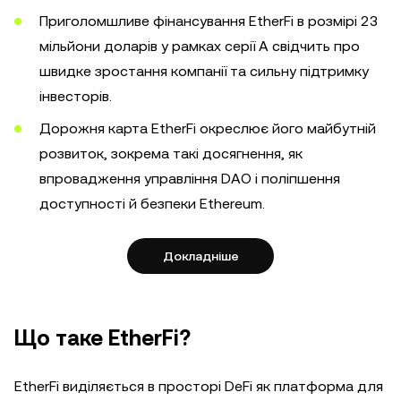
Приголомшливе фінансування EtherFi в розмірі 23
мільйони доларів у рамках серії А свідчить про
швидке зростання компанії та сильну підтримку
інвесторів.
Дорожня карта EtherFi окреслює його майбутній
розвиток, зокрема такі досягнення, як
впровадження управління DAO і поліпшення
доступності й безпеки Ethereum.
Докладніше
Що таке EtherFi?
EtherFi виділяється в просторі DeFi як платформа для