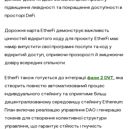
підвищення ліквідності та покращення доступності в
просторі DeFi.
Дорожня карта EtherFi демонструє важливість
цінностей відкритого коду для проєкту. EtherFi має
намір випустити свої програмні послуги та код у
відкритий доступ, сприяючи прозорості й зміцнюючи
довіру всередині спільноти.
EtherFi також готується до інтеграції
фази 2 DVT
, яка
створить повністю автоматизований процес
індивідуального стейкінгу та сприятиме більш
децентралізованому середовищу стейкінгу Ethereum.
План включає реалізацію управління DAO і генерацію
токенів для створення колективної структури
управління, що гарантує стійкість і гнучкість