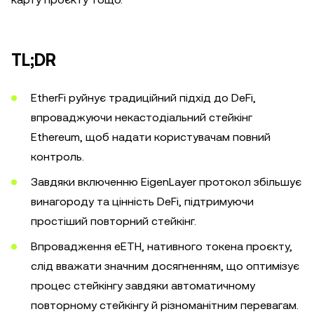
TL;DR
EtherFi руйнує традиційний підхід до DeFi,
впроваджуючи некастодіальний стейкінг
Ethereum, щоб надати користувачам повний
контроль.
Завдяки включенню EigenLayer протокол збільшує
винагороду та цінність DeFi, підтримуючи
простіший повторний стейкінг.
Впровадження eETH, нативного токена проєкту,
слід вважати значним досягненням, що оптимізує
процес стейкінгу завдяки автоматичному
повторному стейкінгу й різноманітним перевагам.