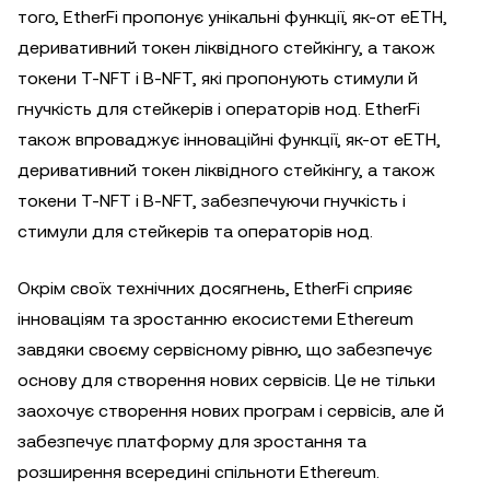
того, EtherFi пропонує унікальні функції, як-от eETH,
деривативний токен ліквідного стейкінгу, а також
токени T-NFT і B-NFT, які пропонують стимули й
гнучкість для стейкерів і операторів нод. EtherFi
також впроваджує інноваційні функції, як-от eETH,
деривативний токен ліквідного стейкінгу, а також
токени T-NFT і B-NFT, забезпечуючи гнучкість і
стимули для стейкерів та операторів нод.
Окрім своїх технічних досягнень, EtherFi сприяє
інноваціям та зростанню екосистеми Ethereum
завдяки своєму сервісному рівню, що забезпечує
основу для створення нових сервісів. Це не тільки
заохочує створення нових програм і сервісів, але й
забезпечує платформу для зростання та
розширення всередині спільноти Ethereum.