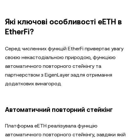
Які ключові особливості eETH в
EtherFi?
Серед численних функцій EtherFi привертає увагу
своєю некастодіальною природою, функцією
автоматичного повторного стейкінгу та
партнерством з EigenLayer задля отримання
додаткових винагород.
Автоматичний повторний стейкінг
Платформа eETH реалізувала функцію
автоматичного повторного стейкінгу, завдяки якій