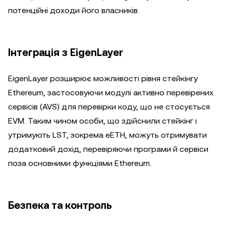
потенційні доходи його власників.
Інтеграція з EigenLayer
EigenLayer розширює можливості рівня стейкінгу
Ethereum, застосовуючи модулі активно перевірених
сервісів (AVS) для перевірки коду, що не стосується
EVM. Таким чином особи, що здійснили стейкінг і
утримують LST, зокрема eETH, можуть отримувати
додатковий дохід, перевіряючи програми й сервіси
поза основними функціями Ethereum.
Безпека та контроль