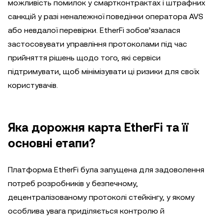
можливість помилок у смартконтрактах і штрафних
санкцій у разі неналежної поведінки оператора AVS
або невдалої перевірки. EtherFi зобов’язалася
застосовувати управління протоколами під час
прийняття рішень щодо того, які сервіси
підтримувати, щоб мінімізувати ці ризики для своїх
користувачів.
Яка дорожня карта EtherFi та її
основні етапи?
Платформа EtherFi була запущена для задоволення
потреб розробників у безпечному,
децентралізованому протоколі стейкінгу, у якому
особлива увага приділяється контролю й