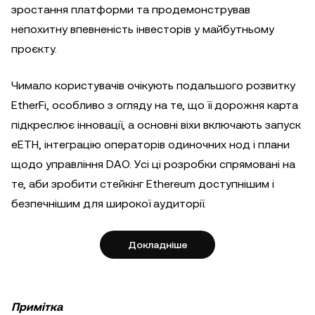
зростання платформи та продемонстрував
непохитну впевненість інвесторів у майбутньому
проєкту.
Чимало користувачів очікують подальшого розвитку
EtherFi, особливо з огляду на те, що її дорожня карта
підкреслює інновації, а основні віхи включають запуск
eETH, інтеграцію операторів одиночних нод і плани
щодо управління DAO. Усі ці розробки спрямовані на
те, аби зробити стейкінг Ethereum доступнішим і
безпечнішим для широкої аудиторії.
Докладніше
Примітка