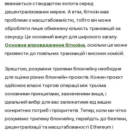
вважається стандартом золота серед
децентралізованих мереж. А втім, біткоїн має
проблеми з масштабованістю, тобто він може
обробляти лише обмежену кількість транзакцій за
секунду. Це основний викуп для широкого загалу
Основне впровадження біткоїна
, оскільки це може
призвести до повільних транзакцій і високих комісій.
Зрештою, розуміння трилеми блокчейну необхідне
для оцінки різних блокчейн-проєктів. Кожен проєкт
здійснює власні торгові операції між трьома
основними принципами, зазначеними вище, і
ідеальний вибір для вас залежатиме від ваших
конкретних потреб і пріоритетів. Тепер, коли ми чітко
розуміємо трилему блокчейну, перейдіть до безпеки,
децентралізації та масштабованості Ethereum і