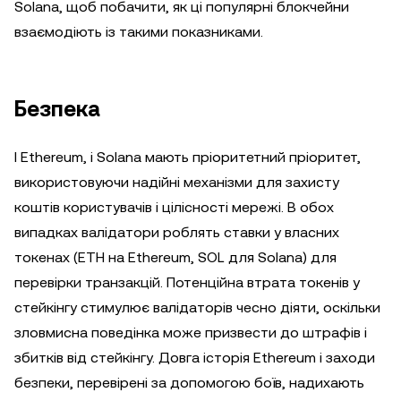
Solana, щоб побачити, як ці популярні блокчейни
взаємодіють із такими показниками.
Безпека
І Ethereum, і Solana мають пріоритетний пріоритет,
використовуючи надійні механізми для захисту
коштів користувачів і цілісності мережі. В обох
випадках валідатори роблять ставки у власних
токенах (ETH на Ethereum, SOL для Solana) для
перевірки транзакцій. Потенційна втрата токенів у
стейкінгу стимулює валідаторів чесно діяти, оскільки
зловмисна поведінка може призвести до штрафів і
збитків від стейкінгу. Довга історія Ethereum і заходи
безпеки, перевірені за допомогою боїв, надихають