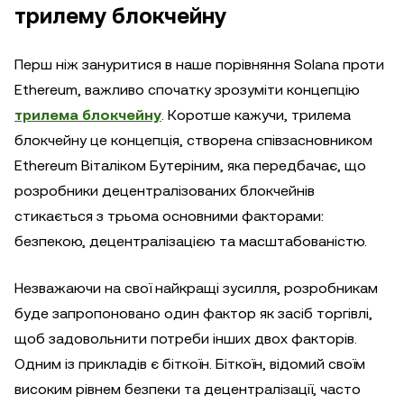
трилему блокчейну
Перш ніж зануритися в наше порівняння Solana проти
Ethereum, важливо спочатку зрозуміти концепцію
трилема блокчейну
. Коротше кажучи, трилема
блокчейну це концепція, створена співзасновником
Ethereum Віталіком Бутеріним, яка передбачає, що
розробники децентралізованих блокчейнів
стикається з трьома основними факторами:
безпекою, децентралізацією та масштабованістю.
Незважаючи на свої найкращі зусилля, розробникам
буде запропоновано один фактор як засіб торгівлі,
щоб задовольнити потреби інших двох факторів.
Одним із прикладів є біткоїн. Біткоїн, відомий своїм
високим рівнем безпеки та децентралізації, часто