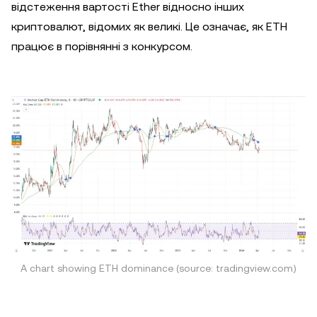
відстеження вартості Ether відносно інших
криптовалют, відомих як великі. Це означає, як ETH
працює в порівнянні з конкурсом.
A chart showing ETH dominance (source: tradingview.com)