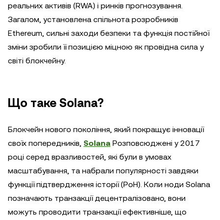
реальних активів (RWA) і ринків прогнозування.
Загалом, установлена спільнота розробників
Ethereum, сильні заходи безпеки та функція постійної
зміни зробили її позицією міцною як провідна сила у
світі блокчейну.
Що таке Solana?
Блокчейн нового покоління, який покращує інновації
своїх попередників,
Solana
Розповсюджені у 2017
році серед вразливостей, які були в умовах
масштабування, та набрали популярності завдяки
функції підтвердження історії (PoH). Коли ноди Solana
позначають транзакції децентралізовано, вони
можуть проводити транзакції ефективніше, що