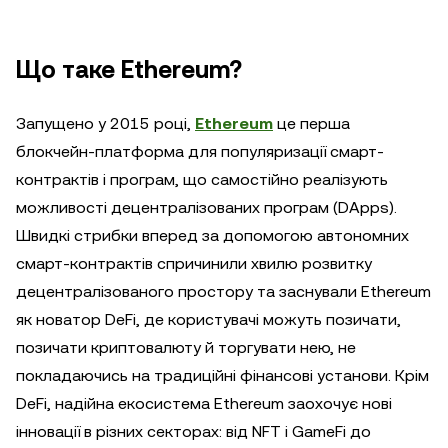
Що таке Ethereum?
Запущено у 2015 році,
Ethereum
це перша
блокчейн-платформа для популяризації смарт-
контрактів і програм, що самостійно реалізують
можливості децентралізованих програм (DApps).
Швидкі стрибки вперед за допомогою автономних
смарт-контрактів спричинили хвилю розвитку
децентралізованого простору та заснували Ethereum
як новатор DeFi, де користувачі можуть позичати,
позичати криптовалюту й торгувати нею, не
покладаючись на традиційні фінансові установи. Крім
DeFi, надійна екосистема Ethereum заохочує нові
інновації в різних секторах: від NFT і GameFi до