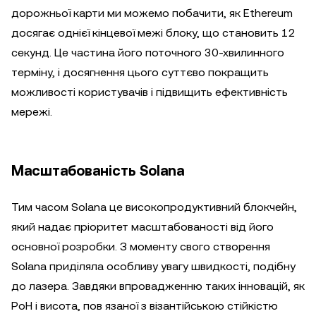
дорожньої карти ми можемо побачити, як Ethereum
досягає однієї кінцевої межі блоку, що становить 12
секунд. Це частина його поточного 30-хвилинного
терміну, і досягнення цього суттєво покращить
можливості користувачів і підвищить ефективність
мережі.
Масштабованість Solana
Тим часом Solana це високопродуктивний блокчейн,
який надає пріоритет масштабованості від його
основної розробки. З моменту свого створення
Solana приділяла особливу увагу швидкості, подібну
до лазера. Завдяки впровадженню таких інновацій, як
PoH і висота, пов язаної з візантійською стійкістю