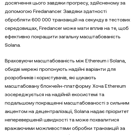
досягнення цього завдяки прогресу, здійсненому за
допомогою Firedanancer. Завдяки здатності
обробляти 600 000 транзакцій на секунду в тестових
середовищах, Firedancer може мати вплив на те, щоб
ефективно покращити загальну масштабованість
Solana.
Враховуючи масштабованість між Ethereum і Solana,
обидві мережі пропонують надійні варіанти для
розробників і користувачів, які шукають
масштабовану блокчейн-платформу. Хоча Ethereum
зосереджується на надійній екосистемі та
подальшому покращенні масштабованості з сильним
акцентом на децентралізації, Solana надає пріоритет
неперевершеній швидкості та може похвалитися
вражаючими можливостями обробки транзакцій за