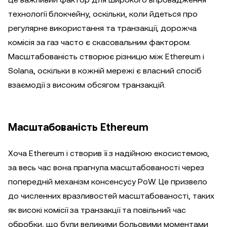
технології блокчейну, оскільки, коли йдеться про
регулярне використання та транзакції, дорожча
комісія за газ часто є скасовальним фактором.
Масштабованість створює різницю між Ethereum і
Solana, оскільки в кожній мережі є власний спосіб
взаємодії з високим обсягом транзакцій.
Масштабованість Ethereum
Хоча Ethereum і створив її з надійною екосистемою,
за весь час вона прагнула масштабованості через
попередній механізм консенсусу PoW. Це призвело
до численних вразливостей масштабованості, таких
як високі комісії за транзакції та повільний час
обробки, що були великими больовими моментами