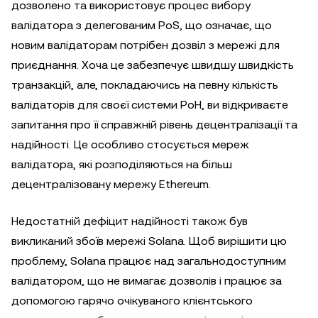
дозволено та використовує процес вибору
валідатора з делегованим PoS, що означає, що
новим валідаторам потрібен дозвіл з мережі для
приєднання. Хоча це забезпечує швидшу швидкість
транзакцій, але, покладаючись на певну кількість
валідаторів для своєї системи PoH, ви відкриваєте
запитання про її справжній рівень децентралізації та
надійності. Це особливо стосується мереж
валідатора, які розподіляються на більш
децентралізовану мережу Ethereum.
Недостатній дефіцит надійності також був
викликаний збоїв мережі Solana. Щоб вирішити цю
проблему, Solana працює над загальнодоступним
валідатором, що не вимагає дозволів і працює за
допомогою гарячо очікуваного клієнтського