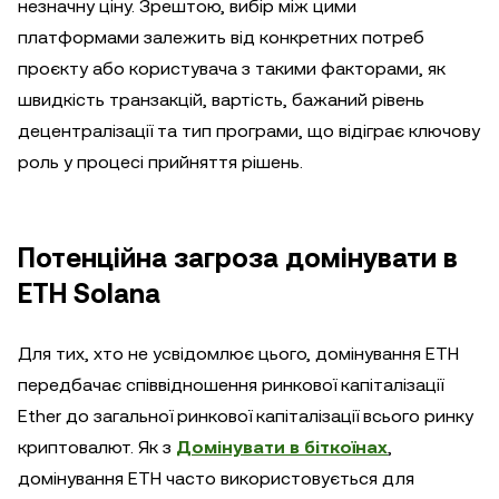
незначну ціну. Зрештою, вибір між цими
платформами залежить від конкретних потреб
проєкту або користувача з такими факторами, як
швидкість транзакцій, вартість, бажаний рівень
децентралізації та тип програми, що відіграє ключову
роль у процесі прийняття рішень.
Потенційна загроза домінувати в
ETH Solana
Для тих, хто не усвідомлює цього, домінування ETH
передбачає співвідношення ринкової капіталізації
Ether до загальної ринкової капіталізації всього ринку
криптовалют. Як з
Домінувати в біткоїнах
,
домінування ETH часто використовується для