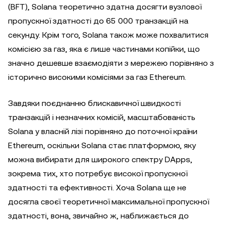
(BFT), Solana теоретично здатна досягти вузлової
пропускної здатності до 65 000 транзакцій на
секунду. Крім того, Solana також може похвалитися
комісією за газ, яка є лише частинами копійки, що
значно дешевше взаємодіяти з мережею порівняно з
історично високими комісіями за газ Ethereum.
Завдяки поєднанню блискавичної швидкості
транзакцій і незначних комісій, масштабованість
Solana у власній лізі порівняно до поточної країни
Ethereum, оскільки Solana стає платформою, яку
можна вибирати для широкого спектру DApps,
зокрема тих, хто потребує високої пропускної
здатності та ефективності. Хоча Solana ще не
досягла своєї теоретичної максимальної пропускної
здатності, вона, звичайно ж, наближається до