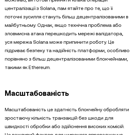
централізації з Solana, пам ятайте про те, що її
поточні зусилля стануть більш децентралізованими в
майбутньому. Однак, якщо технічна проблема або
зловмисна атака перешкодить мережі валідатора,
уся мережа Solana може припинити роботу. Це
підриває безпеку та надійність платформи, особливо
порівняно з більш децентралізованими блокчейнами,
такими як Ethereum.
Масштабованість
Масштабованість це здатність блокчейну обробляти
зростаючу кількість транзакцій без шкоди для
швидкості обробки або здійснення високих комісій.
Це важливий фактор для широкого впровадження