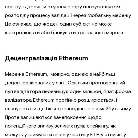
прагнуть досягти ступеня опору цензурі шляхом
розподілу процесу валідації через глобальну мережу.
Це означає, що жоден один суб єкт не може
контролювати або блокувати транзакції в мережі.
Децентралізація Ethereum
Мережа Ethereum, імовірно, однією з найбільш
децентралізованих у світі. Оскільки прогнозований
пул валідатора перевищує один мільйон, платформа
валідатора Ethereum постійно розширюється, і
планує стати ще більш розподіленою в майбутньому.
Проте залишаються занепокоєння щодо
потенційного впливу великих пулів стейкінгу, які
можуть утримувати значну частину ETH у стейкінгу.