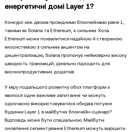
енергетичні домі Layer 1?
Конкурс між двома провідними блокчейнами рівня 1,
такими як Solana та Ethereum, є сильним. Хоча
Ethereum може похвалитися надійною й створеною
екосистемою з сильним акцентом на
децентралізацію, Solana пропонує неймовірно високу
швидкість транзакцій, ідеально підходить для
високопродуктивних додатків.
У міру подальшого розвитку обох платформ з
явилося одне важливе запитання: чи можуть
одночасно використовуватися обидва потужні
будинки Layer 1 в майбутніх блокчейн-сценарі?
Відповідь може бути спеціальною. Майбутні
оновлення сегментування Ethereum можуть вирішити