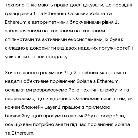
технології, які мають право досліджувати, це провідні
гравці рівня 1 та Ethereum. Оскільки Solana та
Ethereum є авторитетними блокчейнами рівня 1,
забезпеченими натхненними натхненними
спільнотами та активними екосистемами, їх буває
складно відокремити від двох наданих потужностей і
унікальних точок продажу.
Хочете ясного розуміння? Цей посібник має на меті
надати об'єктивне порівняння Solana з Ethereum,
оскільки ми розраховуємо його технічні атрибути та
перевіряємо, що їх відрізняє. Ознайомившись з тим, як
кожен блокчейн Layer 1 працює з трилемою
блокчейну, щоб зрозуміти свої майбутні розробки,
ось що вам потрібно знати під час порівняння Solana
та Ethereum.