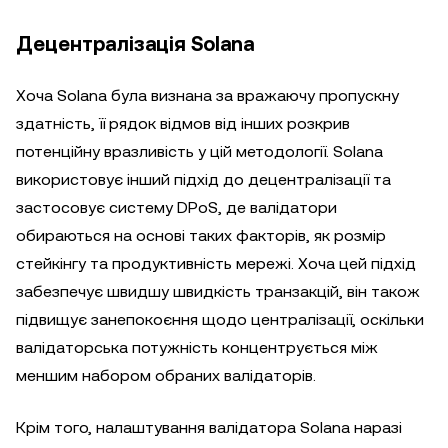
Децентралізація Solana
Хоча Solana була визнана за вражаючу пропускну
здатність, її рядок відмов від інших розкрив
потенційну вразливість у цій методології. Solana
використовує інший підхід до децентралізації та
застосовує систему DPoS, де валідатори
обираються на основі таких факторів, як розмір
стейкінгу та продуктивність мережі. Хоча цей підхід
забезпечує швидшу швидкість транзакцій, він також
підвищує занепокоєння щодо централізації, оскільки
валідаторська потужність концентрується між
меншим набором обраних валідаторів.
Крім того, налаштування валідатора Solana наразі