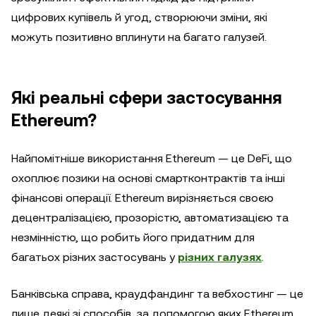
цифрових купівель й угод, створюючи зміни, які
можуть позитивно вплинути на багато галузей.
Які реальні сфери застосування
Ethereum?
Найпомітніше використання Ethereum — це DeFi, що
охоплює позики на основі смартконтрактів та інші
фінансові операції. Ethereum вирізняється своєю
децентралізацією, прозорістю, автоматизацією та
незмінністю, що робить його придатним для
багатьох різних застосувань у
різних галузях
.
Банківська справа, краудфандинг та вебхостинг — це
лише деякі зі способів, за допомогою яких Ethereum