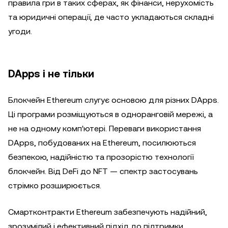
правила гри в таких сферах, як фінанси, нерухомість
та юридичні операції, де часто укладаються складні
угоди.
DApps і не тільки
Блокчейн Ethereum слугує основою для різних DApps.
Ці програми розміщуються в одноранговій мережі, а
не на одному комп'ютері. Переваги використання
DApps, побудованих на Ethereum, посилюються
безпекою, надійністю та прозорістю технології
блокчейн. Від DeFi до NFT — спектр застосувань
стрімко розширюється.
Смартконтракти Ethereum забезпечують надійний,
зрозумілий і ефективний підхід до підтримки