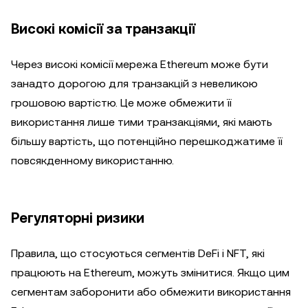
Високі комісії за транзакції
Через високі комісії мережа Ethereum може бути
занадто дорогою для транзакцій з невеликою
грошовою вартістю. Це може обмежити її
використання лише тими транзакціями, які мають
більшу вартість, що потенційно перешкоджатиме її
повсякденному використанню.
Регуляторні ризики
Правила, що стосуються сегментів DeFi і NFT, які
працюють на Ethereum, можуть змінитися. Якщо цим
сегментам заборонити або обмежити використання