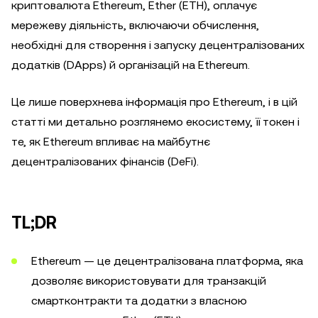
криптовалюта Ethereum, Ether (ETH), оплачує
мережеву діяльність, включаючи обчислення,
необхідні для створення і запуску децентралізованих
додатків (DApps) й організацій на Ethereum.
Це лише поверхнева інформація про Ethereum, і в цій
статті ми детально розглянемо екосистему, її токен і
те, як Ethereum впливає на майбутнє
децентралізованих фінансів (DeFi).
TL;DR
Ethereum — це децентралізована платформа, яка
дозволяє використовувати для транзакцій
смартконтракти та додатки з власною