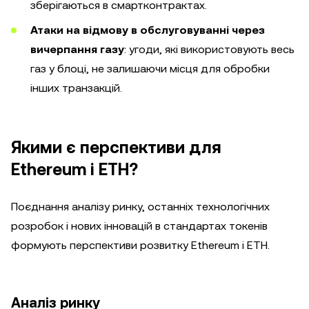
зберігаються в смартконтрактах.
Атаки на відмову в обслуговуванні через
вичерпання газу
: угоди, які використовують весь
газ у блоці, не залишаючи місця для обробки
інших транзакцій.
Якими є перспективи для
Ethereum і ETH?
Поєднання аналізу ринку, останніх технологічних
розробок і нових інновацій в стандартах токенів
формують перспективи розвитку Ethereum і ETH.
Аналіз ринку