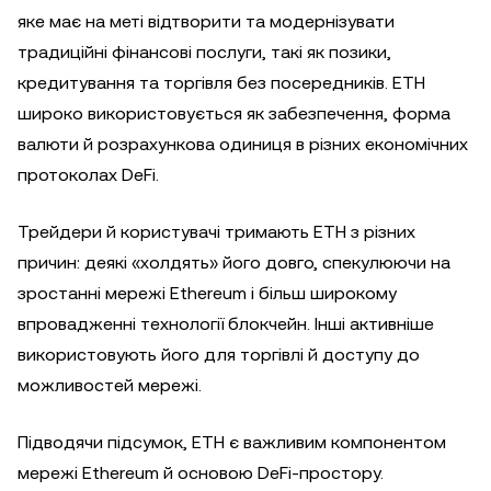
яке має на меті відтворити та модернізувати
традиційні фінансові послуги, такі як позики,
кредитування та торгівля без посередників. ETH
широко використовується як забезпечення, форма
валюти й розрахункова одиниця в різних економічних
протоколах DeFi.
Трейдери й користувачі тримають ETH з різних
причин: деякі «холдять» його довго, спекулюючи на
зростанні мережі Ethereum і більш широкому
впровадженні технології блокчейн. Інші активніше
використовують його для торгівлі й доступу до
можливостей мережі.
Підводячи підсумок, ETH є важливим компонентом
мережі Ethereum й основою DeFi-простору.