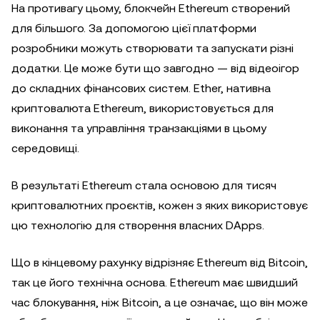
На противагу цьому, блокчейн Ethereum створений
для більшого. За допомогою цієї платформи
розробники можуть створювати та запускати різні
додатки. Це може бути що завгодно — від відеоігор
до складних фінансових систем. Ether, нативна
криптовалюта Ethereum, використовується для
виконання та управління транзакціями в цьому
середовищі.
В результаті Ethereum стала основою для тисяч
криптовалютних проєктів, кожен з яких використовує
цю технологію для створення власних DApps.
Що в кінцевому рахунку відрізняє Ethereum від Bitcoin,
так це його технічна основа. Ethereum має швидший
час блокування, ніж Bitcoin, а це означає, що він може