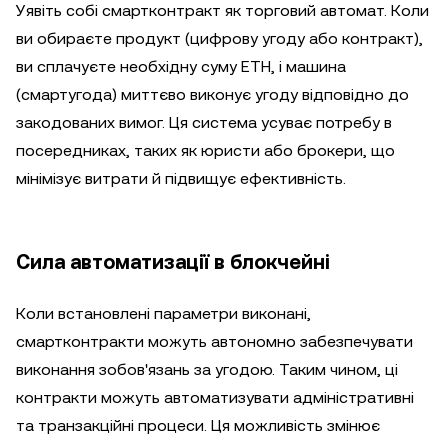
Уявіть собі смартконтракт як торговий автомат. Коли
ви обираєте продукт (цифрову угоду або контракт),
ви сплачуєте необхідну суму ETH, і машина
(смартугода) миттєво виконує угоду відповідно до
закодованих вимог. Ця система усуває потребу в
посередниках, таких як юристи або брокери, що
мінімізує витрати й підвищує ефективність.
Сила автоматизації в блокчейні
Коли встановлені параметри виконані,
смартконтракти можуть автономно забезпечувати
виконання зобов'язань за угодою. Таким чином, ці
контракти можуть автоматизувати адміністративні
та транзакційні процеси. Ця можливість змінює