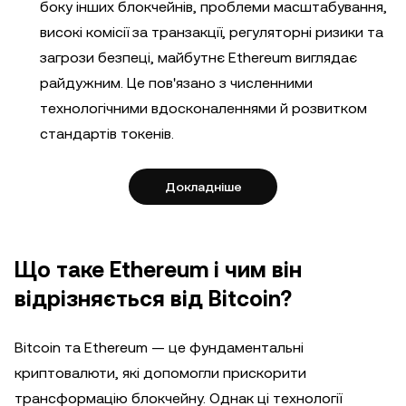
боку інших блокчейнів, проблеми масштабування,
високі комісії за транзакції, регуляторні ризики та
загрози безпеці, майбутнє Ethereum виглядає
райдужним. Це пов'язано з численними
технологічними вдосконаленнями й розвитком
стандартів токенів.
Докладніше
Що таке Ethereum і чим він
відрізняється від Bitcoin?
Bitcoin та Ethereum — це фундаментальні
криптовалюти, які допомогли прискорити
трансформацію блокчейну. Однак ці технології