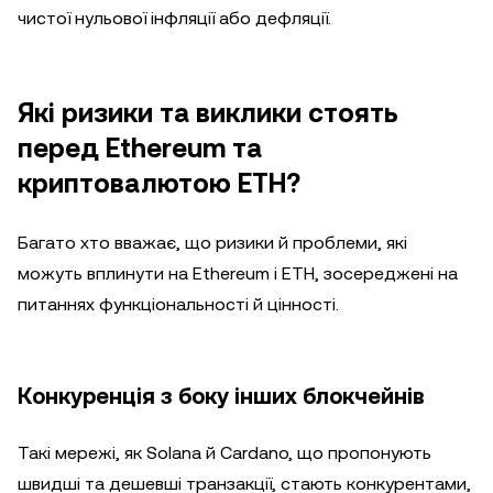
чистої нульової інфляції або дефляції.
Які ризики та виклики стоять
перед Ethereum та
криптовалютою ETH?
Багато хто вважає, що ризики й проблеми, які
можуть вплинути на Ethereum і ETH, зосереджені на
питаннях функціональності й цінності.
Конкуренція з боку інших блокчейнів
Такі мережі, як Solana й Cardano, що пропонують
швидші та дешевші транзакції, стають конкурентами,