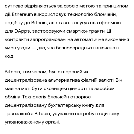
суттєво відрізняються за своєю метою та принципом
дії. Ethereum використовує технологію блокчейн,
подібну до Bitcoin, але також слугує платформою
для DApps, застосовуючи смартконтракти. Ці
контракти запрограмовані на автоматичне виконання
умов угоди — дію, яка безпосередньо включена в
код.
Bitcoin, тим часом, був створений як
децентралізована альтернатива фіатній валюті. Він
має на меті бути сховищем цінності та засобом
обміну. Технологія блокчейн створює
децентралізовану бухгалтерську книгу для
транзакцій з Bitcoin, усуваючи потребу в єдиному
уповноваженому органі.