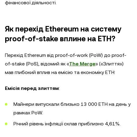
фінансової діяльності.
Як перехід Ethereum на систему
proof-of-stake вплине на ETH?
Перехід Ethereum від proof-of-work (PoW) до proof-
of-stake (PoS), відомий як «
The Merge
» («Злиття»)
мав глибокий вплив на емісію та економіку ETH:
Емісія перед злиттям
:
Майнери випускали близько 13 000 ETH на день у
рамках PoW.
Річний рівень інфляції склав приблизно 4,61%.