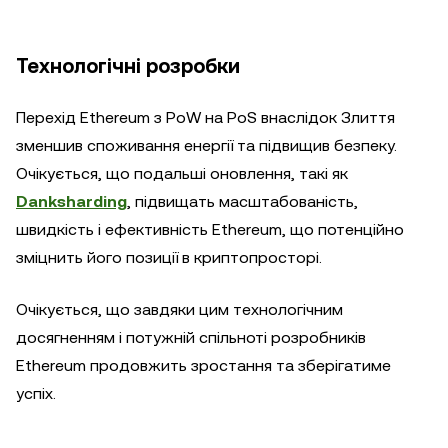
Технологічні розробки
Перехід Ethereum з PoW на PoS внаслідок Злиття
зменшив споживання енергії та підвищив безпеку.
Очікується, що подальші оновлення, такі як
Danksharding
, підвищать масштабованість,
швидкість і ефективність Ethereum, що потенційно
зміцнить його позиції в криптопросторі.
Очікується, що завдяки цим технологічним
досягненням і потужній спільноті розробників
Ethereum продовжить зростання та зберігатиме
успіх.