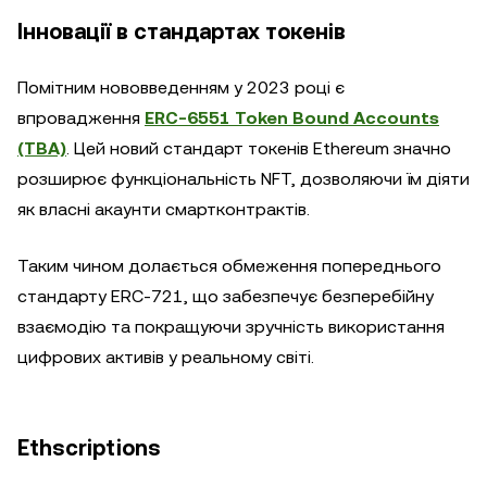
Інновації в стандартах токенів
Помітним нововведенням у 2023 році є
впровадження
ERC-6551 Token Bound Accounts
(TBA)
. Цей новий стандарт токенів Ethereum значно
розширює функціональність NFT, дозволяючи їм діяти
як власні акаунти смартконтрактів.
Таким чином долається обмеження попереднього
стандарту ERC-721, що забезпечує безперебійну
взаємодію та покращуючи зручність використання
цифрових активів у реальному світі.
Ethscriptions