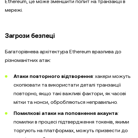
Ethereum, це може зменшити попит на транзакції в
мережі.
Загрози безпеці
Багаторівнева архітектура Ethereum вразлива до
різноманітних атак:
Атаки повторного відтворення
: хакери можуть
скопіювати та використати деталі транзакції
повторно, якщо такі важливі фактори, як часові
мітки та нонси, обробляються неправильно.
Помилкові атаки на поповнення акаунта
:
помилки в процесі підтвердження токенів, якими
торгують на платформах, можуть призвести до