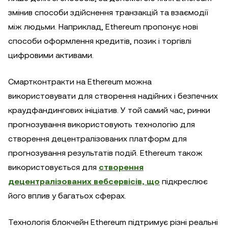
змінив способи здійснення транзакцій та взаємодії
між людьми. Наприклад, Ethereum пропонує нові
способи оформлення кредитів, позик і торгівлі
цифровими активами.
Смартконтракти на Ethereum можна
використовувати для створення надійних і безпечних
краудфандингових ініціатив. У той самий час, ринки
прогнозування використовують технологію для
створення децентралізованих платформ для
прогнозування результатів подій. Ethereum також
використовується для
створення
децентралізованих вебсервісів, що
підкреслює
його вплив у багатьох сферах.
Технологія блокчейн Ethereum підтримує різні реальні