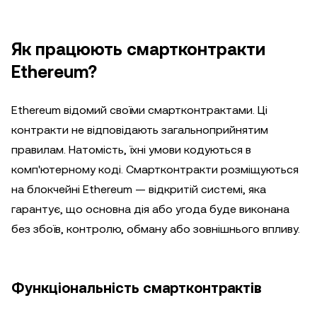
Як працюють смартконтракти
Ethereum?
Ethereum відомий своїми смартконтрактами. Ці
контракти не відповідають загальноприйнятим
правилам. Натомість, їхні умови кодуються в
комп'ютерному коді. Смартконтракти розміщуються
на блокчейні Ethereum — відкритій системі, яка
гарантує, що основна дія або угода буде виконана
без збоїв, контролю, обману або зовнішнього впливу.
Функціональність смартконтрактів