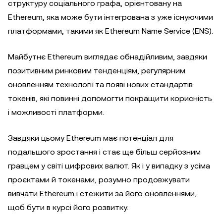
структуру соціального графа, орієнтовану на
Ethereum, яка може бути інтегрована з уже існуючими
платформами, такими як Ethereum Name Service (ENS).
Майбутнє Ethereum виглядає обнадійливим, завдяки
позитивним ринковим тенденціям, регулярним
оновленням технології та появі нових стандартів
токенів, які повинні допомогти покращити корисність
і можливості платформи.
Завдяки цьому Ethereum має потенціал для
подальшого зростання і стає ще більш серйозним
гравцем у світі цифрових валют. Як і у випадку з усіма
проєктами й токенами, розумно продовжувати
вивчати Ethereum і стежити за його оновленнями,
щоб бути в курсі його розвитку.