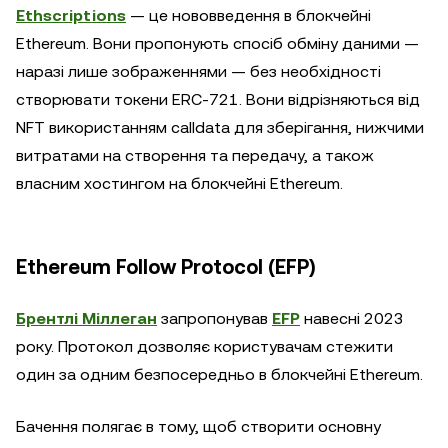
Ethscriptions
— це нововведення в блокчейні
Ethereum. Вони пропонують спосіб обміну даними —
наразі лише зображеннями — без необхідності
створювати токени ERC-721. Вони відрізняються від
NFT використанням calldata для зберігання, нижчими
витратами на створення та передачу, а також
власним хостингом на блокчейні Ethereum.
Ethereum Follow Protocol (EFP)
Брентлі Міллеган
запропонував
EFP
навесні 2023
року. Протокол дозволяє користувачам стежити
один за одним безпосередньо в блокчейні Ethereum.
Бачення полягає в тому, щоб створити основну