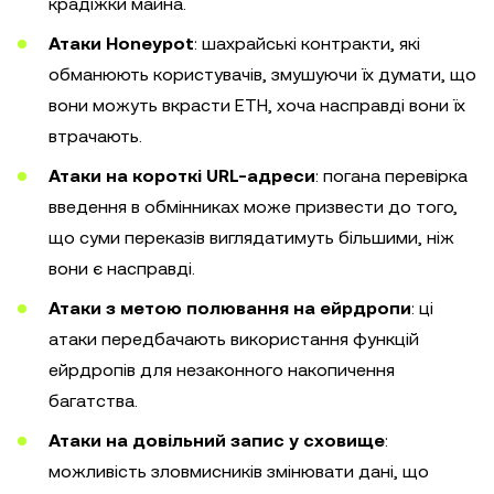
крадіжки майна.
Атаки Honeypot
: шахрайські контракти, які
обманюють користувачів, змушуючи їх думати, що
вони можуть вкрасти ETH, хоча насправді вони їх
втрачають.
Атаки на короткі URL-адреси
: погана перевірка
введення в обмінниках може призвести до того,
що суми переказів виглядатимуть більшими, ніж
вони є насправді.
Атаки з метою полювання на ейрдропи
: ці
атаки передбачають використання функцій
ейрдропів для незаконного накопичення
багатства.
Атаки на довільний запис у сховище
:
можливість зловмисників змінювати дані, що