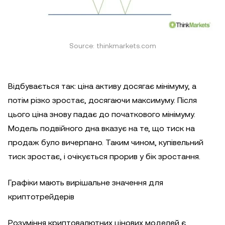
Source: thinkmarkets.com
Відбувається так: ціна активу досягає мінімуму, а
потім різко зростає, досягаючи максимуму. Після
цього ціна знову падає до початкового мінімуму.
Модель подвійного дна вказує на те, що тиск на
продаж було вичерпано. Таким чином, купівельний
тиск зростає, і очікується прорив у бік зростання.
Графіки мають вирішальне значення для
криптотрейдерів
Розуміння криптовалютних цінових моделей є