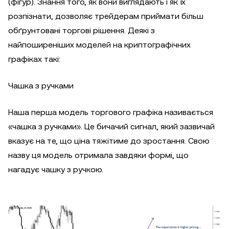
(фігур). Знання того, як вони виглядають і як їх
розпізнати, дозволяє трейдерам приймати більш
обґрунтовані торгові рішення. Деякі з
найпоширеніших моделей на криптографічних
графіках такі:
Чашка з ручками
Наша перша модель торгового графіка називається
«чашка з ручками». Це бичачий сигнал, який зазвичай
вказує на те, що ціна тяжітиме до зростання. Свою
назву ця модель отримала завдяки формі, що
нагадує чашку з ручкою.