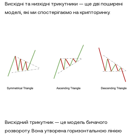
Висхідні та низхідні трикутники — ще дві поширені
моделі, які ми спостерігаємо на крипторинку.
Висхідний трикутник — це модель бичачого
розвороту. Вона утворена горизонтальною лінією