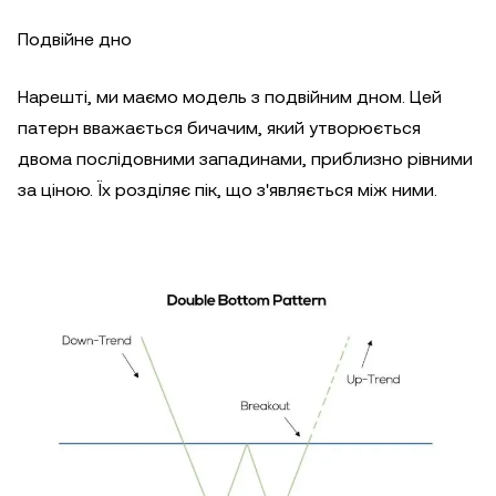
Подвійне дно
Нарешті, ми маємо модель з подвійним дном. Цей
патерн вважається бичачим, який утворюється
двома послідовними западинами, приблизно рівними
за ціною. Їх розділяє пік, що з'являється між ними.