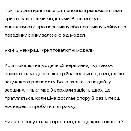
Так, графіки криптовалют наповнені різноманітними
криптовалютними моделями. Вони можуть
сигналізувати про позитивну або негативну майбутню
поведінку ринку залежно від моделі.
Які є 3 найкращі криптовалютні моделі?
Криптовалютна модель «3 вершини», яку також
називають моделлю «потрійна вершина», є моделлю
ведмежого розвороту. Вона схожа на подвійну
вершину, тільки має 3 верхівки замість двох. Це
трапляється, коли ціна досягає опору 3 рази, перш
ніж нарешті пробити підтримку.
Чи застосовуються торгові моделі до криптовалют?