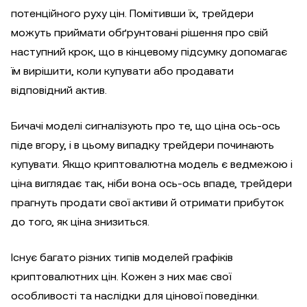
потенційного руху цін. Помітивши їх, трейдери
можуть приймати обґрунтовані рішення про свій
наступний крок, що в кінцевому підсумку допомагає
їм вирішити, коли купувати або продавати
відповідний актив.
Бичачі моделі сигналізують про те, що ціна ось-ось
піде вгору, і в цьому випадку трейдери починають
купувати. Якщо криптовалютна модель є ведмежою і
ціна виглядає так, ніби вона ось-ось впаде, трейдери
прагнуть продати свої активи й отримати прибуток
до того, як ціна знизиться.
Існує багато різних типів моделей графіків
криптовалютних цін. Кожен з них має свої
особливості та наслідки для цінової поведінки.