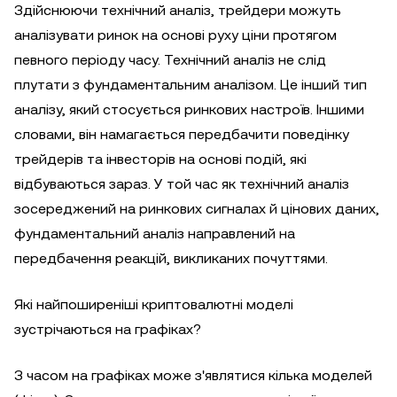
Здійснюючи технічний аналіз, трейдери можуть
аналізувати ринок на основі руху ціни протягом
певного періоду часу. Технічний аналіз не слід
плутати з фундаментальним аналізом. Це інший тип
аналізу, який стосується ринкових настроїв. Іншими
словами, він намагається передбачити поведінку
трейдерів та інвесторів на основі подій, які
відбуваються зараз. У той час як технічний аналіз
зосереджений на ринкових сигналах й цінових даних,
фундаментальний аналіз направлений на
передбачення реакцій, викликаних почуттями.
Які найпоширеніші криптовалютні моделі
зустрічаються на графіках?
З часом на графіках може з'являтися кілька моделей