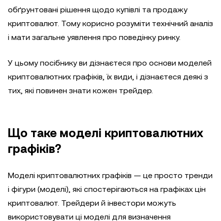
обґрунтовані рішення щодо купівлі та продажу
криптовалют. Тому корисно розуміти технічний аналіз
і мати загальне уявлення про поведінку ринку.
У цьому посібнику ви дізнаєтеся про основи моделей
криптовалютних графіків, їх види, і дізнаєтеся деякі з
тих, які повинен знати кожен трейдер.
Що таке моделі криптовалютних
графіків?
Моделі криптовалютних графіків — це просто тренди
і фігури (моделі), які спостерігаються на графіках цін
криптовалют. Трейдери й інвестори можуть
використовувати ці моделі для визначення