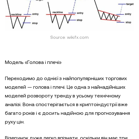
Source: wikifx.com
Модель «Голова і плечі»
Переходимо до однієї з найпопулярніших торгових
моделей — голова і плечі. Це одна з найнадійніших
моделей розвороту тренду в усьому технічному
аналізі. Вона спостерігається в криптоіндустрії вже
багато років і є досить надійною для прогнозування
руху цін.
Візерунок дуже легко впізнати, оскільки він має три