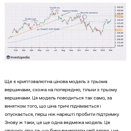
Ще є криптовалютна цінова модель з трьома
вершинами, схожа на попередню, тільки з трьому
вершинами. Ця модель поводиться так само, за
винятком того, що ціна тричі піднімається і
опускається, перш ніж нарешті пробити підтримку.
Знову ж таки, це ще одна ведмежа модель. Це
свідчить про те, що бики вичерпали свій запал, і на