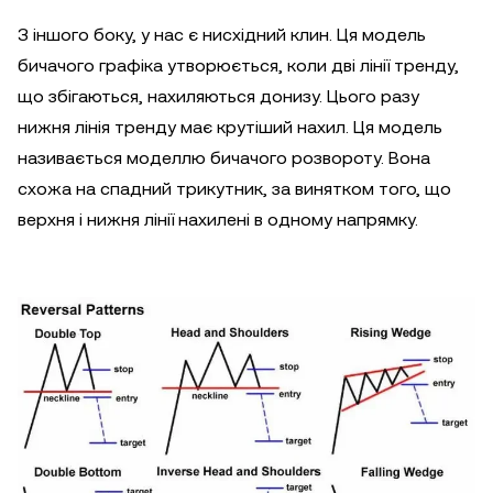
З іншого боку, у нас є нисхідний клин. Ця модель
бичачого графіка утворюється, коли дві лінії тренду,
що збігаються, нахиляються донизу. Цього разу
нижня лінія тренду має крутіший нахил. Ця модель
називається моделлю бичачого розвороту. Вона
схожа на спадний трикутник, за винятком того, що
верхня і нижня лінії нахилені в одному напрямку.