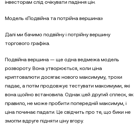
інвесторам слід очікувати падіння цін.
Модель «Подвійна та потрійна вершина»
Далі ми бачимо подвійну і потрійну вершину
торгового графіка.
Подвійна вершина — ще одна ведмежа модель
розвороту. Вона утворюється, коли ціна
криптовалюти досягає нового максимуму, трохи
падає, а потім продовжує тестувати максимуми, які
вона щойно встановила. Однак цей другий сплеск, як
правило, не може пробити попередній максимум, і
ціна починає падати. Це свідчить про те, що бики не
змогли вдруге підняти ціну вгору.