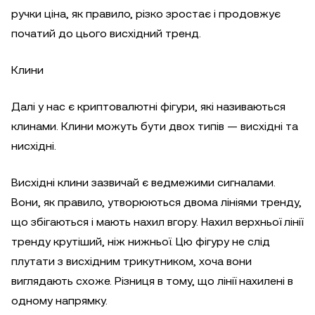
ручки ціна, як правило, різко зростає і продовжує
початий до цього висхідний тренд.
Клини
Далі у нас є криптовалютні фігури, які називаються
клинами. Клини можуть бути двох типів — висхідні та
нисхідні.
Висхідні клини зазвичай є ведмежими сигналами.
Вони, як правило, утворюються двома лініями тренду,
що збігаються і мають нахил вгору. Нахил верхньої лінії
тренду крутіший, ніж нижньої. Цю фігуру не слід
плутати з висхідним трикутником, хоча вони
виглядають схоже. Різниця в тому, що лінії нахилені в
одному напрямку.