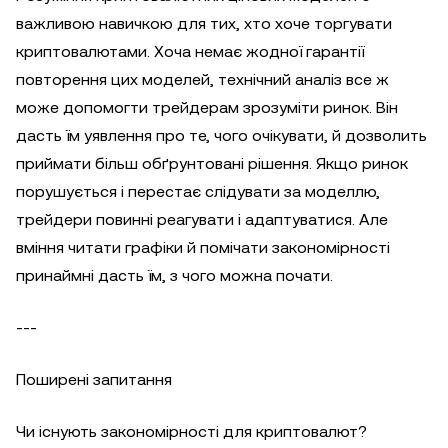
важливою навичкою для тих, хто хоче торгувати
криптовалютами. Хоча немає жодної гарантії
повторення цих моделей, технічний аналіз все ж
може допомогти трейдерам зрозуміти ринок. Він
дасть їм уявлення про те, чого очікувати, й дозволить
приймати більш обґрунтовані рішення. Якщо ринок
порушується і перестає слідувати за моделлю,
трейдери повинні реагувати і адаптуватися. Але
вміння читати графіки й помічати закономірності
принаймні дасть їм, з чого можна почати.
---
Поширені запитання
Чи існують закономірності для криптовалют?