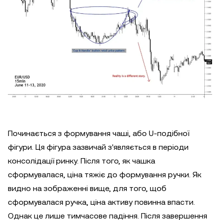
Починається з формування чаші, або U-подібної
фігури. Ця фігура зазвичай з'являється в періоди
консолідації ринку. Після того, як чашка
сформувалася, ціна тяжіє до формування ручки. Як
видно на зображенні вище, для того, щоб
сформувалася ручка, ціна активу повинна впасти.
Однак це лише тимчасове падіння. Після завершення