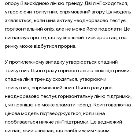
опору й висхідною лінією тренду. Дві лінії сходяться,
утворюючи трикутник, спрямований вгору. Ця модель
з'являється, коли ціна активу неодноразово тестує
горизонтальний опір, але не може його подолати. Це
сигналізує про те, що купівельний тиск зростає, і на
ринку може відбутися прорив.
У протилежному випадку утворюється спадний
трикутник. Цього разу горизонтальна лінія підтримки і
спадна лінія тренду сходяться, утворюючи
трикутник, спрямований вниз. Цього разу ціна
неодноразово тестує горизонтальну лінію підтримки,
і, як і раніше, не може зламати тренд. Криптовалютна
цінова модель підтверджується, коли ціна
пробивається нижче лінії підтримки. Це ведмежий
сигнал, який означає, що найближчим часом