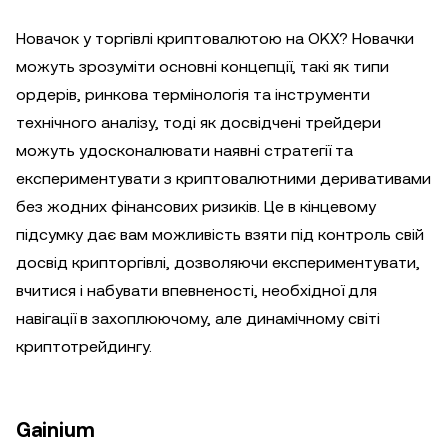
Новачок у торгівлі криптовалютою на OKX? Новачки
можуть зрозуміти основні концепції, такі як типи
ордерів, ринкова термінологія та інструменти
технічного аналізу, тоді як досвідчені трейдери
можуть удосконалювати наявні стратегії та
експериментувати з криптовалютними деривативами
без жодних фінансових ризиків. Це в кінцевому
підсумку дає вам можливість взяти під контроль свій
досвід крипторгівлі, дозволяючи експериментувати,
вчитися і набувати впевненості, необхідної для
навігації в захоплюючому, але динамічному світі
криптотрейдингу.
Gainium