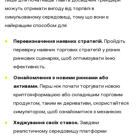
можуть отримати вигоду від торгівлі в
симульованому середовищі, тому що вони є
найкращим способом для:
Перевизначення наявних стратегій.
Пройдіть
перевірку наявних торгових стратегій у різних
ринкових сценаріях, щоб оптимізувати їхню
ефективність.
Ознайомлення з новими ринками або
активами.
Перш ніж почати торгувати новою
криптоінформацією або складнішим торговим
продуктом, таким як деривативи, скористайтеся
симулятором, щоб ознайомитися з механікою.
Хеджування своїх ставок.
Завдяки
реалістичному середовищу платформи