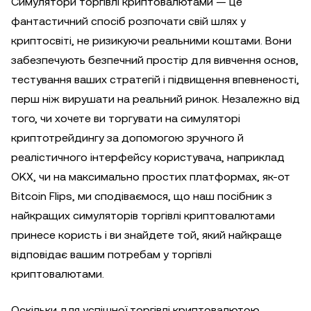
Симулятори торгівлі криптовалютами — це
фантастичний спосіб розпочати свій шлях у
криптосвіті, не ризикуючи реальними коштами. Вони
забезпечують безпечний простір для вивчення основ,
тестування ваших стратегій і підвищення впевненості,
перш ніж вирушати на реальний ринок. Незалежно від
того, чи хочете ви торгувати на симуляторі
криптотрейдингу за допомогою зручного й
реалістичного інтерфейсу користувача, наприклад
OKX, чи на максимально простих платформах, як-от
Bitcoin Flips, ми сподіваємося, що наш посібник з
найкращих симуляторів торгівлі криптовалютами
принесе користь і ви знайдете той, який найкраще
відповідає вашим потребам у торгівлі
криптовалютами.
Оскільки для успішної торгівлі криптовалютою