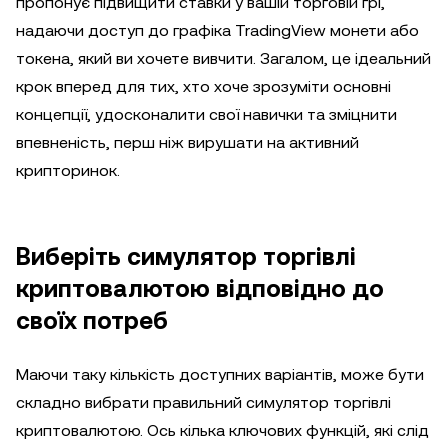
пропонує підвищити ставки у вашій торговій грі,
надаючи доступ до графіка TradingView монети або
токена, який ви хочете вивчити. Загалом, це ідеальний
крок вперед для тих, хто хоче зрозуміти основні
концепції, удосконалити свої навички та зміцнити
впевненість, перш ніж вирушати на активний
крипторинок.
Виберіть симулятор торгівлі
криптовалютою відповідно до
своїх потреб
Маючи таку кількість доступних варіантів, може бути
складно вибрати правильний симулятор торгівлі
криптовалютою. Ось кілька ключових функцій, які слід