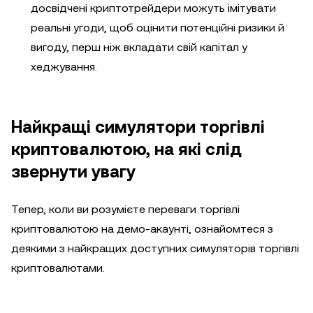
досвідчені криптотрейдери можуть імітувати
реальні угоди, щоб оцінити потенційні ризики й
вигоду, перш ніж вкладати свій капітал у
хеджування.
Найкращі симулятори торгівлі
криптовалютою, на які слід
звернути увагу
Тепер, коли ви розумієте переваги торгівлі
криптовалютою на демо-акаунті, ознайомтеся з
деякими з найкращих доступних симуляторів торгівлі
криптовалютами.