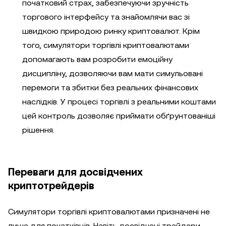
початковий страх, забезпечуючи зручність
торгового інтерфейсу та знайомлячи вас зі
швидкою природою ринку криптовалют. Крім
того, симулятори торгівлі криптовалютами
допомагають вам розробити емоційну
дисципліну, дозволяючи вам мати симульовані
перемоги та збитки без реальних фінансових
наслідків. У процесі торгівлі з реальними коштами
цей контроль дозволяє приймати обґрунтованіші
рішення.
Переваги для досвідчених
криптотрейдерів
Симулятори торгівлі криптовалютами призначені не
лише для початківців. Навіть досвідчені трейдери