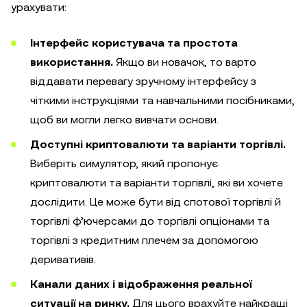
урахувати:
Інтерфейс користувача та простота
використання.
Якщо ви новачок, то варто
віддавати перевагу зручному інтерфейсу з
чіткими інструкціями та навчальними посібниками,
щоб ви могли легко вивчати основи.
Доступні криптовалюти та варіанти торгівлі.
Виберіть симулятор, який пропонує
криптовалюти та варіанти торгівлі, які ви хочете
дослідити. Це може бути від спотової торгівлі й
торгівлі ф’ючерсами до торгівлі опціонами та
торгівлі з кредитним плечем за допомогою
деривативів.
Канали даних і відображення реальної
ситуації на ринку.
Для цього врахуйте найкращі