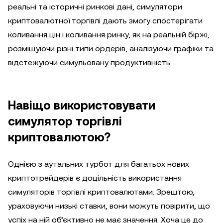
реальні та історичні ринкові дані, симулятори
криптовалютної торгівлі дають змогу спостерігати
коливання цін і коливання ринку, як на реальній біржі,
розміщуючи різні типи ордерів, аналізуючи графіки та
відстежуючи симульовану продуктивність.
Навіщо використовувати
симулятор торгівлі
криптовалютою?
Однією з аутальних турбот для багатьох нових
криптотрейдерів є доцільність використання
симуляторів торгівлі криптовалютами. Зрештою,
ураховуючи низькі ставки, вони можуть повірити, що
успіх на ній об’єктивно не має значення. Хоча це до