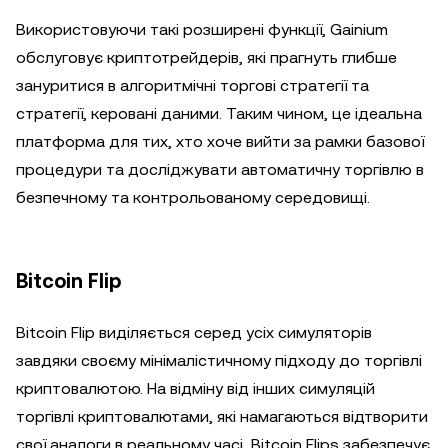
Використовуючи такі розширені функції, Gainium
обслуговує криптотрейдерів, які прагнуть глибше
зануритися в алгоритмічні торгові стратегії та
стратегії, керовані даними. Таким чином, це ідеальна
платформа для тих, хто хоче вийти за рамки базової
процедури та досліджувати автоматичну торгівлю в
безпечному та контрольованому середовищі.
Bitcoin Flip
Bitcoin Flip виділяється серед усіх симуляторів
завдяки своєму мінімалістичному підходу до торгівлі
криптовалютою. На відміну від інших симуляцій
торгівлі криптовалютами, які намагаються відтворити
свої аналоги в реальному часі, Bitcoin Flips забезпечує