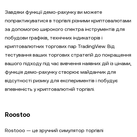
Завдяки функції демо-рахунку ви можете
попрактикуватися в торгівлі різними криптовалютами
за допомогою широкого спектра інструментів для
побудови графіків, технічних індикаторів і
криптовалютних торгових пар TradingView. Від
тестування ваших торгових стратегій до покращення
вашого підходу під час вивчення наявних дій із цінами,
функція демо-рахунку створює майданчик для
відсутності ризику для експериментів і побудує
впевненість у криптовалютній торгівлі.
Roostoo
Rostooo — це зручний симулятор торгівлі