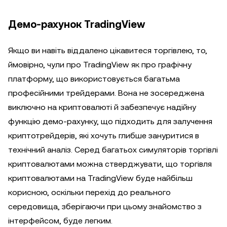
Демо-рахунок TradingView
Якщо ви навіть віддалено цікавитеся торгівлею, то,
ймовірно, чули про TradingView як про графічну
платформу, що використовується багатьма
професійними трейдерами. Вона не зосереджена
виключно на криптовалюті й забезпечує надійну
функцію демо-рахунку, що підходить для залучення
криптотрейдерів, які хочуть глибше зануритися в
технічний аналіз. Серед багатьох симуляторів торгівлі
криптовалютами можна стверджувати, що торгівля
криптовалютами на TradingView буде найбільш
корисною, оскільки перехід до реального
середовища, зберігаючи при цьому знайомство з
інтерфейсом, буде легким.