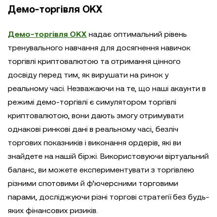
Демо-торгівля OKX
Демо-торгівля OKX
надає оптимальний рівень
тренувального навчання для досягнення навичок
торгівлі криптовалютою та отримання цінного
досвіду перед тим, як вирушати на ринок у
реальному часі. Незважаючи на те, що наші акаунти в
режимі демо-торгівлі є симулятором торгівлі
криптовалютою, вони дають змогу отримувати
однакові ринкові дані в реальному часі, безліч
торгових показників і виконання ордерів, які ви
знайдете на нашій біржі. Використовуючи віртуальний
баланс, ви можете експериментувати з торгівлею
різними спотовими й ф’ючерсними торговими
парами, досліджуючи різні торгові стратегії без будь-
яких фінансових ризиків.