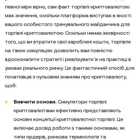
певної міри вірно, сам факт торгівлі криптовалютою
має значення, оскільки платформа виступає в якості
вашого особистого тренувального майданчика для
торгівлі криптовалютою. Оскільки немає імовірності
того, що ви втратите свої зароблені кошти, торгівля
на таких симуляціях дозволить вам повністю
вдосконалити стратегії і реалізувати їх на практиці в
умовах реального ринку. Це фантастичний спосіб для
початківців з нульовим знанням про криптовалюту,
щоб:
Вивчити основи.
Симулятори торгівлі
криптовалютами ефективно представляють
основні концепції криптовалютної торгівлі. Це
включає досвід роботи з такими основами, як
типи ордерів, ринкова термінологія та