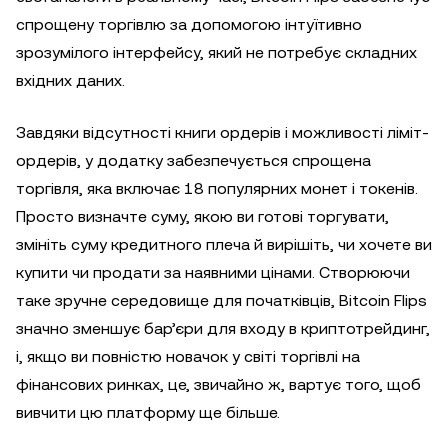
спрощену торгівлю за допомогою інтуїтивно
зрозумілого інтерфейсу, який не потребує складних
вхідних даних.
Завдяки відсутності книги ордерів і можливості ліміт-
ордерів, у додатку забезпечується спрощена
торгівля, яка включає 18 популярних монет і токенів.
Просто визначте суму, якою ви готові торгувати,
змініть суму кредитного плеча й вирішіть, чи хочете ви
купити чи продати за наявними цінами. Створюючи
таке зручне середовище для початківців, Bitcoin Flips
значно зменшує бар’єри для входу в криптотрейдинг,
і, якщо ви повністю новачок у світі торгівлі на
фінансових ринках, це, звичайно ж, вартує того, щоб
вивчити цю платформу ще більше.