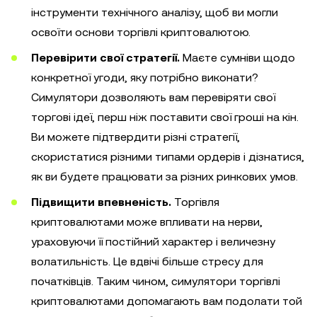
інструменти технічного аналізу, щоб ви могли
освоїти основи торгівлі криптовалютою.
Перевірити свої стратегії.
Маєте сумніви щодо
конкретної угоди, яку потрібно виконати?
Симулятори дозволяють вам перевіряти свої
торгові ідеї, перш ніж поставити свої гроші на кін.
Ви можете підтвердити різні стратегії,
скористатися різними типами ордерів і дізнатися,
як ви будете працювати за різних ринкових умов.
Підвищити впевненість.
Торгівля
криптовалютами може впливати на нерви,
ураховуючи її постійний характер і величезну
волатильність. Це вдвічі більше стресу для
початківців. Таким чином, симулятори торгівлі
криптовалютами допомагають вам подолати той