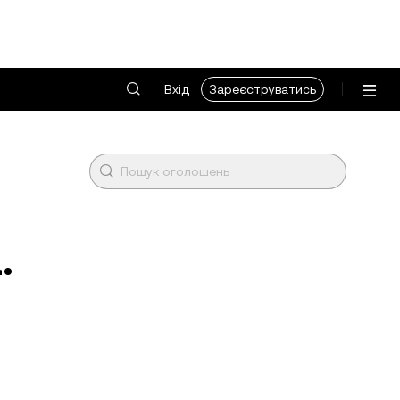
Вхід
Зареєструватись
.