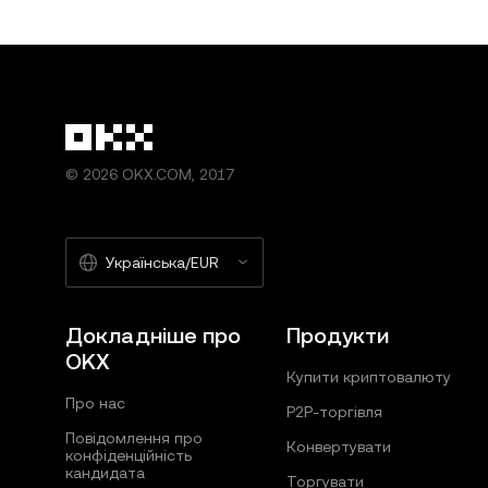
© 2026 OKX.COM, 2017
Українська/EUR
Докладніше про
Продукти
OKX
Купити криптовалюту
Про нас
P2P-торгівля
Повідомлення про
Конвертувати
конфіденційність
кандидата
Торгувати